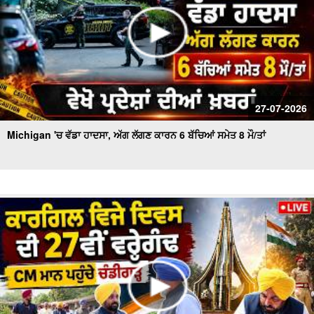
27-07-2026
Michigan 'ਚ ਵੱਡਾ ਹਾਦਸਾ, ਅੱਗ ਲੱਗਣ ਕਾਰਨ 6 ਬੱਚਿਆਂ ਸਮੇਤ 8 ਮੌ/ਤਾਂ