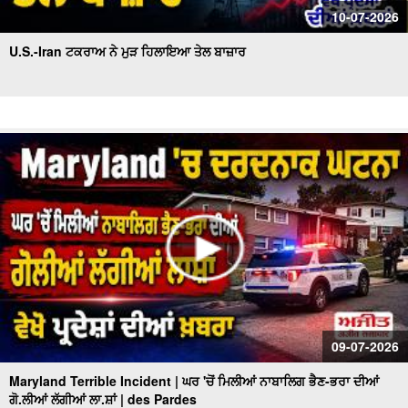
10-07-2026
U.S.-Iran ਟਕਰਾਅ ਨੇ ਮੁੜ ਹਿਲਾਇਆ ਤੇਲ ਬਾਜ਼ਾਰ
09-07-2026
Maryland Terrible Incident | ਘਰ 'ਚੋਂ ਮਿਲੀਆਂ ਨਾਬਾਲਿਗ ਭੈਣ-ਭਰਾ ਦੀਆਂ
ਗੋ.ਲੀਆਂ ਲੱਗੀਆਂ ਲਾ.ਸ਼ਾਂ | des Pardes