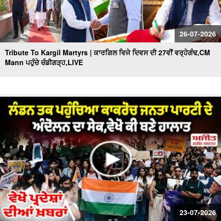
26-07-2026
Tribute To Kargil Martyrs | ਕਾਰਗਿਲ ਵਿਜੇ ਦਿਵਸ ਦੀ 27ਵੀਂ ਵਰ੍ਹੇਗੰਢ,CM
Mann ਪਹੁੰਚੇ ਚੰਡੀਗੜ੍ਹ,LIVE
23-07-2026