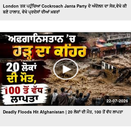
London ਤਕ ਪਹੁੰਚਿਆ Cockroach Janta Party ਦੇ ਅੰਦੋਲਨ ਦਾ ਸੇਕ,ਵੇਖੋ ਕੀ
ਬਣੇ ਹਾਲਾਤ, ਵੇਖੋ ਪ੍ਰਦੇਸਾਂ ਦੀਆਂ ਖ਼ਬਰਾਂ
22-07-2026
Deadly Floods Hit Afghanistan | 20 ਲੋਕਾਂ ਦੀ ਮੌਤ, 100 ਤੋਂ ਵੱਧ ਲਾਪਤਾ