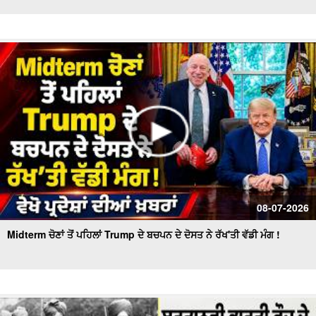
08-07-2026
Midterm ਚੋਣਾਂ ਤੋਂ ਪਹਿਲਾਂ Trump ਦੇ ਬਚਪਨ ਦੇ ਦੋਸਤ ਨੇ ਰੱਖ'ਤੀ ਵੱਡੀ ਮੰਗ !