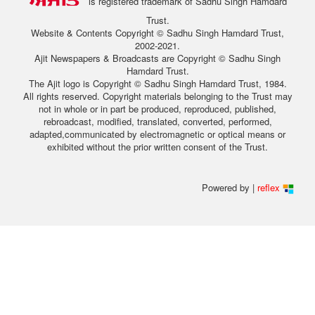
is registered trademark of Sadhu Singh Hamdard
Trust.
Website & Contents Copyright © Sadhu Singh Hamdard Trust,
2002-2021.
Ajit Newspapers & Broadcasts are Copyright © Sadhu Singh
Hamdard Trust.
The Ajit logo is Copyright © Sadhu Singh Hamdard Trust, 1984.
All rights reserved. Copyright materials belonging to the Trust may
not in whole or in part be produced, reproduced, published,
rebroadcast, modified, translated, converted, performed,
adapted,communicated by electromagnetic or optical means or
exhibited without the prior written consent of the Trust.
Powered by |
reflex