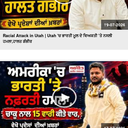
19-07-2026
Racial Attack in Utah | Utah 'ਚ ਭਾਰਤੀ ਮੂਲ ਦੇ ਵਿਅਕਤੀ ’ਤੇ ਨਸਲੀ
ਹਮਲਾ,ਹਾਲਤ ਗੰਭੀਰ