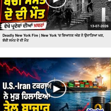
13-07-2026
Deadly New York Fire | New York 'ਚ ਭਿਆਨਕ ਅੱਗ ਨੇ ਉਜਾੜਿਆ ਘਰ,
ਬੱਚੀ ਸਮੇਤ ਦੋ ਦੀ ਮੌਤ