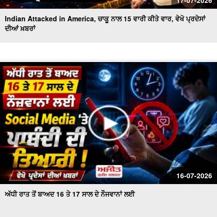
17-07-2026
Indian Attacked in America, ਚਾਕੂ ਨਾਲ 15 ਵਾਰੀ ਕੀਤੇ ਵਾਰ, ਵੇਖੋ ਪ੍ਰਦੇਸਾਂ
ਦੀਆਂ ਖ਼ਬਰਾਂ
16-07-2026
ਅੱਧੀ ਰਾਤ ਤੋਂ ਬਾਅਦ 16 ਤੇ 17 ਸਾਲ ਦੇ ਨੌਜਵਾਨਾਂ ਲਈ