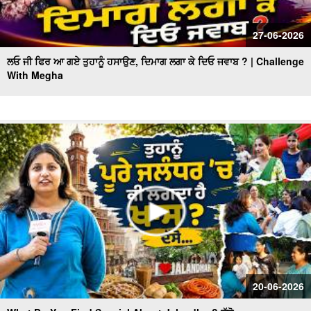
27-06-2026
ਲਓ ਜੀ ਫਿਰ ਆ ਗਏ ਤੁਹਾਨੂੰ ਹਸਾਉਣ, ਦਿਮਾਗ ਲਗਾ ਕੇ ਦਿਓ ਜਵਾਬ ? | Challenge
With Megha
20-06-2026