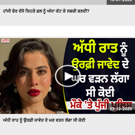
ਹਾਂਜੀ ਫੇਰ ਦੱਸੋ ਕਿਹੜੇ ਫ਼ਲ ਨੂੰ ਅੱਧਾ ਕੱਟ ਕੇ ਸਬਜ਼ੀ ਬਣਦੀ?
23-12-2025
ਅੱਧੀ ਰਾਤ ਨੂੰ ਉਰਫ਼ੀ ਜਾਵੇਦ ਦੇ ਘਰ ਵੜਨ ਲੱਗਾ ਸੀ ਕੋਈ