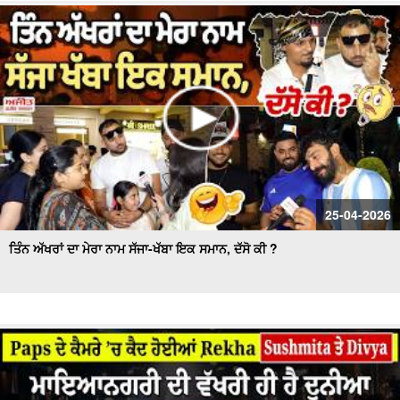
25-04-2026
ਤਿੰਨ ਅੱਖਰਾਂ ਦਾ ਮੇਰਾ ਨਾਮ ਸੱਜਾ-ਖੱਬਾ ਇਕ ਸਮਾਨ, ਦੱਸੋ ਕੀ ?