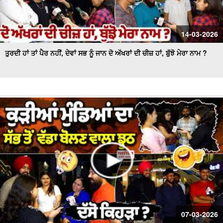
14-03-2026
ਤੁਰਦੀ ਹਾਂ ਤਾਂ ਪੈਰ ਨਹੀਂ, ਦੇਵਾਂ ਸਭ ਨੂੰ ਜਾਨ ਦੋ ਅੱਖਰਾਂ ਦੀ ਚੀਜ਼ ਹਾਂ, ਬੁੱਝੋ ਮੇਰਾ ਨਾਮ ?
07-03-2026