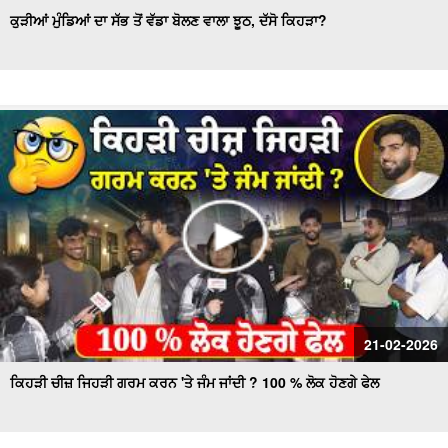
ਕੁੜੀਆਂ ਮੁੰਡਿਆਂ ਦਾ ਸੱਭ ਤੋਂ ਵੱਡਾ ਬੋਲਣ ਵਾਲਾ ਝੂਠ, ਦੱਸੋ ਕਿਹੜਾ?
21-02-2026
ਕਿਹੜੀ ਚੀਜ਼ ਜਿਹੜੀ ਗਰਮ ਕਰਨ 'ਤੇ ਜੰਮ ਜਾਂਦੀ ? 100 % ਲੋਕ ਹੋਣਗੇ ਫੇਲ