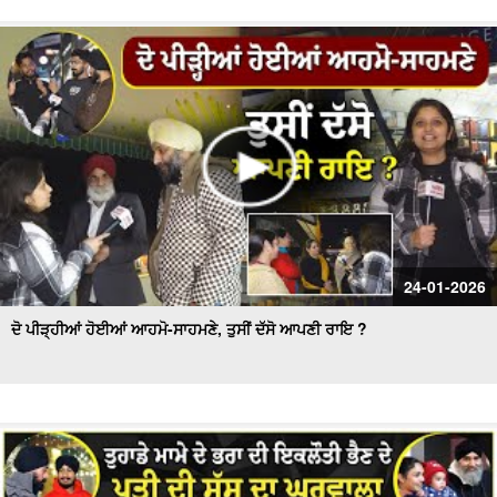
24-01-2026
ਦੋ ਪੀੜ੍ਹੀਆਂ ਹੋਈਆਂ ਆਹਮੋ-ਸਾਹਮਣੇ, ਤੁਸੀਂ ਦੱਸੋ ਆਪਣੀ ਰਾਇ ?