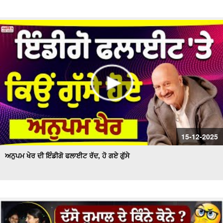
15-12-2025
ਅਨੁਪਮ ਖੇਰ ਦੀ ਇੰਡੀਗੋ ਫਲਾਈਟ ਰੱਦ, ਹੋ ਗਏ ਗੁੱਸੇ