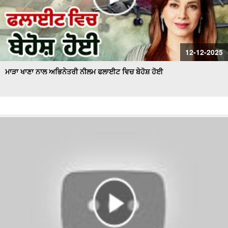
12-12-2025
ਮਾੜਾ ਖਾਣਾ ਨਾਲ ਅਭਿਨੇਤਰੀ ਨੀਲਮ ਫਲਾਈਟ ਵਿਚ ਬੇਹੋਸ਼ ਹੋਈ