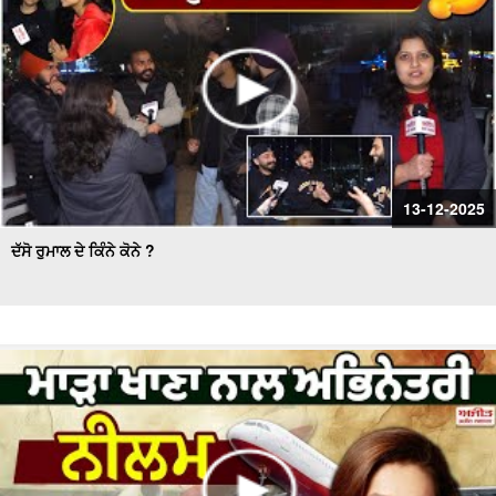
13-12-2025
ਦੱਸੋ ਰੁਮਾਲ ਦੇ ਕਿੰਨੇ ਕੋਨੇ ?