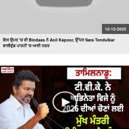
12-12-2025
ਇਸ ਉਮਰ 'ਚ ਵੀ Bindaas ਨੇ Anil Kapoor, ਉੱਧਰ Sara Tendulkar
ਬਾਲੀਵੁੱਡ ਪਾਰਟੀ 'ਚ ਆਈ ਨਜ਼ਰ