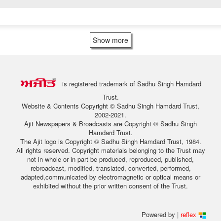
Show more
is registered trademark of Sadhu Singh Hamdard
Trust.
Website & Contents Copyright © Sadhu Singh Hamdard Trust,
2002-2021.
Ajit Newspapers & Broadcasts are Copyright © Sadhu Singh
Hamdard Trust.
The Ajit logo is Copyright © Sadhu Singh Hamdard Trust, 1984.
All rights reserved. Copyright materials belonging to the Trust may
not in whole or in part be produced, reproduced, published,
rebroadcast, modified, translated, converted, performed,
adapted,communicated by electromagnetic or optical means or
exhibited without the prior written consent of the Trust.
Powered by |
reflex