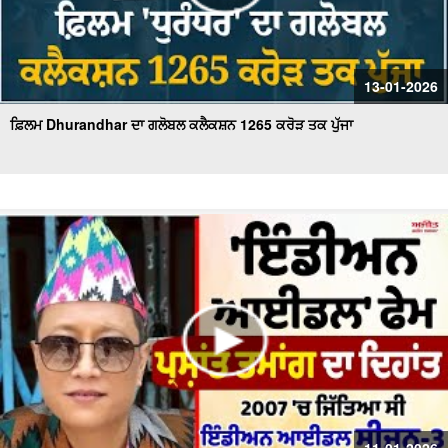
13-01-2026
ਫ਼ਿਲਮ Dhurandhar ਦਾ ਗਲੋਬਲ ਕਲੈਕਸ਼ਨ 1265 ਕਰੋੜ ਤਕ ਪੁੱਜਾ