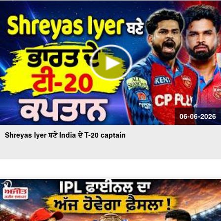
06-06-2026
Shreyas Iyer ਬਣੇ India ਦੇ T-20 captain