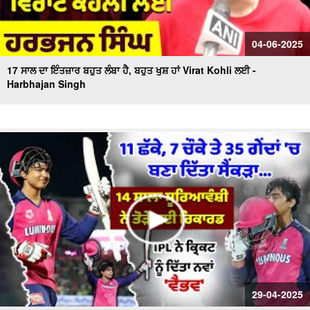
04-06-2025
17 ਸਾਲ ਦਾ ਇੰਤਜ਼ਾਰ ਬਹੁਤ ਲੰਬਾ ਹੈ, ਬਹੁਤ ਖੁਸ਼ ਹਾਂ Virat Kohli ਲਈ -
Harbhajan Singh
29-04-2025