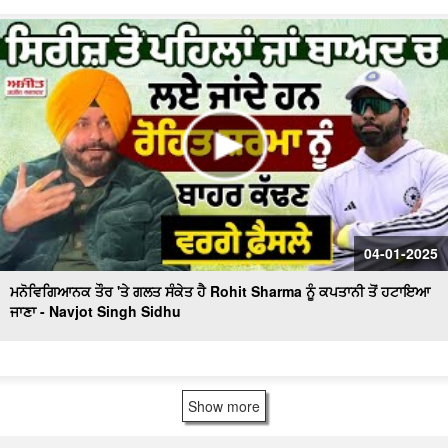
04-01-2025
ਮਨੋਵਿਗਿਆਨਕ ਤੌਰ 'ਤੇ ਗਲਤ ਸੰਕੇਤ ਹੈ Rohit Sharma ਨੂੰ ਕਪਤਾਨੀ ਤੋਂ ਹਟਾਇਆ
ਜਾਣਾ - Navjot Singh Sidhu
Show more