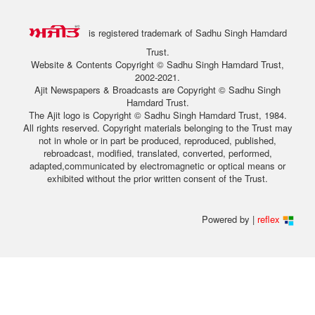
is registered trademark of Sadhu Singh Hamdard
Trust.
Website & Contents Copyright © Sadhu Singh Hamdard Trust,
2002-2021.
Ajit Newspapers & Broadcasts are Copyright © Sadhu Singh
Hamdard Trust.
The Ajit logo is Copyright © Sadhu Singh Hamdard Trust, 1984.
All rights reserved. Copyright materials belonging to the Trust may
not in whole or in part be produced, reproduced, published,
rebroadcast, modified, translated, converted, performed,
adapted,communicated by electromagnetic or optical means or
exhibited without the prior written consent of the Trust.
Powered by |
reflex