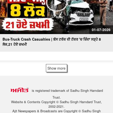
01-07-2026
Bus-Truck Crash Casualties | ਬੱਸ ਟਰੱਕ ਦੀ ਟੱਕਰ 'ਚ ਜ਼ਿੰਦਾ ਸੜ੍ਹੇ 8
ਲੋਕ,21 ਹੋਏ ਜ਼ਖਮੀ
Show more
is registered trademark of Sadhu Singh Hamdard
Trust.
Website & Contents Copyright © Sadhu Singh Hamdard Trust,
2002-2021.
Ajit Newspapers & Broadcasts are Copyright © Sadhu Singh