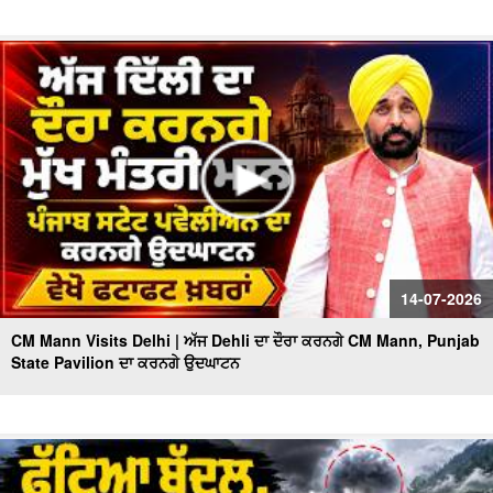
14-07-2026
CM Mann Visits Delhi | ਅੱਜ Dehli ਦਾ ਦੌਰਾ ਕਰਨਗੇ CM Mann, Punjab
State Pavilion ਦਾ ਕਰਨਗੇ ਉਦਘਾਟਨ