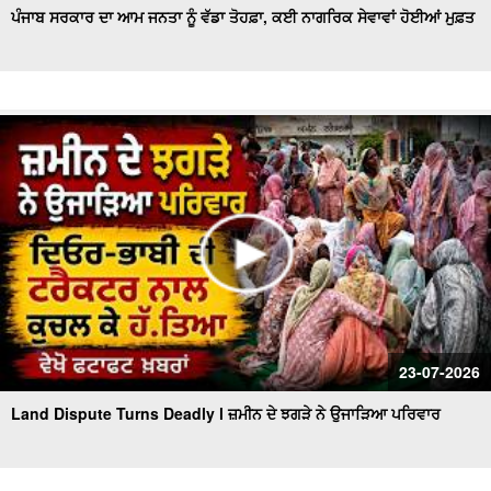
ਪੰਜਾਬ ਸਰਕਾਰ ਦਾ ਆਮ ਜਨਤਾ ਨੂੰ ਵੱਡਾ ਤੋਹਫ਼ਾ, ਕਈ ਨਾਗਰਿਕ ਸੇਵਾਵਾਂ ਹੋਈਆਂ ਮੁਫ਼ਤ
23-07-2026
Land Dispute Turns Deadly l ਜ਼ਮੀਨ ਦੇ ਝਗੜੇ ਨੇ ਉਜਾੜਿਆ ਪਰਿਵਾਰ