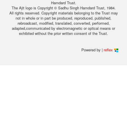
Hamdard Trust.
The Ajit logo is Copyright © Sadhu Singh Hamdard Trust, 1984.
All rights reserved. Copyright materials belonging to the Trust may
not in whole or in part be produced, reproduced, published,
rebroadcast, modified, translated, converted, performed,
adapted,communicated by electromagnetic or optical means or
exhibited without the prior written consent of the Trust.
Powered by |
reflex