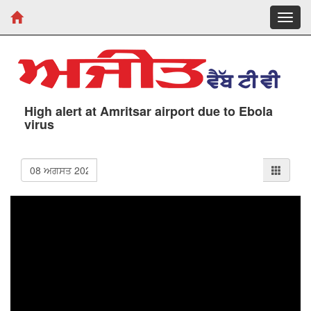
Toggl
navig
High alert at Amritsar airport due to Ebola
virus