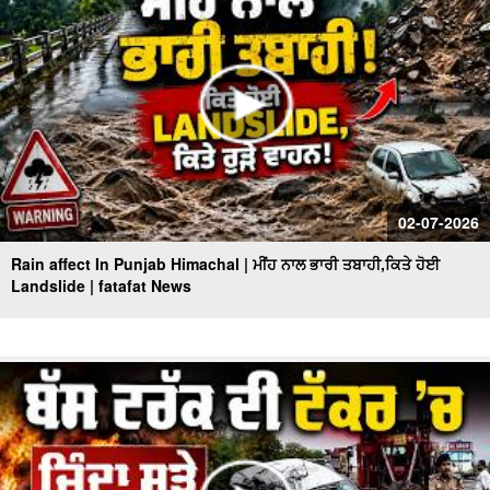
02-07-2026
Rain affect In Punjab Himachal | ਮੀਂਹ ਨਾਲ ਭਾਰੀ ਤਬਾਹੀ,ਕਿਤੇ ਹੋਈ
Landslide | fatafat News