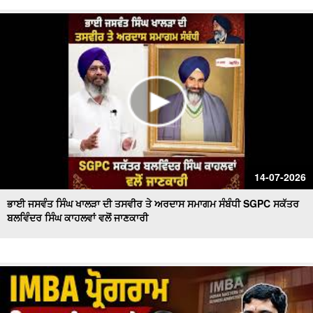
14-07-2026
ਭਾਈ ਜਸਵੰਤ ਸਿੰਘ ਖਾਲੜਾ ਦੀ ਤਸਵੀਰ ਤੇ ਅਰਦਾਸ ਸਮਾਗਮ ਸੰਬੰਧੀ SGPC ਸਕੱਤਰ
ਬਲਵਿੰਦਰ ਸਿੰਘ ਕਾਹਲਵਾਂ ਵਲੋਂ ਜਾਣਕਾਰੀ