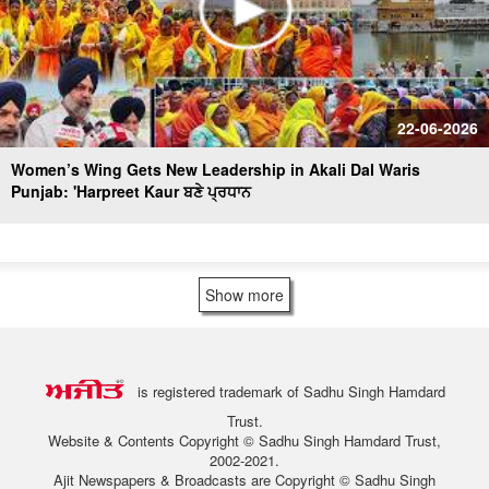
22-06-2026
Women’s Wing Gets New Leadership in Akali Dal Waris
Punjab: 'Harpreet Kaur ਬਣੇ ਪ੍ਰਧਾਨ
Show more
is registered trademark of Sadhu Singh Hamdard
Trust.
Website & Contents Copyright © Sadhu Singh Hamdard Trust,
2002-2021.
Ajit Newspapers & Broadcasts are Copyright © Sadhu Singh