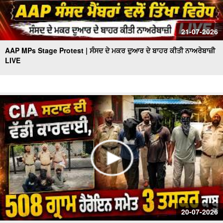
21-07-2026
AAP MPs Stage Protest | ਸੰਸਦ ਦੇ ਮਕਰ ਦੁਆਰ ਦੇ ਬਾਹਰ ਕੀਤੀ ਨਾਅਰੇਬਾਜ਼ੀ
LIVE
20-07-2026