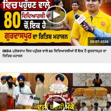
05-07-2026
IMBA ਪ੍ਰੋਗਰਾਮ ਵਿਚ ਪਹੁੰਚਣ ਵਾਲੇ 80 ਵਿਦਿਆਰਥੀਆਂ ਚੋਂ ਇਕ ਹੈ ਗੁਰਦਾਸਪੁਰ ਦਾ
ਰਿਤਿਸ਼ ਮਹਾਜਨ