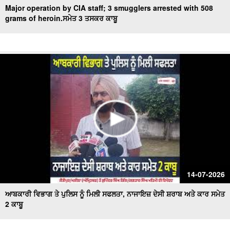
Major operation by CIA staff; 3 smugglers arrested with 508
grams of heroin.ਸਮੇਤ 3 ਤਸਕਰ ਕਾਬੂ
14-07-2026
ਆਬਕਾਰੀ ਵਿਭਾਗ ਤੇ ਪੁਲਿਸ ਨੂੰ ਮਿਲੀ ਸਫਲਤਾ, ਨਾਜਾਇਜ਼ ਦੇਸੀ ਸ਼ਰਾਬ ਅਤੇ ਕਾਰ ਸਮੇਤ
2 ਕਾਬੂ