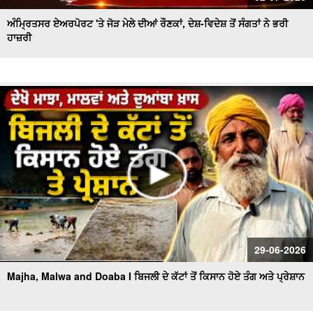
ਅੰਮ੍ਰਿਤਸਰ ਏਅਰਪੋਰਟ 'ਤੇ ਜੋੜ ਮੇਲੇ ਦੀਆਂ ਰੌਣਕਾਂ, ਦੇਸ਼-ਵਿਦੇਸ਼ ਤੋਂ ਸੰਗਤਾਂ ਨੇ ਭਰੀ
ਹਾਜ਼ਰੀ
29-06-2026
Majha, Malwa and Doaba I ਬਿਜਲੀ ਦੇ ਕੱਟਾਂ ਤੋਂ ਕਿਸਾਨ ਹੋਏ ਤੰਗ ਅਤੇ ਪ੍ਰੇਸ਼ਾਨ