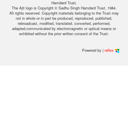
Hamdard Trust.
The Ajit logo is Copyright © Sadhu Singh Hamdard Trust, 1984.
All rights reserved. Copyright materials belonging to the Trust may
not in whole or in part be produced, reproduced, published,
rebroadcast, modified, translated, converted, performed,
adapted,communicated by electromagnetic or optical means or
exhibited without the prior written consent of the Trust.
Powered by |
reflex