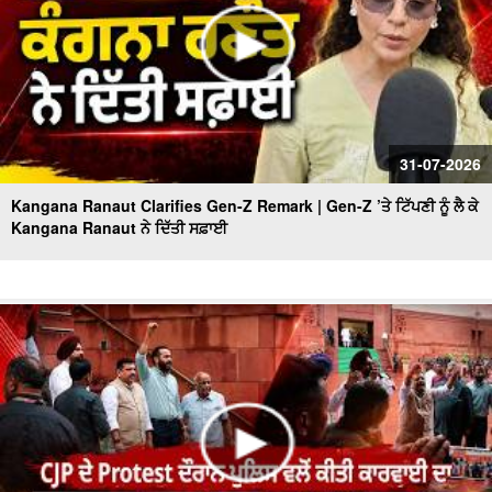
31-07-2026
Kangana Ranaut Clarifies Gen-Z Remark | Gen-Z ’ਤੇ ਟਿੱਪਣੀ ਨੂੰ ਲੈ ਕੇ
Kangana Ranaut ਨੇ ਦਿੱਤੀ ਸਫ਼ਾਈ