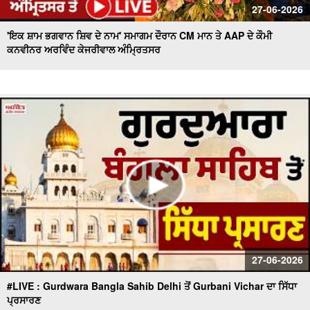
27-06-2026
'ਇਕ ਸ਼ਾਮ ਭਗਵਾਨ ਸ਼ਿਵ ਦੇ ਨਾਮ' ਸਮਾਗਮ ਦੌਰਾਨ CM ਮਾਨ ਤੇ AAP ਦੇ ਕੌਮੀ
ਕਨਵੀਨਰ ਅਰਵਿੰਦ ਕੇਜਰੀਵਾਲ ਅੰਮ੍ਰਿਤਸਰ
27-06-2026
#LIVE : Gurdwara Bangla Sahib Delhi ਤੋਂ Gurbani Vichar ਦਾ ਸਿੱਧਾ
ਪ੍ਰਸਾਰਣ