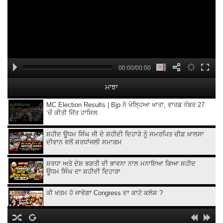
00:00/00:00
ਮਾਝਾ
MC Election Results | Bjp ਨੇ ਖੋਲ੍ਹਿਆ ਖਾਤਾ, ਵਾਰਡ ਨੰਬਰ 27
‘ਚੋਂ ਕੀਤੀ ਜਿੱਤ ਹਾਸਿਲ
ਸ਼ਹੀਦ ਊਧਮ ਸਿੰਘ ਜੀ ਦੇ ਸ਼ਹੀਦੀ ਦਿਹਾੜੇ ਨੂੰ ਸਮਰਪਿਤ ਚੀਫ਼ ਖ਼ਾਲਸਾ
ਦੀਵਾਨ ਵਲੋਂ ਸ਼ਰਧਾਂਜਲੀ ਸਮਾਗਮ
ਸ਼ਰਧਾ ਅਤੇ ਦੇਸ਼ ਭਗਤੀ ਦੀ ਭਾਵਨਾ ਨਾਲ ਮਨਾਇਆ ਗਿਆ ਸ਼ਹੀਦ
ਊਧਮ ਸਿੰਘ ਦਾ ਸ਼ਹੀਦੀ ਦਿਹਾੜਾ
ਕੀ ਖਤਮ ਹੋ ਜਾਵੇਗਾ Congress ਦਾ ਕਾਟੋ ਕਲੇਸ਼ ?
Kangana Ranaut Clarifies Gen-Z Remark | Gen-Z ’ਤੇ