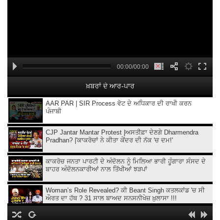
00:00/00:00
ਖ਼ਬਰਾਂ ਦੇ ਆਰ-ਪਾਰ
AAR PAR | SIR Process ਵੋਟ ਦੇ ਅਧਿਕਾਰ ਦੀ ਰਾਖੀ ਕਰਨ
ਪੰਜਾਬੀ
CJP Jantar Mantar Protest |ਅਸਤੀਫ਼ਾ ਦੇਣਗੇ Dharmendra
Pradhan? |'ਕਾਕਰੋਚਾਂ ਨੇ ਕੀਤਾ ਕੇਂਦਰ ਦੀ ਨੱਕ 'ਚ ਦਮ!'
ਕਾਕਰੋਚ ਜਨਤਾ ਪਾਰਟੀ ਦੇ ਅੰਦੋਲਨ ਨੂੰ ਮਿਲਿਆ ਭਾਰੀ ਹੂੰਗਾਰਾ ਸੰਸਦ ਦੇ
ਬਾਹਰ ਅੰਦੋਲਨਕਾਰੀਆਂ ਨਾਲ ਤਿੱਖੀਆਂ ਝੜਪਾਂ
Woman’s Role Revealed? ਕੀ Beant Singh ਕਤਲਕਾਂਡ 'ਚ ਸੀ
ਔਰਤ ਦਾ ਹੱਥ ? 31 ਸਾਲ ਬਾਅਦ ਸਨਸਨੀਖੇਜ਼ ਖ਼ੁਲਾਸਾ !!!
Ethanol ਵਾਲਾ Petrol,ਲੋਕਾਂ ਨਾਲ ਧੱਕਾ ਕਿਉਂ ?