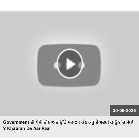
30-06-2026
Government ਦੀ ਪੇਸ਼ੀ ਤੋਂ ਬਾਅਦ ਉੱਠੇ ਸਵਾਲ ! ਕੌਣ ਕਰੂ ਬੇਅਦਬੀ ਕਾਨੂੰਨ 'ਚ ਸੋਧਾਂ
? Khabran De Aar Paar