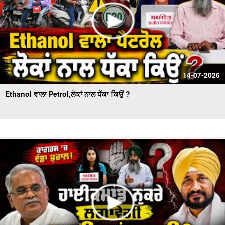
14-07-2026
Ethanol ਵਾਲਾ Petrol,ਲੋਕਾਂ ਨਾਲ ਧੱਕਾ ਕਿਉਂ ?