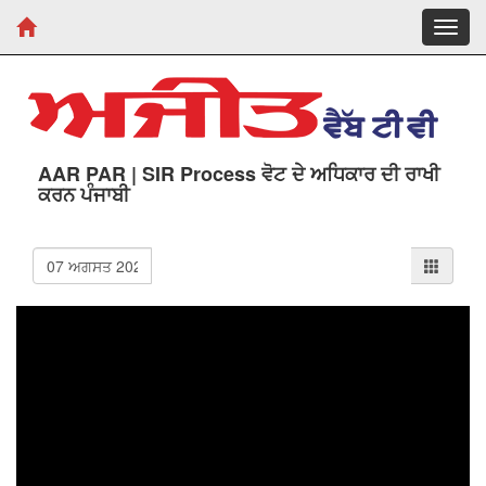
Toggl
navig
AAR PAR | SIR Process ਵੋਟ ਦੇ ਅਧਿਕਾਰ ਦੀ ਰਾਖੀ
ਕਰਨ ਪੰਜਾਬੀ