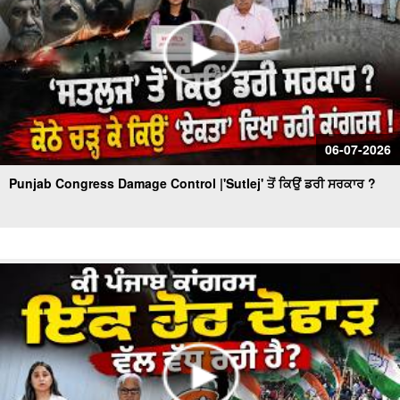
06-07-2026
Punjab Congress Damage Control |'Sutlej' ਤੋਂ ਕਿਉਂ ਡਰੀ ਸਰਕਾਰ ?