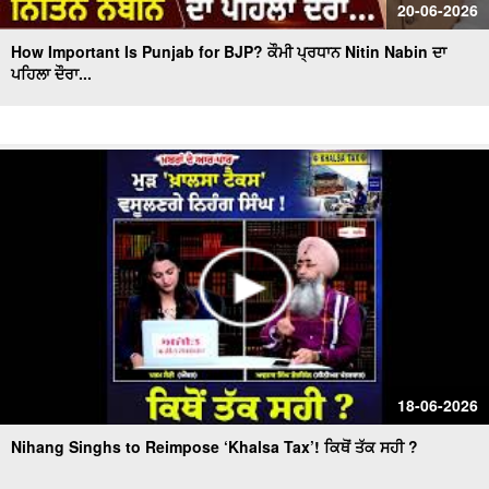
20-06-2026
How Important Is Punjab for BJP? ਕੌਮੀ ਪ੍ਰਧਾਨ Nitin Nabin ਦਾ
ਪਹਿਲਾ ਦੌਰਾ...
18-06-2026
Nihang Singhs to Reimpose ‘Khalsa Tax’! ਕਿਥੋਂ ਤੱਕ ਸਹੀ ?