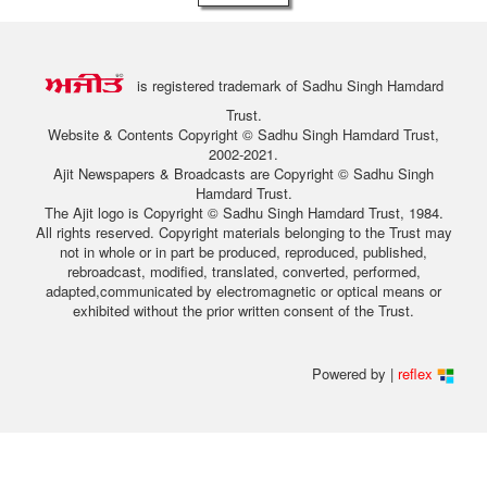
is registered trademark of Sadhu Singh Hamdard
Trust.
Website & Contents Copyright © Sadhu Singh Hamdard Trust,
2002-2021.
Ajit Newspapers & Broadcasts are Copyright © Sadhu Singh
Hamdard Trust.
The Ajit logo is Copyright © Sadhu Singh Hamdard Trust, 1984.
All rights reserved. Copyright materials belonging to the Trust may
not in whole or in part be produced, reproduced, published,
rebroadcast, modified, translated, converted, performed,
adapted,communicated by electromagnetic or optical means or
exhibited without the prior written consent of the Trust.
Powered by |
reflex