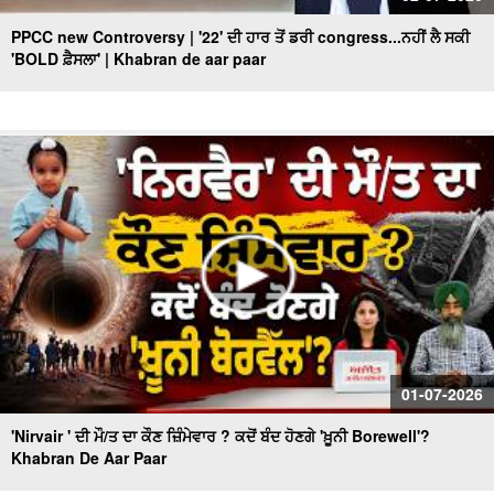
PPCC new Controversy | '22' ਦੀ ਹਾਰ ਤੋਂ ਡਰੀ congress...ਨਹੀਂ ਲੈ ਸਕੀ
'BOLD ਫ਼ੈਸਲਾ' | Khabran de aar paar
01-07-2026
'Nirvair ' ਦੀ ਮੌ/ਤ ਦਾ ਕੌਣ ਜ਼ਿੰਮੇਵਾਰ ? ਕਦੋਂ ਬੰਦ ਹੋਣਗੇ 'ਖ਼ੂਨੀ Borewell'?
Khabran De Aar Paar