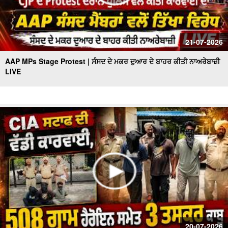
21-07-2026
AAP MPs Stage Protest | ਸੰਸਦ ਦੇ ਮਕਰ ਦੁਆਰ ਦੇ ਬਾਹਰ ਕੀਤੀ ਨਾਅਰੇਬਾਜ਼ੀ
LIVE
20-07-2026