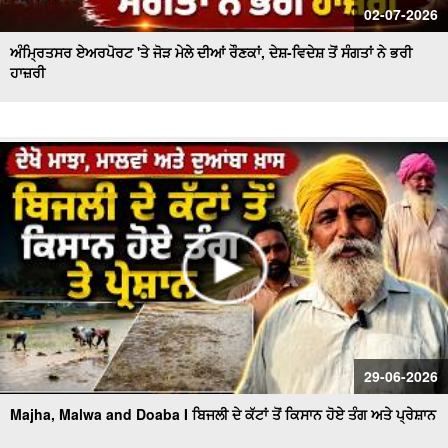
02-07-2026
ਅੰਮ੍ਰਿਤਸਰ ਏਅਰਪੋਰਟ 'ਤੇ ਜੋੜ ਮੇਲੇ ਦੀਆਂ ਰੌਣਕਾਂ, ਦੇਸ਼-ਵਿਦੇਸ਼ ਤੋਂ ਸੰਗਤਾਂ ਨੇ ਭਰੀ
ਹਾਜ਼ਰੀ
29-06-2026
Majha, Malwa and Doaba I ਬਿਜਲੀ ਦੇ ਕੱਟਾਂ ਤੋਂ ਕਿਸਾਨ ਹੋਏ ਤੰਗ ਅਤੇ ਪ੍ਰੇਸ਼ਾਨ