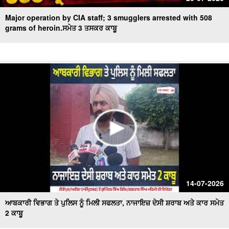
Major operation by CIA staff; 3 smugglers arrested with 508
grams of heroin.ਸਮੇਤ 3 ਤਸਕਰ ਕਾਬੂ
14-07-2026
ਆਬਕਾਰੀ ਵਿਭਾਗ ਤੇ ਪੁਲਿਸ ਨੂੰ ਮਿਲੀ ਸਫਲਤਾ, ਨਾਜਾਇਜ਼ ਦੇਸੀ ਸ਼ਰਾਬ ਅਤੇ ਕਾਰ ਸਮੇਤ
2 ਕਾਬੂ