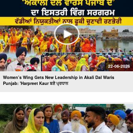
22-06-2026
Women’s Wing Gets New Leadership in Akali Dal Waris
Punjab: 'Harpreet Kaur ਬਣੇ ਪ੍ਰਧਾਨ