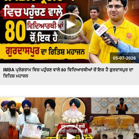
05-07-2026
IMBA ਪ੍ਰੋਗਰਾਮ ਵਿਚ ਪਹੁੰਚਣ ਵਾਲੇ 80 ਵਿਦਿਆਰਥੀਆਂ ਚੋਂ ਇਕ ਹੈ ਗੁਰਦਾਸਪੁਰ ਦਾ
ਰਿਤਿਸ਼ ਮਹਾਜਨ