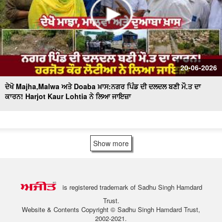
20-06-2026
ਦੇਖੋ Majha,Malwa ਅਤੇ Doaba ਖ਼ਾਸ:ਨਗਰ ਪਿੰਡ ਦੀ ਦਲਦਲ ਬਣੀ ਮੌ.ਤ ਦਾ
ਕਾਰਨ! Harjot Kaur Lohtia ਨੇ ਲਿਆ ਜਾਇਜ਼ਾ
Show more
is registered trademark of Sadhu Singh Hamdard
Trust.
Website & Contents Copyright © Sadhu Singh Hamdard Trust,
2002-2021.