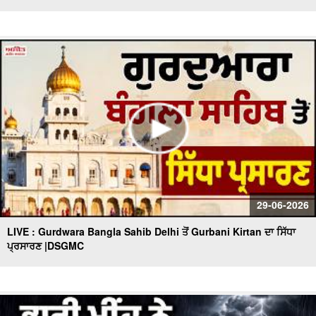
29-06-2026
LIVE : Gurdwara Bangla Sahib Delhi ਤੋਂ Gurbani Kirtan ਦਾ ਸਿੱਧਾ
ਪ੍ਰਸਾਰਣ |DSGMC