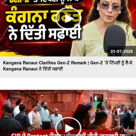
31-07-2026
Kangana Ranaut Clarifies Gen-Z Remark | Gen-Z ’ਤੇ ਟਿੱਪਣੀ ਨੂੰ ਲੈ ਕੇ
Kangana Ranaut ਨੇ ਦਿੱਤੀ ਸਫ਼ਾਈ