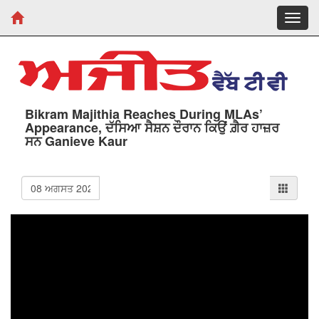
Toggl
navig
Bikram Majithia Reaches During MLAs’
Appearance, ਦੱਸਿਆ ਸੈਸ਼ਨ ਦੌਰਾਨ ਕਿਉਂ ਗ਼ੈਰ ਹਾਜ਼ਰ
ਸਨ Ganieve Kaur