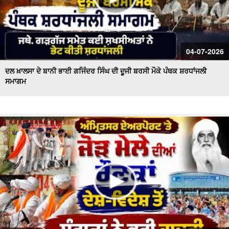
04-07-2026
ਦਲ ਖ਼ਾਲਸਾ ਦੇ ਬਾਨੀ ਭਾਈ ਗਜਿੰਦਰ ਸਿੰਘ ਦੀ ਦੂਜੀ ਬਰਸੀ ਮੌਕੇ ਪੰਥਕ ਸ਼ਰਧਾਂਜਲੀ
ਸਮਾਗਮ