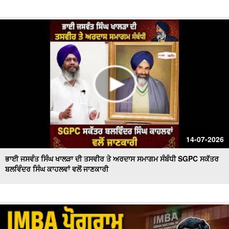
14-07-2026
ਭਾਈ ਜਸਵੰਤ ਸਿੰਘ ਖਾਲੜਾ ਦੀ ਤਸਵੀਰ ਤੇ ਅਰਦਾਸ ਸਮਾਗਮ ਸੰਬੰਧੀ SGPC ਸਕੱਤਰ
ਬਲਵਿੰਦਰ ਸਿੰਘ ਕਾਹਲਵਾਂ ਵਲੋਂ ਜਾਣਕਾਰੀ