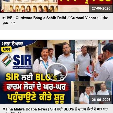
27-06-2026
#LIVE : Gurdwara Bangla Sahib Delhi ਤੋਂ Gurbani Vichar ਦਾ ਸਿੱਧਾ
ਪ੍ਰਸਾਰਣ
26-06-2026
Majha Malwa Doaba News | SIR ਲਈ BLO's ਨੇ ਫਾਰਮ ਲੋਕਾਂ ਦੇ ਘਰ ਘਰ