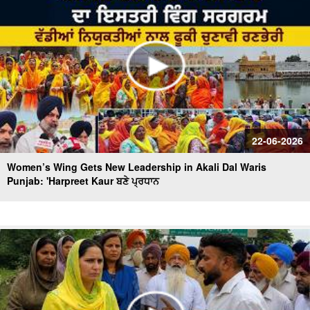
22-06-2026
Women’s Wing Gets New Leadership in Akali Dal Waris
Punjab: 'Harpreet Kaur ਬਣੇ ਪ੍ਰਧਾਨ