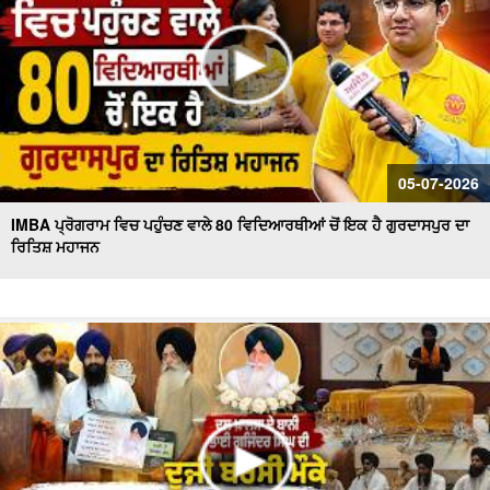
05-07-2026
IMBA ਪ੍ਰੋਗਰਾਮ ਵਿਚ ਪਹੁੰਚਣ ਵਾਲੇ 80 ਵਿਦਿਆਰਥੀਆਂ ਚੋਂ ਇਕ ਹੈ ਗੁਰਦਾਸਪੁਰ ਦਾ
ਰਿਤਿਸ਼ ਮਹਾਜਨ