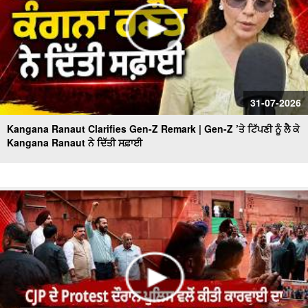
31-07-2026
Kangana Ranaut Clarifies Gen-Z Remark | Gen-Z ’ਤੇ ਟਿੱਪਣੀ ਨੂੰ ਲੈ ਕੇ
Kangana Ranaut ਨੇ ਦਿੱਤੀ ਸਫ਼ਾਈ