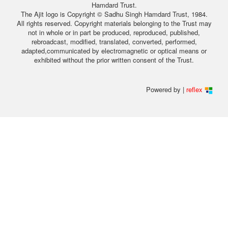
Hamdard Trust.
The Ajit logo is Copyright © Sadhu Singh Hamdard Trust, 1984.
All rights reserved. Copyright materials belonging to the Trust may
not in whole or in part be produced, reproduced, published,
rebroadcast, modified, translated, converted, performed,
adapted,communicated by electromagnetic or optical means or
exhibited without the prior written consent of the Trust.
Powered by |
reflex