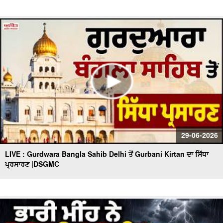
29-06-2026
LIVE : Gurdwara Bangla Sahib Delhi ਤੋਂ Gurbani Kirtan ਦਾ ਸਿੱਧਾ
ਪ੍ਰਸਾਰਣ |DSGMC