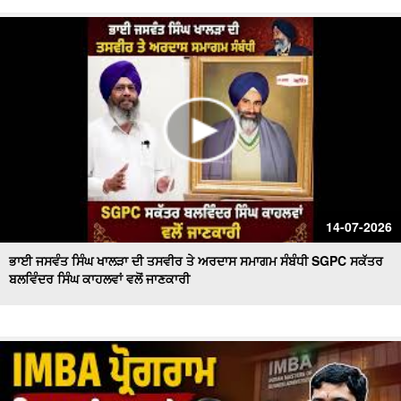
14-07-2026
ਭਾਈ ਜਸਵੰਤ ਸਿੰਘ ਖਾਲੜਾ ਦੀ ਤਸਵੀਰ ਤੇ ਅਰਦਾਸ ਸਮਾਗਮ ਸੰਬੰਧੀ SGPC ਸਕੱਤਰ
ਬਲਵਿੰਦਰ ਸਿੰਘ ਕਾਹਲਵਾਂ ਵਲੋਂ ਜਾਣਕਾਰੀ