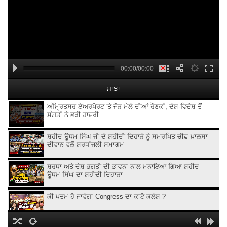
00:00/00:00
ਮਾਝਾ
ਅੰਮ੍ਰਿਤਸਰ ਏਅਰਪੋਰਟ 'ਤੇ ਜੋੜ ਮੇਲੇ ਦੀਆਂ ਰੌਣਕਾਂ, ਦੇਸ਼-ਵਿਦੇਸ਼ ਤੋਂ
ਸੰਗਤਾਂ ਨੇ ਭਰੀ ਹਾਜ਼ਰੀ
ਸ਼ਹੀਦ ਊਧਮ ਸਿੰਘ ਜੀ ਦੇ ਸ਼ਹੀਦੀ ਦਿਹਾੜੇ ਨੂੰ ਸਮਰਪਿਤ ਚੀਫ਼ ਖ਼ਾਲਸਾ
ਦੀਵਾਨ ਵਲੋਂ ਸ਼ਰਧਾਂਜਲੀ ਸਮਾਗਮ
ਸ਼ਰਧਾ ਅਤੇ ਦੇਸ਼ ਭਗਤੀ ਦੀ ਭਾਵਨਾ ਨਾਲ ਮਨਾਇਆ ਗਿਆ ਸ਼ਹੀਦ
ਊਧਮ ਸਿੰਘ ਦਾ ਸ਼ਹੀਦੀ ਦਿਹਾੜਾ
ਕੀ ਖਤਮ ਹੋ ਜਾਵੇਗਾ Congress ਦਾ ਕਾਟੋ ਕਲੇਸ਼ ?
Kangana Ranaut Clarifies Gen-Z Remark | Gen-Z ’ਤੇ