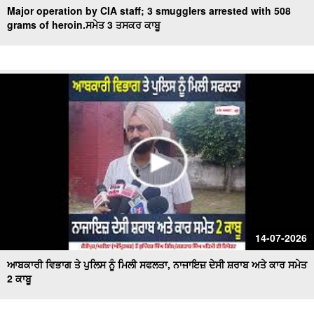
Major operation by CIA staff; 3 smugglers arrested with 508
grams of heroin.ਸਮੇਤ 3 ਤਸਕਰ ਕਾਬੂ
14-07-2026
ਆਬਕਾਰੀ ਵਿਭਾਗ ਤੇ ਪੁਲਿਸ ਨੂੰ ਮਿਲੀ ਸਫਲਤਾ, ਨਾਜਾਇਜ਼ ਦੇਸੀ ਸ਼ਰਾਬ ਅਤੇ ਕਾਰ ਸਮੇਤ
2 ਕਾਬੂ