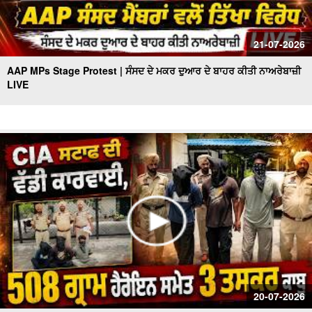
21-07-2026
AAP MPs Stage Protest | ਸੰਸਦ ਦੇ ਮਕਰ ਦੁਆਰ ਦੇ ਬਾਹਰ ਕੀਤੀ ਨਾਅਰੇਬਾਜ਼ੀ
LIVE
20-07-2026