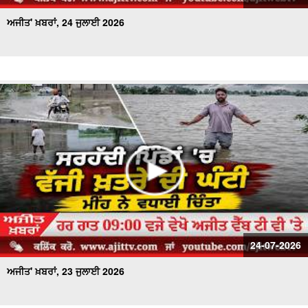
ਅਜੀਤ' ਖ਼ਬਰਾਂ, 24 ਜੁਲਾਈ 2026
24-07-2026
ਅਜੀਤ' ਖ਼ਬਰਾਂ, 23 ਜੁਲਾਈ 2026