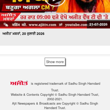
21-07-2026
ਅਜੀਤ' ਖ਼ਬਰਾਂ, 20 ਜੁਲਾਈ 2026
Show more
is registered trademark of Sadhu Singh Hamdard
Trust.
Website & Contents Copyright © Sadhu Singh Hamdard Trust,
2002-2021.
Ajit Newspapers & Broadcasts are Copyright © Sadhu Singh
Hamdard Trust.