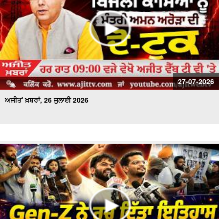
27-07-2026
ਅਜੀਤ' ਖ਼ਬਰਾਂ, 26 ਜੁਲਾਈ 2026