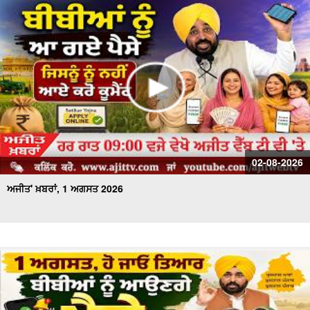
02-08-2026
ਅਜੀਤ' ਖ਼ਬਰਾਂ, 1 ਅਗਸਤ 2026