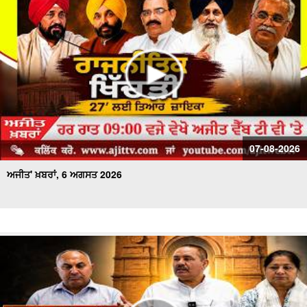
ਅਜੀਤ' ਖ਼ਬਰਾਂ, 20 ਜੁਲਾਈ 2026
07-08-2026
ਅਜੀਤ' ਖ਼ਬਰਾਂ, 6 ਅਗਸਤ 2026