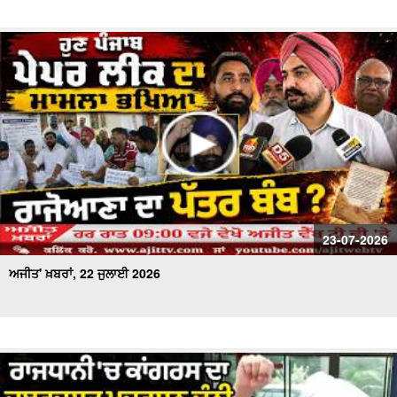
23-07-2026
ਅਜੀਤ' ਖ਼ਬਰਾਂ, 22 ਜੁਲਾਈ 2026