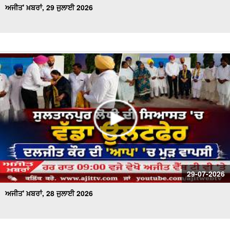
ਅਜੀਤ' ਖ਼ਬਰਾਂ, 29 ਜੁਲਾਈ 2026
29-07-2026
ਅਜੀਤ' ਖ਼ਬਰਾਂ, 28 ਜੁਲਾਈ 2026