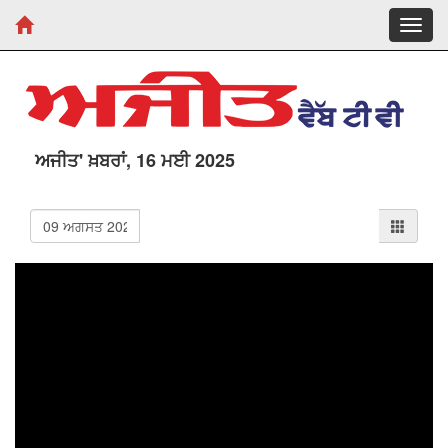
Toggl
navig
ਅਜੀਤ' ਖ਼ਬਰਾਂ, 16 ਮਈ 2025