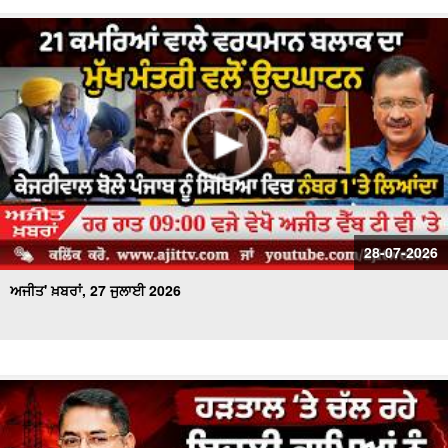
28-07-2026
ਅਜੀਤ' ਖ਼ਬਰਾਂ, 27 ਜੁਲਾਈ 2026