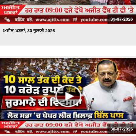
31-07-2026
ਅਜੀਤ' ਖ਼ਬਰਾਂ, 30 ਜੁਲਾਈ 2026
30-07-2026