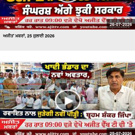
26-07-2026
ਅਜੀਤ' ਖ਼ਬਰਾਂ, 25 ਜੁਲਾਈ 2026
25-07-2026