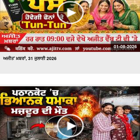
01-08-2026
ਅਜੀਤ' ਖ਼ਬਰਾਂ, 31 ਜੁਲਾਈ 2026