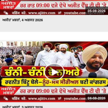
05-08-2026
ਅਜੀਤ' ਖ਼ਬਰਾਂ, 4 ਅਗਸਤ 2026
04-08-2026
ਅਜੀਤ' ਖ਼ਬਰਾਂ, 3 ਅਗਸਤ 2026