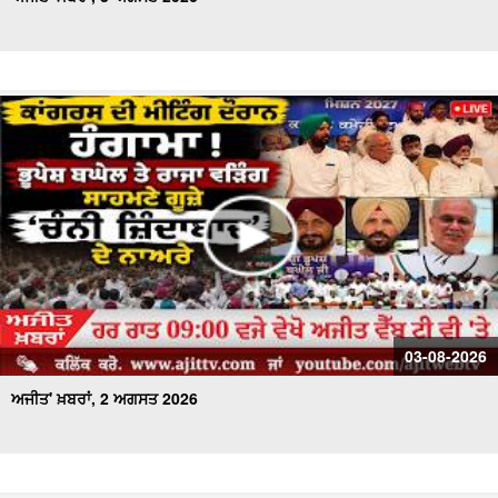
03-08-2026
ਅਜੀਤ' ਖ਼ਬਰਾਂ, 2 ਅਗਸਤ 2026