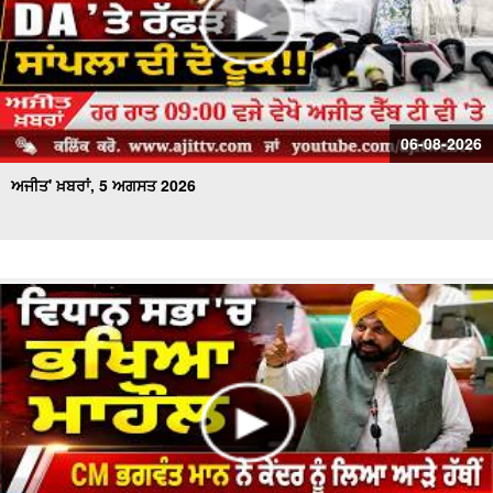
06-08-2026
ਅਜੀਤ' ਖ਼ਬਰਾਂ, 5 ਅਗਸਤ 2026