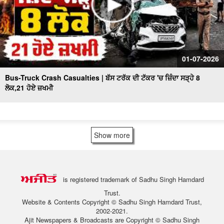
01-07-2026
Bus-Truck Crash Casualties | ਬੱਸ ਟਰੱਕ ਦੀ ਟੱਕਰ 'ਚ ਜ਼ਿੰਦਾ ਸੜ੍ਹੇ 8
ਲੋਕ,21 ਹੋਏ ਜ਼ਖਮੀ
Show more
is registered trademark of Sadhu Singh Hamdard
Trust.
Website & Contents Copyright © Sadhu Singh Hamdard Trust,
2002-2021.
Ajit Newspapers & Broadcasts are Copyright © Sadhu Singh