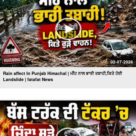
02-07-2026
Rain affect In Punjab Himachal | ਮੀਂਹ ਨਾਲ ਭਾਰੀ ਤਬਾਹੀ,ਕਿਤੇ ਹੋਈ
Landslide | fatafat News