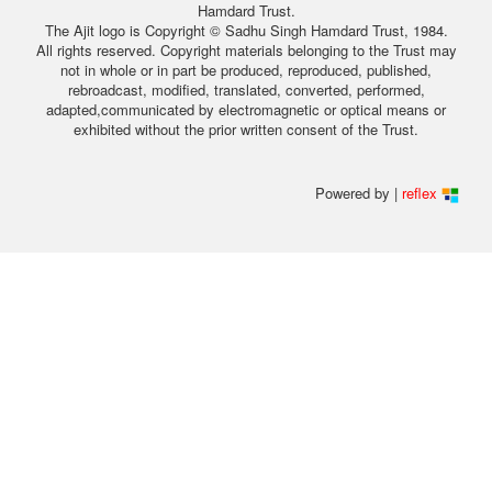
Hamdard Trust.
The Ajit logo is Copyright © Sadhu Singh Hamdard Trust, 1984.
All rights reserved. Copyright materials belonging to the Trust may
not in whole or in part be produced, reproduced, published,
rebroadcast, modified, translated, converted, performed,
adapted,communicated by electromagnetic or optical means or
exhibited without the prior written consent of the Trust.
Powered by |
reflex