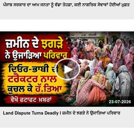
ਪੰਜਾਬ ਸਰਕਾਰ ਦਾ ਆਮ ਜਨਤਾ ਨੂੰ ਵੱਡਾ ਤੋਹਫ਼ਾ, ਕਈ ਨਾਗਰਿਕ ਸੇਵਾਵਾਂ ਹੋਈਆਂ ਮੁਫ਼ਤ
23-07-2026
Land Dispute Turns Deadly l ਜ਼ਮੀਨ ਦੇ ਝਗੜੇ ਨੇ ਉਜਾੜਿਆ ਪਰਿਵਾਰ