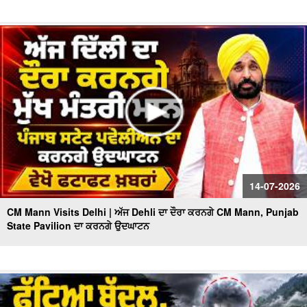
14-07-2026
CM Mann Visits Delhi | ਅੱਜ Dehli ਦਾ ਦੌਰਾ ਕਰਨਗੇ CM Mann, Punjab
State Pavilion ਦਾ ਕਰਨਗੇ ਉਦਘਾਟਨ