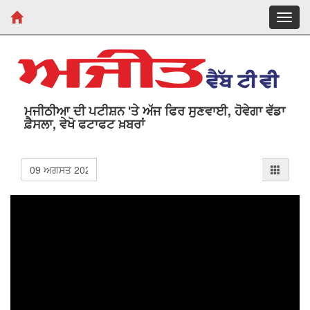
Toggl
navig
ਮਜੀਠੀਆ ਦੀ ਪਟੀਸ਼ਨ 'ਤੇ ਅੱਜ ਫਿਰ ਸੁਣਵਾਈ, ਹੋਵੇਗਾ ਵੱਡਾ
ਫ਼ੈਸਲਾ, ਵੇਖੋ ਫਟਾਫਟ ਖ਼ਬਰਾਂ