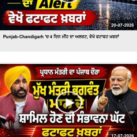
20-07-2026
Punjab-Chandigarh 'ਚ 4 ਦਿਨ ਮੀਂਹ ਦਾ ਅਲਰਟ, ਵੇਖੋ ਫਟਾਫਟ ਖ਼ਬਰਾਂ
17-07-2026