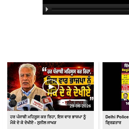
29-06-2026
ਹਰ ਪੰਜਾਬੀ ਮਹਿਸੂਸ ਕਰ ਰਿਹਾ, ਇਸ ਵਾਰ ਭਾਜਪਾ ਨੂੰ
Delhi Police 
ਮੌਕੇ ਦੇ ਕੇ ਦੇਖੀਏ - ਸੁਨੀਲ ਜਾਖੜ
ਗ੍ਰਿਫ਼ਤਾਰ