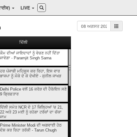
ਕਾਈਵ)
LIVE
a
ਦਿੱਲੀ
ਕੌਮ ਦੀਆਂ ਜਾਇਦਾਦਾਂ ਨੂੰ ਵੇਚਣ ਨਹੀਂ ਦਿੱਤਾ
ਜਾਵੇਗਾ - Paramjit Singh Sarna
ਹਰ ਪੰਜਾਬੀ ਮਹਿਸੂਸ ਕਰ ਰਿਹਾ, ਇਸ ਵਾਰ
ਭਾਜਪਾ ਨੂੰ ਮੌਕੇ ਦੇ ਕੇ ਦੇਖੀਏ - ਸੁਨੀਲ ਜਾਖੜ
Delhi Police ਵਲੋਂ 16 ਕਰੋੜ ਦੀ ਹੈਰੋ/ਇਨ ਸਣੇ
9 ਗ੍ਰਿਫ਼ਤਾਰ
ਦਿੱਲੀ ਸਮੇਤ NCR ਦੇ 17 ਜ਼ਿਲ੍ਹਿਆਂ 'ਚ 21,
22 ਅਤੇ 23 ਮਈ ਨੂੰ ਰਹੇਗਾ ਟਰੱਕਾਂ ਦਾ ਚੱਕਾ
ਜਾਮ
Prime Minister Modi ਦੀ ਅਗਵਾਈ ਹੇਠ
ਦੇਸ਼ ਕਰ ਰਿਹਾ ਤਰੱਕੀ - Tarun Chugh