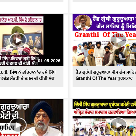
01-05-2026
.ਪੀ. ਸਿੰਘ ਨੇ ਤਹਿਰਾਨ 'ਚ ਫਸੇ ਸਿੱਖ
ਹੈੱਡ ਗ੍ਰੰਥੀ ਗੁਰੂਦੁਆਰਾ ਸੀਸ ਗੰਜ ਸਾਹਿ
ਿਦੇਸ਼ ਮੰਤਰੀ ਦੇ ਦਖ਼ਲ ਦੀ ਕੀਤੀ ਮੰਗ
Granthi Of The Year ਪੁਰਸਕਾਰ