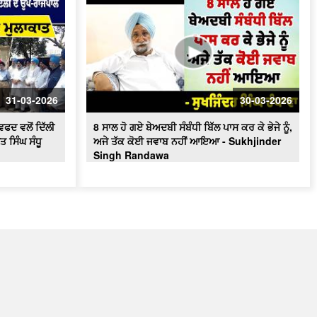
31-03-2026
30-03-2026
ਫਦ ਵਲੋਂ ਦਿੱਲੀ
8 ਸਾਲ ਹੋ ਗਏ ਬੇਅਦਬੀ ਸੰਬੰਧੀ ਬਿੱਲ ਪਾਸ ਕਰ ਕੇ ਭੇਜੇ ਨੂੰ,
ਸਿੰਘ ਸੰਧੂ
ਅਜੇ ਤੱਕ ਕੋਈ ਜਵਾਬ ਨਹੀਂ ਆਇਆ - Sukhjinder
Singh Randawa