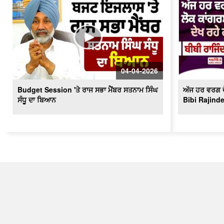
04-04-2026
Budget Session 'ਤੇ ਰਾਜ ਸਭਾ ਮੈਂਬਰ ਸਤਨਾਮ ਸਿੰਘ
ਅੱਜ ਹਰ ਵਰਗ ਦੇ
ਸੰਧੂ ਦਾ ਬਿਆਨ
Bibi Rajind