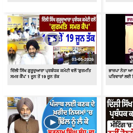
03-05-2026
ਦਿੱਲੀ ਸਿੱਖ ਗੁਰੂਦੁਆਰਾ ਪ੍ਰਬੰਧਕ ਕਮੇਟੀ ਵਲੋਂ 'ਗੁਰਮਤਿ
ਭਾਜਪਾ ਨੇਤਾ ਆਰ
ਸਮਰ ਕੈਂਪ' 1 ਜੂਨ ਤੋਂ 19 ਜੂਨ ਤੱਕ
ਪਰਿਵਾਰਾਂ ਲਈ ਵ