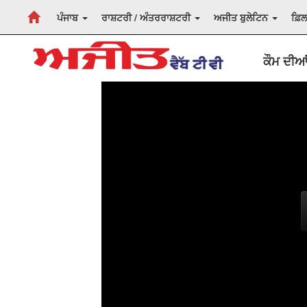
ਪੰਜਾਬ
ਰਾਸ਼ਟਰੀ / ਅੰਤਰਰਾਸ਼ਟਰੀ
ਅਜੀਤ ਬੁਲੇਟਿਨ
ਫ਼ਿ
ਕੌਮ ਦੀਆਂ