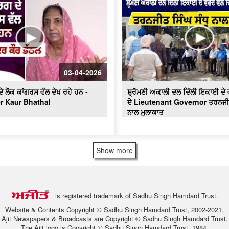
03-04-2026
 ਲੋਕ ਕਾਂਗਰਸ ਵੱਲ ਦੇਖ ਰਹੇ ਹਨ -
ਸ਼੍ਰੋਮਣੀ ਅਕਾਲੀ ਦਲ ਦਿੱਲੀ ਇਕਾਈ ਦੇ ਵ
er Kaur Bhathal
ਦੇ Lieutenant Governor ਤਰਨਜੀਤ 
ਨਾਲ ਮੁਲਾਕਾਤ
Show more
is registered trademark of Sadhu Singh Hamdard Trust.
Website & Contents Copyright © Sadhu Singh Hamdard Trust, 2002-2021.
Ajit Newspapers & Broadcasts are Copyright © Sadhu Singh Hamdard Trust.
The Ajit logo is Copyright © Sadhu Singh Hamdard Trust, 1984.