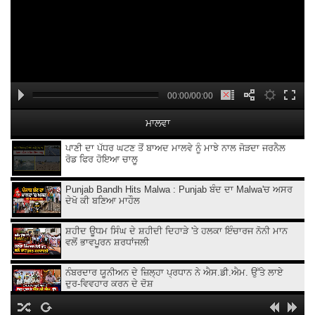
00:00/00:00
ਮਾਲਵਾ
ਪਾਣੀ ਦਾ ਪੱਧਰ ਘਟਣ ਤੋਂ ਬਾਅਦ ਮਾਲਵੇ ਨੂੰ ਮਾਝੇ ਨਾਲ ਜੋੜਦਾ ਜਰਨੈਲ
ਰੋਡ ਫਿਰ ਹੋਇਆ ਚਾਲੂ
Punjab Bandh Hits Malwa : Punjab ਬੰਦ ਦਾ Malwa'ਚ ਅਸਰ
ਦੇਖੋ ਕੀ ਬਣਿਆ ਮਾਹੌਲ
ਸ਼ਹੀਦ ਊਧਮ ਸਿੰਘ ਦੇ ਸ਼ਹੀਦੀ ਦਿਹਾੜੇ 'ਤੇ ਹਲਕਾ ਇੰਚਾਰਜ ਨੋਨੀ ਮਾਨ
ਵਲੋਂ ਭਾਵਪੂਰਨ ਸ਼ਰਧਾਂਜਲੀ
ਨੰਬਰਦਾਰ ਯੂਨੀਅਨ ਦੇ ਜ਼ਿਲ੍ਹਾ ਪ੍ਰਧਾਨ ਨੇ ਐਸ.ਡੀ.ਐਮ. ਉੱਤੇ ਲਾਏ
ਦੁਰ-ਵਿਵਹਾਰ ਕਰਨ ਦੇ ਦੋਸ਼
ਪੰਜਾਬ ਵਿਧਾਨ ਸਭਾ ਚੋਣਾਂ ਦੌਰਾਨ ਆਪਣੇ ਭਾਈਚਾਰੇ ਦੇ ਹਿੱਤਾਂ ਦੀ ਗੱਲ