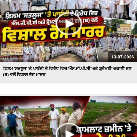
13-07-2026
ਫ਼ਿਲਮ 'ਸਤਲੁਜ' 'ਤੇ ਪਾਬੰਦੀ ਦੇ ਵਿਰੋਧ ਵਿਚ ਐੱਸ.ਜੀ.ਪੀ.ਸੀ ਅਤੇ ਸ਼੍ਰੋਮਣੀ ਅਕਾਲੀ ਦਲ
(ਬ) ਵਲੋਂ ਵਿਸ਼ਾਲ ਰੋਸ ਮਾਰਚ