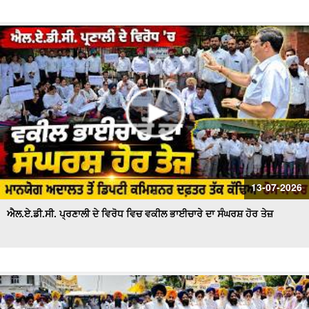
13-07-2026
ਐਲ.ਏ.ਡੀ.ਸੀ. ਪ੍ਰਣਾਲੀ ਦੇ ਵਿਰੋਧ ਵਿਚ ਵਕੀਲ ਭਾਈਚਾਰੇ ਦਾ ਸੰਘਰਸ਼ ਹੋਰ ਤੇਜ਼