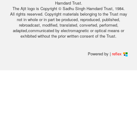
Hamdard Trust.
The Ajit logo is Copyright © Sadhu Singh Hamdard Trust, 1984.
All rights reserved. Copyright materials belonging to the Trust may
not in whole or in part be produced, reproduced, published,
rebroadcast, modified, translated, converted, performed,
adapted,communicated by electromagnetic or optical means or
exhibited without the prior written consent of the Trust.
Powered by |
reflex