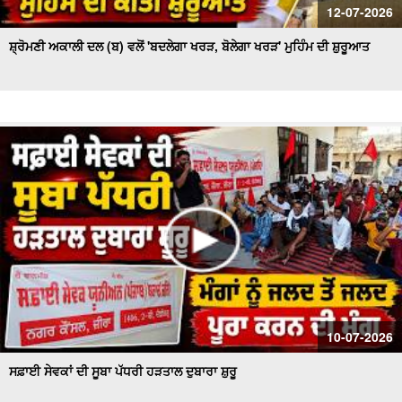
12-07-2026
ਸ਼੍ਰੋਮਣੀ ਅਕਾਲੀ ਦਲ (ਬ) ਵਲੋਂ 'ਬਦਲੇਗਾ ਖਰੜ, ਬੋਲੇਗਾ ਖਰੜ' ਮੁਹਿੰਮ ਦੀ ਸ਼ੁਰੂਆਤ
10-07-2026
ਸਫ਼ਾਈ ਸੇਵਕਾਂ ਦੀ ਸੂਬਾ ਪੱਧਰੀ ਹੜਤਾਲ ਦੁਬਾਰਾ ਸ਼ੁਰੂ