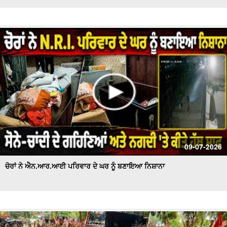
09-07-2026
ਚੋਰਾਂ ਨੇ ਐਨ.ਆਰ.ਆਈ ਪਰਿਵਾਰ ਦੇ ਘਰ ਨੂੰ ਬਣਾਇਆ ਨਿਸ਼ਾਨਾ