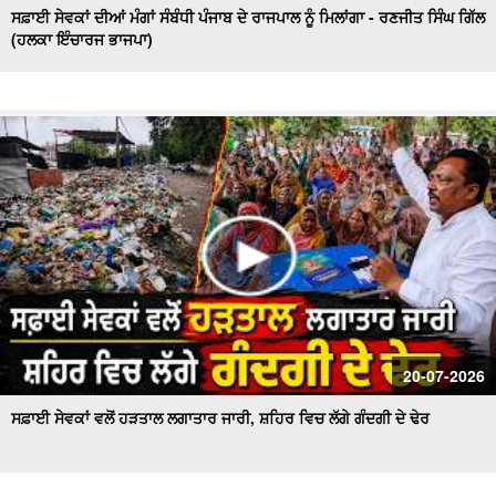
ਸਫ਼ਾਈ ਸੇਵਕਾਂ ਦੀਆਂ ਮੰਗਾਂ ਸੰਬੰਧੀ ਪੰਜਾਬ ਦੇ ਰਾਜਪਾਲ ਨੂੰ ਮਿਲਾਂਗਾ - ਰਣਜੀਤ ਸਿੰਘ ਗਿੱਲ
(ਹਲਕਾ ਇੰਚਾਰਜ ਭਾਜਪਾ)
20-07-2026
ਸਫ਼ਾਈ ਸੇਵਕਾਂ ਵਲੋਂ ਹੜਤਾਲ ਲਗਾਤਾਰ ਜਾਰੀ, ਸ਼ਹਿਰ ਵਿਚ ਲੱਗੇ ਗੰਦਗੀ ਦੇ ਢੇਰ