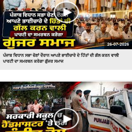
26-07-2026
ਪੰਜਾਬ ਵਿਧਾਨ ਸਭਾ ਚੋਣਾਂ ਦੌਰਾਨ ਆਪਣੇ ਭਾਈਚਾਰੇ ਦੇ ਹਿੱਤਾਂ ਦੀ ਗੱਲ ਕਰਨ ਵਾਲੀ
ਪਾਰਟੀ ਦਾ ਸਮਰਥਨ ਕਰੇਗਾ ਗੁੱਜਰ ਸਮਾਜ