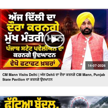
14-07-2026
CM Mann Visits Delhi | ਅੱਜ Dehli ਦਾ ਦੌਰਾ ਕਰਨਗੇ CM Mann, Punjab
State Pavilion ਦਾ ਕਰਨਗੇ ਉਦਘਾਟਨ