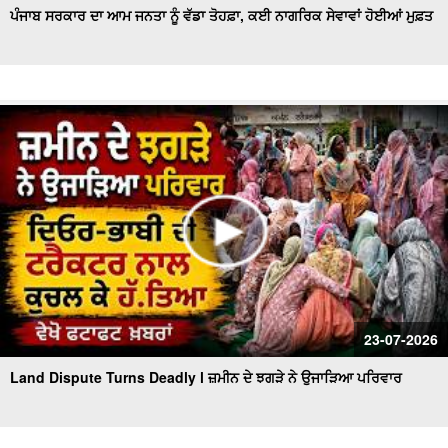
ਪੰਜਾਬ ਸਰਕਾਰ ਦਾ ਆਮ ਜਨਤਾ ਨੂੰ ਵੱਡਾ ਤੋਹਫ਼ਾ, ਕਈ ਨਾਗਰਿਕ ਸੇਵਾਵਾਂ ਹੋਈਆਂ ਮੁਫ਼ਤ
23-07-2026
Land Dispute Turns Deadly l ਜ਼ਮੀਨ ਦੇ ਝਗੜੇ ਨੇ ਉਜਾੜਿਆ ਪਰਿਵਾਰ