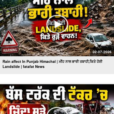
02-07-2026
Rain affect In Punjab Himachal | ਮੀਂਹ ਨਾਲ ਭਾਰੀ ਤਬਾਹੀ,ਕਿਤੇ ਹੋਈ
Landslide | fatafat News