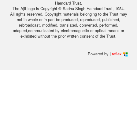
Hamdard Trust.
The Ajit logo is Copyright © Sadhu Singh Hamdard Trust, 1984.
All rights reserved. Copyright materials belonging to the Trust may
not in whole or in part be produced, reproduced, published,
rebroadcast, modified, translated, converted, performed,
adapted,communicated by electromagnetic or optical means or
exhibited without the prior written consent of the Trust.
Powered by |
reflex