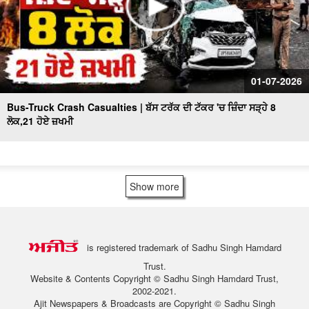
01-07-2026
Bus-Truck Crash Casualties | ਬੱਸ ਟਰੱਕ ਦੀ ਟੱਕਰ 'ਚ ਜ਼ਿੰਦਾ ਸੜ੍ਹੇ 8
ਲੋਕ,21 ਹੋਏ ਜ਼ਖਮੀ
Show more
is registered trademark of Sadhu Singh Hamdard
Trust.
Website & Contents Copyright © Sadhu Singh Hamdard Trust,
2002-2021.
Ajit Newspapers & Broadcasts are Copyright © Sadhu Singh