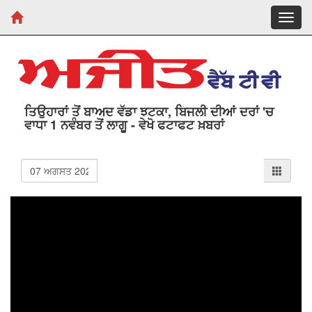
Toggl
navig
ਤਿਉਹਾਰਾਂ ਤੋਂ ਬਾਅਦ ਵੱਡਾ ਝਟਕਾ, ਬਿਜਲੀ ਦੀਆਂ ਦਰਾਂ 'ਚ
ਵਾਧਾ 1 ਨਵੰਬਰ ਤੋਂ ਲਾਗੂ - ਵੇਖੋ ਫਟਾਫਟ ਖ਼ਬਰਾਂ