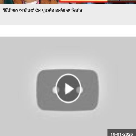
'ਇੰਡੀਅਨ ਆਈਡਲ' ਫੇਮ ਪ੍ਰਸ਼ਾਂਤ ਤਮਾਂਗ ਦਾ ਦਿਹਾਂਤ
10-01-2026