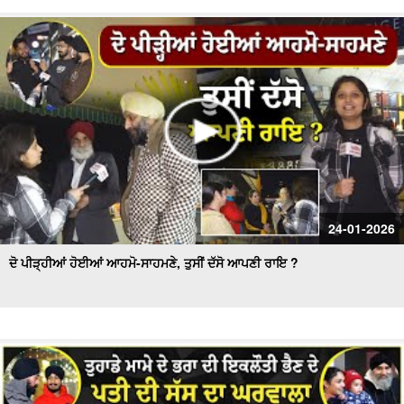
24-01-2026
ਦੋ ਪੀੜ੍ਹੀਆਂ ਹੋਈਆਂ ਆਹਮੋ-ਸਾਹਮਣੇ, ਤੁਸੀਂ ਦੱਸੋ ਆਪਣੀ ਰਾਇ ?