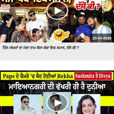
25-04-2026
ਤਿੰਨ ਅੱਖਰਾਂ ਦਾ ਮੇਰਾ ਨਾਮ ਸੱਜਾ-ਖੱਬਾ ਇਕ ਸਮਾਨ, ਦੱਸੋ ਕੀ ?