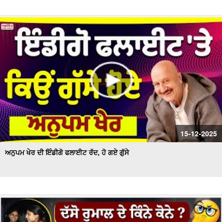
15-12-2025
ਅਨੁਪਮ ਖੇਰ ਦੀ ਇੰਡੀਗੋ ਫਲਾਈਟ ਰੱਦ, ਹੋ ਗਏ ਗੁੱਸੇ