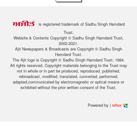
is registered trademark of Sadhu Singh Hamdard
Trust.
Website & Contents Copyright © Sadhu Singh Hamdard Trust,
2002-2021.
Ajit Newspapers & Broadcasts are Copyright © Sadhu Singh
Hamdard Trust.
The Ajit logo is Copyright © Sadhu Singh Hamdard Trust, 1984.
All rights reserved. Copyright materials belonging to the Trust may
not in whole or in part be produced, reproduced, published,
rebroadcast, modified, translated, converted, performed,
adapted,communicated by electromagnetic or optical means or
exhibited without the prior written consent of the Trust.
Powered by |
reflex