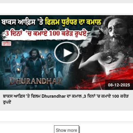
08-12-2025
ਬਾਕਸ ਆਫ਼ਿਸ 'ਤੇ ਫਿਲਮ Dhurandhar ਦਾ ਕਮਾਲ ,3 ਦਿਨਾਂ 'ਚ ਕਮਾਏ 100 ਕਰੋੜ
ਰੁਪਏ
Show more