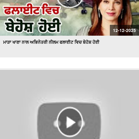
12-12-2025
ਮਾੜਾ ਖਾਣਾ ਨਾਲ ਅਭਿਨੇਤਰੀ ਨੀਲਮ ਫਲਾਈਟ ਵਿਚ ਬੇਹੋਸ਼ ਹੋਈ