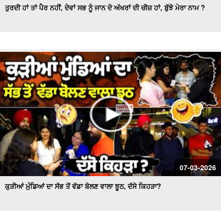
ਤੁਰਦੀ ਹਾਂ ਤਾਂ ਪੈਰ ਨਹੀਂ, ਦੇਵਾਂ ਸਭ ਨੂੰ ਜਾਨ ਦੋ ਅੱਖਰਾਂ ਦੀ ਚੀਜ਼ ਹਾਂ, ਬੁੱਝੋ ਮੇਰਾ ਨਾਮ ?
07-03-2026
ਕੁੜੀਆਂ ਮੁੰਡਿਆਂ ਦਾ ਸੱਭ ਤੋਂ ਵੱਡਾ ਬੋਲਣ ਵਾਲਾ ਝੂਠ, ਦੱਸੋ ਕਿਹੜਾ?