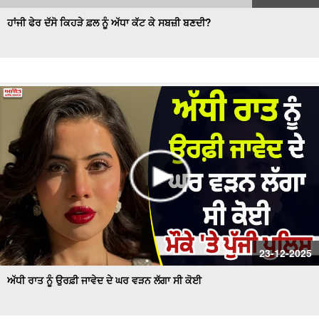
ਹਾਂਜੀ ਫੇਰ ਦੱਸੋ ਕਿਹੜੇ ਫ਼ਲ ਨੂੰ ਅੱਧਾ ਕੱਟ ਕੇ ਸਬਜ਼ੀ ਬਣਦੀ?
23-12-2025
ਅੱਧੀ ਰਾਤ ਨੂੰ ਉਰਫ਼ੀ ਜਾਵੇਦ ਦੇ ਘਰ ਵੜਨ ਲੱਗਾ ਸੀ ਕੋਈ