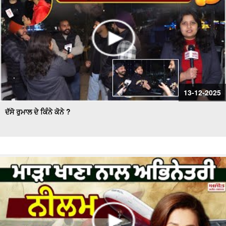
13-12-2025
ਦੱਸੋ ਰੁਮਾਲ ਦੇ ਕਿੰਨੇ ਕੋਨੇ ?