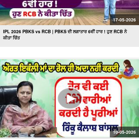
17-05-2026
IPL 2026 PBKS vs RCB | PBKS ਦੀ ਲਗਾਤਾਰ 6ਵੀਂ ਹਾਰ ! ਹੁਣ RCB ਨੇ
ਕੀਤਾ ਚਿੱਤ
10-05-2026