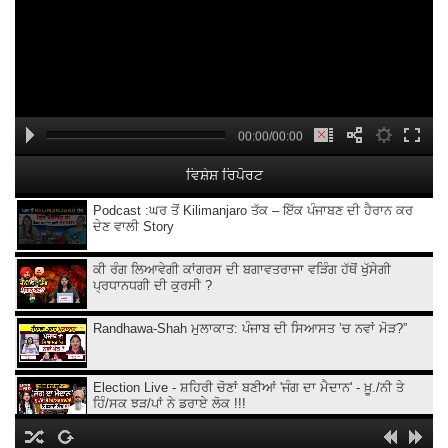
00:00/00:00
ਵਿਸ਼ੇਸ਼ ਰਿਪੋਰਟ
Podcast :ਘਰ ਤੋਂ Kilimanjaro ਤੱਕ – ਇੱਕ ਪੰਜਾਬਣ ਦੀ ਹੈਰਾਨ ਕਰ
ਦੇਣ ਵਾਲੀ Story
ਕੀ ਰੰਗ ਲਿਆਵੇਗੀ ਕਾਂਗਰਸ ਦੀ ਬਗਾਵਤਰਾਜਾ ਵੜਿੰਗ ਹੱਥੋਂ ਖੁੱਸੇਗੀ
ਪ੍ਰਧਾਨਧਗੀ ਦੀ ਕੁਰਸੀ ?
Randhawa-Shah ਮੁਲਾਕਾਤ: ਪੰਜਾਬ ਦੀ ਸਿਆਸਤ ’ਚ ਨਵਾਂ ਮੋੜ?”
Election Live - ਸ਼ਹਿਰੀ ਚੋਣਾਂ ਬਣੀਆਂ 'ਜੰਗ ਦਾ ਮੈਦਾਨ' - ਖ਼ੂ./ਨੀ ਤੇ
ਹਿੰ/ਸਕ ਝੜ/ਪਾਂ ਨੇ ਡਰਾਏ ਲੋਕ !!!
Weather Report | ਮੌਸਮ ਨੇ ਬਦਲਿਆ ਆਪਣਾ ਰੰਗ, ਜਾਣੋ ਕਦੋਂ