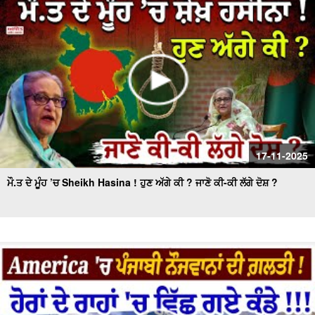
17-11-2025
ਮੌ.ਤ ਦੇ ਮੂੰਹ ’ਚ Sheikh Hasina ! ਹੁਣ ਅੱਗੇ ਕੀ ? ਜਾਣੋ ਕੀ-ਕੀ ਲੱਗੇ ਦੋਸ਼ ?