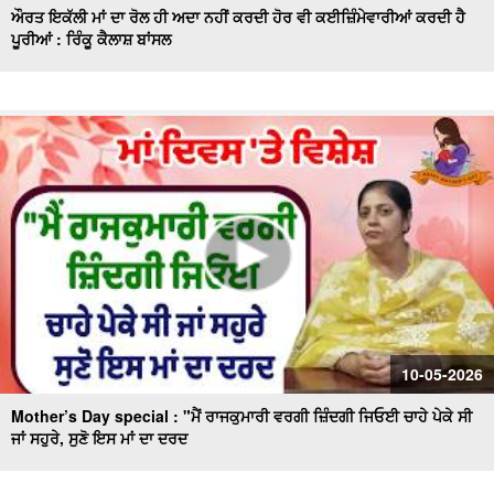
ਔਰਤ ਇਕੱਲੀ ਮਾਂ ਦਾ ਰੋਲ ਹੀ ਅਦਾ ਨਹੀਂ ਕਰਦੀ ਹੋਰ ਵੀ ਕਈਜ਼ਿੰਮੇਵਾਰੀਆਂ ਕਰਦੀ ਹੈ
ਪੂਰੀਆਂ : ਰਿੰਕੂ ਕੈਲਾਸ਼ ਬਾਂਸਲ
10-05-2026
Mother’s Day special : "ਮੈਂ ਰਾਜਕੁਮਾਰੀ ਵਰਗੀ ਜ਼ਿੰਦਗੀ ਜਿਓਈ ਚਾਹੇ ਪੇਕੇ ਸੀ
ਜਾਂ ਸਹੁਰੇ, ਸੁਣੋ ਇਸ ਮਾਂ ਦਾ ਦਰਦ