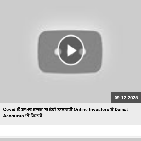
09-12-2025
Covid ਤੋਂ ਬਾਅਦ ਭਾਰਤ 'ਚ ਤੇਜ਼ੀ ਨਾਲ ਵਧੀ Online Investors ਤੇ Demat
Accounts ਦੀ ਗਿਣਤੀ