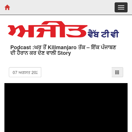
Toggl
navig
Podcast :ਘਰ ਤੋਂ Kilimanjaro ਤੱਕ – ਇੱਕ ਪੰਜਾਬਣ
ਦੀ ਹੈਰਾਨ ਕਰ ਦੇਣ ਵਾਲੀ Story