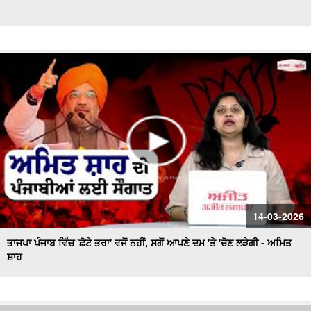
14-03-2026
ਭਾਜਪਾ ਪੰਜਾਬ ਵਿੱਚ 'ਛੋਟੇ ਭਰਾ' ਵਜੋਂ ਨਹੀਂ, ਸਗੋਂ ਆਪਣੇ ਦਮ 'ਤੇ 'ਚੋਣ ਲੜੇਗੀ - ਅਮਿਤ
ਸ਼ਾਹ