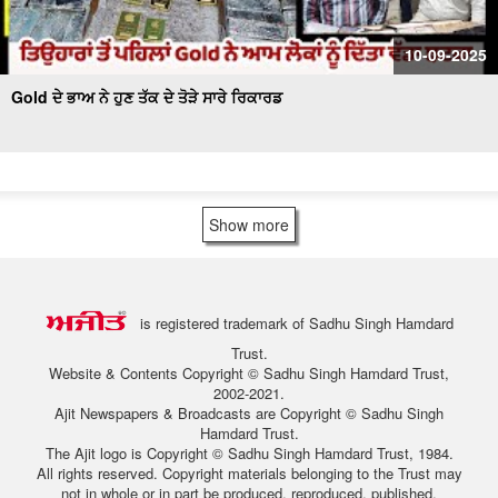
10-09-2025
Gold ਦੇ ਭਾਅ ਨੇ ਹੁਣ ਤੱਕ ਦੇ ਤੋੜੇ ਸਾਰੇ ਰਿਕਾਰਡ
Show more
is registered trademark of Sadhu Singh Hamdard
Trust.
Website & Contents Copyright © Sadhu Singh Hamdard Trust,
2002-2021.
Ajit Newspapers & Broadcasts are Copyright © Sadhu Singh
Hamdard Trust.
The Ajit logo is Copyright © Sadhu Singh Hamdard Trust, 1984.
All rights reserved. Copyright materials belonging to the Trust may
not in whole or in part be produced, reproduced, published,