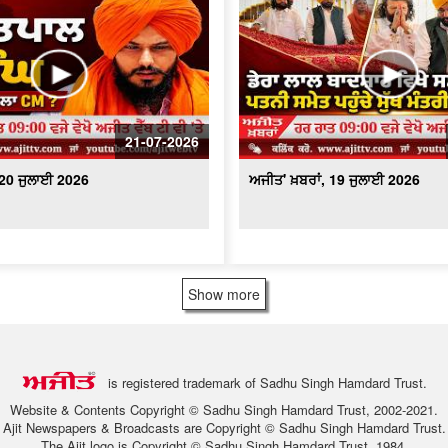
21-07-2026
 20 ਜੁਲਾਈ 2026
ਅਜੀਤ' ਖ਼ਬਰਾਂ, 19 ਜੁਲਾਈ 2026
Show more
is registered trademark of Sadhu Singh Hamdard Trust.
Website & Contents Copyright © Sadhu Singh Hamdard Trust, 2002-2021.
Ajit Newspapers & Broadcasts are Copyright © Sadhu Singh Hamdard Trust.
The Ajit logo is Copyright © Sadhu Singh Hamdard Trust, 1984.