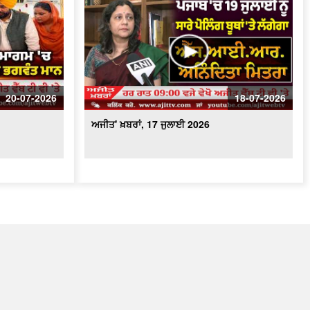
20-07-2026
18-07-2026
ਅਜੀਤ' ਖ਼ਬਰਾਂ, 17 ਜੁਲਾਈ 2026