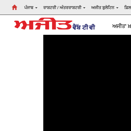
ਪੰਜਾਬ
ਰਾਸ਼ਟਰੀ / ਅੰਤਰਰਾਸ਼ਟਰੀ
ਅਜੀਤ ਬੁਲੇਟਿਨ
ਫ਼ਿ
ਅਜੀਤ' ਖ਼