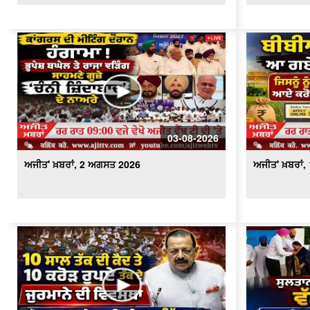
03-08-2026
ਅਜੀਤ' ਖ਼ਬਰਾਂ, 2 ਅਗਸਤ 2026
ਅਜੀਤ' ਖ਼ਬਰਾਂ