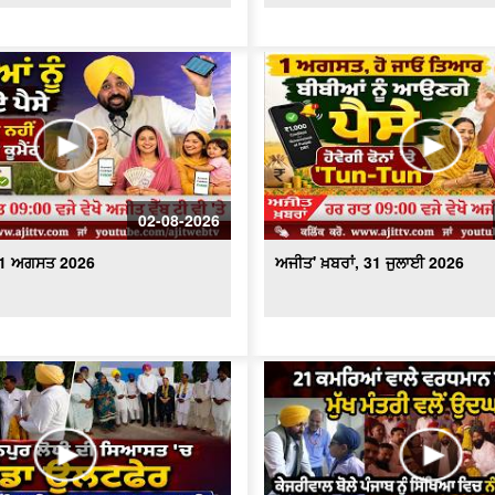
02-08-2026
, 1 ਅਗਸਤ 2026
ਅਜੀਤ' ਖ਼ਬਰਾਂ, 31 ਜੁਲਾਈ 2026