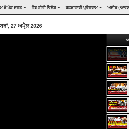
ਲਮ ਤੇ ਖੇਡ ਜਗਤ
ਵੈੱਬ ਟੀਵੀ ਵਿਸ਼ੇਸ਼
ਹਫ਼ਤਾਵਾਰੀ ਪ੍ਰੋਗਰਾਮ
ਅਜੀਤ (ਆਰ
ਬਰਾਂ, 27 ਅਪੑੈਲ 2026
ਅ