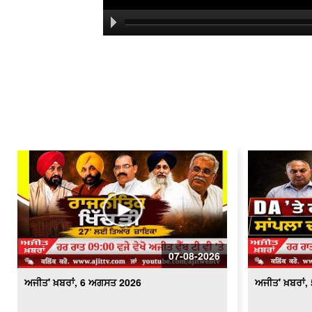
07-08-2026
ਅਜੀਤ' ਖ਼ਬਰਾਂ, 6 ਅਗਸਤ 2026
ਅਜੀਤ' ਖ਼ਬਰਾਂ