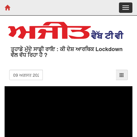
Toggl
navig
ਤੁਹਾਡੇ ਮੁੱਦੇ ਸਾਡੀ ਰਾਇ : ਕੀ ਦੇਸ਼ ਆਰਥਿਕ Lockdown
ਵੱਲ ਵੱਧ ਰਿਹਾ ਹੈ ?