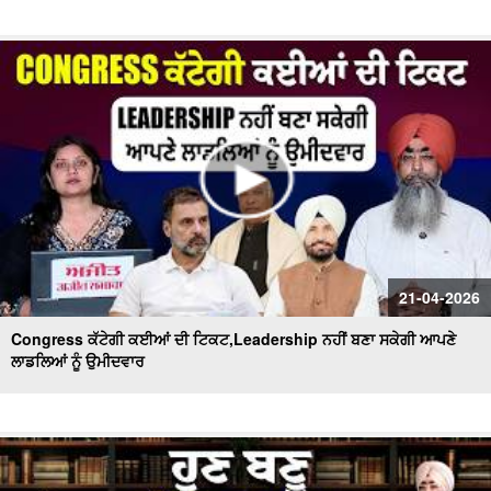
21-04-2026
Congress ਕੱਟੇਗੀ ਕਈਆਂ ਦੀ ਟਿਕਟ,Leadership ਨਹੀਂ ਬਣਾ ਸਕੇਗੀ ਆਪਣੇ
ਲਾਡਲਿਆਂ ਨੂੰ ਉਮੀਦਵਾਰ