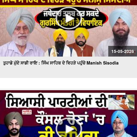
15-05-2026
ਤੁਹਾਡੇ ਮੁੱਦੇ ਸਾਡੀ ਰਾਇ : ਸਿੰਘ ਸਾਹਿਬ ਦੇ ਵਿਹੜੇ ਪਹੁੰਚੇ Manish Sisodia