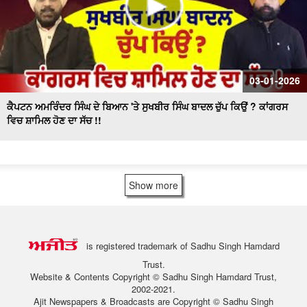
03-01-2026
ਕੈਪਟਨ ਅਮਰਿੰਦਰ ਸਿੰਘ ਦੇ ਬਿਆਨ 'ਤੇ ਸੁਖਬੀਰ ਸਿੰਘ ਬਾਦਲ ਚੁੱਪ ਕਿਉਂ ? ਕਾਂਗਰਸ
ਵਿਚ ਸ਼ਾਮਿਲ ਹੋਣ ਦਾ ਸੱਚ !!
Show more
is registered trademark of Sadhu Singh Hamdard
Trust.
Website & Contents Copyright © Sadhu Singh Hamdard Trust,
2002-2021.
Ajit Newspapers & Broadcasts are Copyright © Sadhu Singh