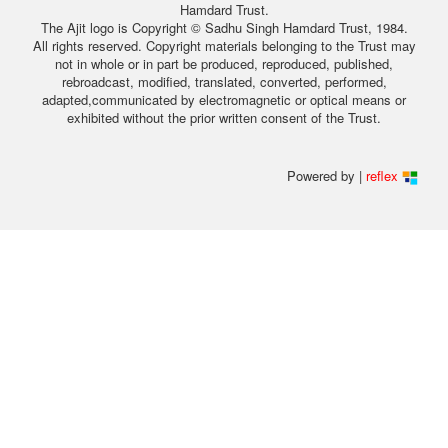
Hamdard Trust.
The Ajit logo is Copyright © Sadhu Singh Hamdard Trust, 1984.
All rights reserved. Copyright materials belonging to the Trust may
not in whole or in part be produced, reproduced, published,
rebroadcast, modified, translated, converted, performed,
adapted,communicated by electromagnetic or optical means or
exhibited without the prior written consent of the Trust.
Powered by |
reflex