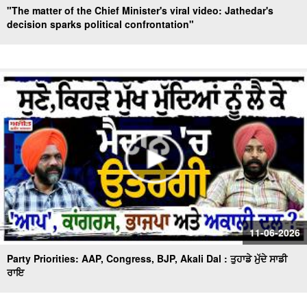
"The matter of the Chief Minister's viral video: Jathedar's
decision sparks political confrontation"
11-06-2026
Party Priorities: AAP, Congress, BJP, Akali Dal : ਤੁਹਾਡੇ ਮੁੱਦੇ ਸਾਡੀ
ਰਾਇ