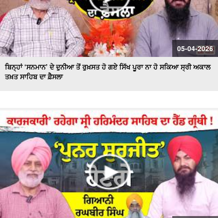
05-04-2026
ਬਿਨ੍ਹਾਂ ‘ਸਨਮਾਨ’ ਦੇ ਦੁਨੀਆ ਤੋਂ ਰੁਖ਼ਸਤ ਹੋ ਗਏ ਸਿੱਖ ਪੂਰਾ ਨਾ ਹੋ ਸਕਿਆ ਸ੍ਰੀ ਅਕਾਲ
ਤਖ਼ਤ ਸਾਹਿਬ ਦਾ ਫ਼ੈਸਲਾ