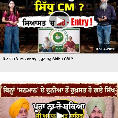
07-04-2026
ਸਿਆਸਤ 'ਚ re - entry !, ਹੁਣ ਬਣੂ Sidhu CM ?