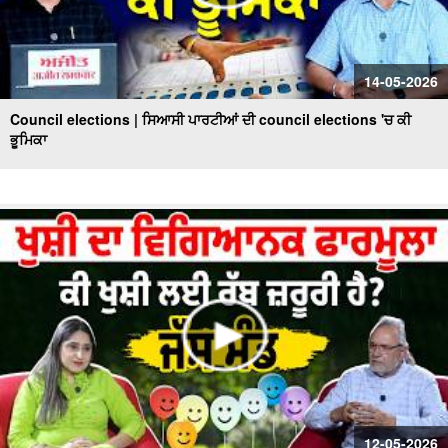
14-05-2026
Council elections | ਸਿਆਸੀ ਪਾਰਟੀਆਂ ਦੀ council elections 'ਚ ਕੀ
ਭੂਮਿਕਾ
12-05-2026