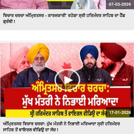
07-03-2026
ਵਿਚਾਰ ਚਰਚਾ ਅੰਮ੍ਰਿਤਸਰ - ਕਾਰਜਕਾਰੀ’ ਰਹੇਗਾ ਸ੍ਰੀ ਹਰਿਮੰਦਰ ਸਾਹਿਬ ਦਾ ਹੈੱਡ
ਗ੍ਰੰਥੀ !
17-01-2026
ਅੰਮ੍ਰਿਤਸਰ ਵਿਚਾਰ ਚਰਚਾ: ਮੁੱਖ ਮੰਤਰੀ ਨੇ ਨਿਭਾਈ ਮਰਿਆਦਾ ਸ੍ਰੀ ਹਰਿਮੰਦਰ
ਸਾਹਿਬ ਤੋਂ ਵਾਇਰਲ ਵੀਡਿਉ ਦਾ ਸੱਚ !