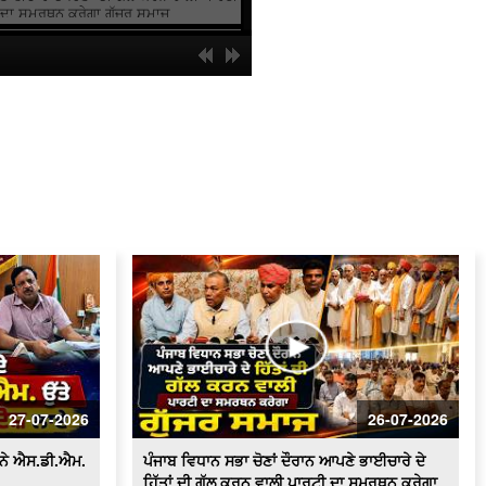
ਦਾ ਸਮਰਥਨ ਕਰੇਗਾ ਗੁੱਜਰ ਸਮਾਜ
ਸਰਕਾਰੀ ਸਕੂਲ 'ਚ ਹੈੱਡਮਾਸਟਰ 'ਤੇ ਲੱਗੇ ਗੰਭੀਰ
ਦੋਸ਼
ਸਫ਼ਾਈ ਸੇਵਕਾਂ ਦੀਆਂ ਮੰਗਾਂ ਸੰਬੰਧੀ ਪੰਜਾਬ ਦੇ
ਰਾਜਪਾਲ ਨੂੰ ਮਿਲਾਂਗਾ - ਰਣਜੀਤ ਸਿੰਘ ਗਿੱਲ
(ਹਲਕਾ ਇੰਚਾਰਜ ਭਾਜਪਾ)
ਸਫ਼ਾਈ ਸੇਵਕਾਂ ਵਲੋਂ ਹੜਤਾਲ ਲਗਾਤਾਰ ਜਾਰੀ,
ਸ਼ਹਿਰ ਵਿਚ ਲੱਗੇ ਗੰਦਗੀ ਦੇ ਢੇਰ
100 ਤੋਂ ਵੱਧ ਔਰਤਾਂ ਆਮ ਆਦਮੀ ਪਾਰਟੀ ਵਿਚ
ਸ਼ਾਮਿਲ
ਬੀਕੇਯੂ ਏਕਤਾ ਸਿੱਧੂਪੁਰ ਵਲੋਂ ਕਾਲਾਝਾੜ ਟੋਲ
ਪਲਾਜ਼ਾ ਕੀਤਾ ਗਿਆ ਮੁਫ਼ਤ
ਟੋਲ ਮੁਕਤ ਕਰਾਕੇ ਕਿਸਾਨਾਂ ਵਲੋਂ ਭਾਗੂ ਮਾਜਰਾ ਤੇ
ਬਜਹੇੜੀ ਟੋਲ ਪਲਾਜ਼ੇ 'ਤੇ ਧਰਨਾ
27-07-2026
26-07-2026
ਆਰ.ਟੀ.ਓ. ਦਫ਼ਤਰ ਫ਼ਿਰੋਜ਼ਪੁਰ ਚ ਪਿਛਲੇ 2
ਸਾਲਾਂ ਤੋੰ ਲੋਕ ਹੋ ਰਹੇ ਨੇ ਖੱਜਲ ਖੁਆਰ
 ਨੇ ਐਸ.ਡੀ.ਐਮ.
ਪੰਜਾਬ ਵਿਧਾਨ ਸਭਾ ਚੋਣਾਂ ਦੌਰਾਨ ਆਪਣੇ ਭਾਈਚਾਰੇ ਦੇ
ਹਿੱਤਾਂ ਦੀ ਗੱਲ ਕਰਨ ਵਾਲੀ ਪਾਰਟੀ ਦਾ ਸਮਰਥਨ ਕਰੇਗਾ