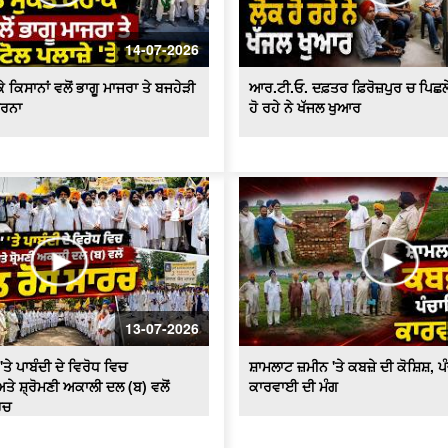
14-07-2026
 ਕਿਸਾਨਾਂ ਵਲੋਂ ਭਾਗੂ ਮਾਜਰਾ ਤੇ ਬਜਹੇੜੀ
ਆਰ.ਟੀ.ਓ. ਦਫ਼ਤਰ ਫ਼ਿਰੋਜ਼ਪੁਰ ਚ ਪਿਛਲੇ 2
ਧਰਨਾ
ਹੋ ਰਹੇ ਨੇ ਖੱਜਲ ਖੁਆਰ
13-07-2026
'ਤੇ ਪਾਬੰਦੀ ਦੇ ਵਿਰੋਧ ਵਿਚ
ਸ਼ਾਮਲਾਟ ਜ਼ਮੀਨ 'ਤੇ ਕਬਜ਼ੇ ਦੀ ਕੋਸ਼ਿਸ਼, 
ਤੇ ਸ਼੍ਰੋਮਣੀ ਅਕਾਲੀ ਦਲ (ਬ) ਵਲੋਂ
ਕਾਰਵਾਈ ਦੀ ਮੰਗ
ਰਚ