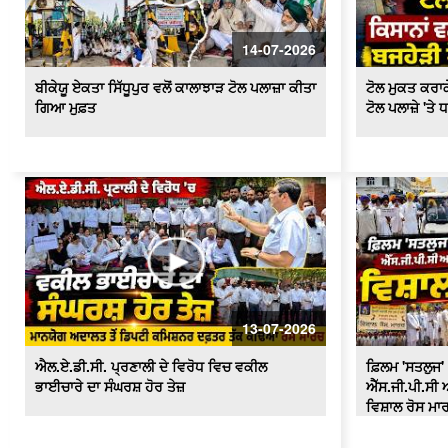
14-07-2026
ਬੀਕੇਯੂ ਏਕਤਾ ਸਿੱਧੂਪੁਰ ਵਲੋਂ ਕਾਲਾਝਾੜ ਟੋਲ ਪਲਾਜ਼ਾ ਕੀਤਾ
ਟੋਲ ਮੁਕਤ ਕਰਾਕੇ
ਗਿਆ ਮੁਫ਼ਤ
ਟੋਲ ਪਲਾਜ਼ੇ 'ਤੇ 
13-07-2026
ਐਲ.ਏ.ਡੀ.ਸੀ. ਪ੍ਰਣਾਲੀ ਦੇ ਵਿਰੋਧ ਵਿਚ ਵਕੀਲ
ਫ਼ਿਲਮ 'ਸਤਲੁਜ' 
ਭਾਈਚਾਰੇ ਦਾ ਸੰਘਰਸ਼ ਹੋਰ ਤੇਜ਼
ਐੱਸ.ਜੀ.ਪੀ.ਸੀ ਅ
ਵਿਸ਼ਾਲ ਰੋਸ ਮਾ