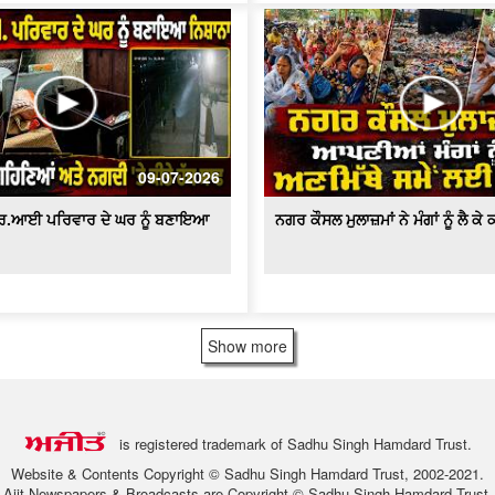
09-07-2026
ਆਰ.ਆਈ ਪਰਿਵਾਰ ਦੇ ਘਰ ਨੂੰ ਬਣਾਇਆ
ਨਗਰ ਕੌਸਲ ਮੁਲਾਜ਼ਮਾਂ ਨੇ ਮੰਗਾਂ ਨੂੰ ਲੈ ਕ
Show more
is registered trademark of Sadhu Singh Hamdard Trust.
Website & Contents Copyright © Sadhu Singh Hamdard Trust, 2002-2021.
Ajit Newspapers & Broadcasts are Copyright © Sadhu Singh Hamdard Trust.