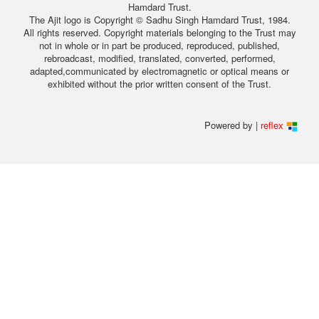
Hamdard Trust.
The Ajit logo is Copyright © Sadhu Singh Hamdard Trust, 1984.
All rights reserved. Copyright materials belonging to the Trust may
not in whole or in part be produced, reproduced, published,
rebroadcast, modified, translated, converted, performed,
adapted,communicated by electromagnetic or optical means or
exhibited without the prior written consent of the Trust.
Powered by |
reflex