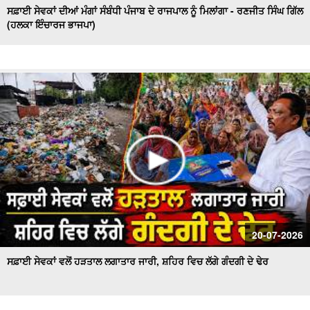
ਸਫ਼ਾਈ ਸੇਵਕਾਂ ਦੀਆਂ ਮੰਗਾਂ ਸੰਬੰਧੀ ਪੰਜਾਬ ਦੇ ਰਾਜਪਾਲ ਨੂੰ ਮਿਲਾਂਗਾ - ਰਣਜੀਤ ਸਿੰਘ ਗਿੱਲ
(ਹਲਕਾ ਇੰਚਾਰਜ ਭਾਜਪਾ)
20-07-2026
ਸਫ਼ਾਈ ਸੇਵਕਾਂ ਵਲੋਂ ਹੜਤਾਲ ਲਗਾਤਾਰ ਜਾਰੀ, ਸ਼ਹਿਰ ਵਿਚ ਲੱਗੇ ਗੰਦਗੀ ਦੇ ਢੇਰ