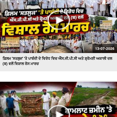
13-07-2026
ਫ਼ਿਲਮ 'ਸਤਲੁਜ' 'ਤੇ ਪਾਬੰਦੀ ਦੇ ਵਿਰੋਧ ਵਿਚ ਐੱਸ.ਜੀ.ਪੀ.ਸੀ ਅਤੇ ਸ਼੍ਰੋਮਣੀ ਅਕਾਲੀ ਦਲ
(ਬ) ਵਲੋਂ ਵਿਸ਼ਾਲ ਰੋਸ ਮਾਰਚ