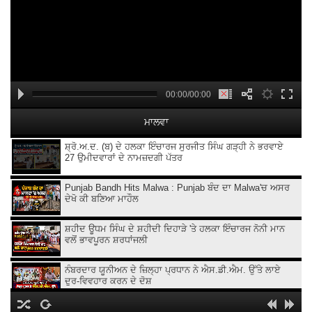
00:00/00:00
ਮਾਲਵਾ
ਸ਼੍ਰੋ.ਅ.ਦ. (ਬ) ਦੇ ਹਲਕਾ ਇੰਚਾਰਜ ਸੁਰਜੀਤ ਸਿੰਘ ਗੜ੍ਹੀ ਨੇ ਭਰਵਾਏ
27 ਉਮੀਦਵਾਰਾਂ ਦੇ ਨਾਮਜ਼ਦਗੀ ਪੱਤਰ
Punjab Bandh Hits Malwa : Punjab ਬੰਦ ਦਾ Malwa'ਚ ਅਸਰ
ਦੇਖੋ ਕੀ ਬਣਿਆ ਮਾਹੌਲ
ਸ਼ਹੀਦ ਊਧਮ ਸਿੰਘ ਦੇ ਸ਼ਹੀਦੀ ਦਿਹਾੜੇ 'ਤੇ ਹਲਕਾ ਇੰਚਾਰਜ ਨੋਨੀ ਮਾਨ
ਵਲੋਂ ਭਾਵਪੂਰਨ ਸ਼ਰਧਾਂਜਲੀ
ਨੰਬਰਦਾਰ ਯੂਨੀਅਨ ਦੇ ਜ਼ਿਲ੍ਹਾ ਪ੍ਰਧਾਨ ਨੇ ਐਸ.ਡੀ.ਐਮ. ਉੱਤੇ ਲਾਏ
ਦੁਰ-ਵਿਵਹਾਰ ਕਰਨ ਦੇ ਦੋਸ਼
ਪੰਜਾਬ ਵਿਧਾਨ ਸਭਾ ਚੋਣਾਂ ਦੌਰਾਨ ਆਪਣੇ ਭਾਈਚਾਰੇ ਦੇ ਹਿੱਤਾਂ ਦੀ ਗੱਲ