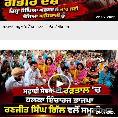
22-07-2026
ਸਰਕਾਰੀ ਸਕੂਲ 'ਚ ਹੈੱਡਮਾਸਟਰ 'ਤੇ ਲੱਗੇ ਗੰਭੀਰ ਦੋਸ਼
20-07-2026