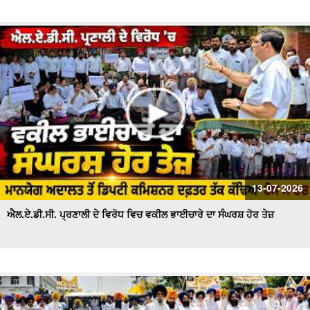
13-07-2026
ਐਲ.ਏ.ਡੀ.ਸੀ. ਪ੍ਰਣਾਲੀ ਦੇ ਵਿਰੋਧ ਵਿਚ ਵਕੀਲ ਭਾਈਚਾਰੇ ਦਾ ਸੰਘਰਸ਼ ਹੋਰ ਤੇਜ਼