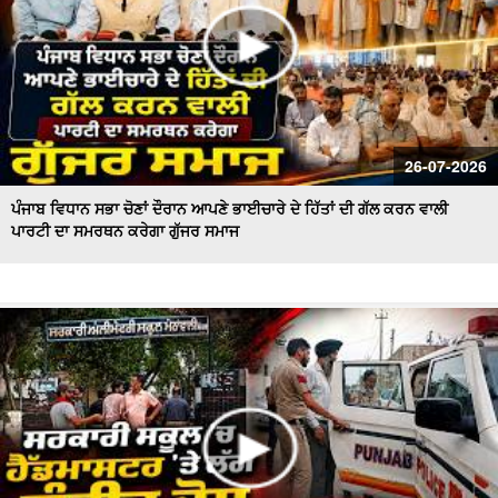
26-07-2026
ਪੰਜਾਬ ਵਿਧਾਨ ਸਭਾ ਚੋਣਾਂ ਦੌਰਾਨ ਆਪਣੇ ਭਾਈਚਾਰੇ ਦੇ ਹਿੱਤਾਂ ਦੀ ਗੱਲ ਕਰਨ ਵਾਲੀ
ਪਾਰਟੀ ਦਾ ਸਮਰਥਨ ਕਰੇਗਾ ਗੁੱਜਰ ਸਮਾਜ