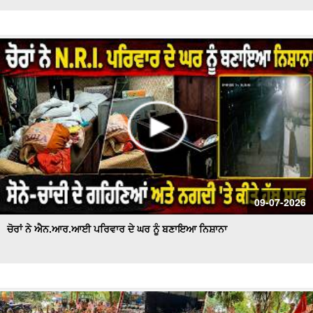
09-07-2026
ਚੋਰਾਂ ਨੇ ਐਨ.ਆਰ.ਆਈ ਪਰਿਵਾਰ ਦੇ ਘਰ ਨੂੰ ਬਣਾਇਆ ਨਿਸ਼ਾਨਾ