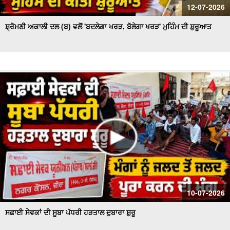
12-07-2026
ਸ਼੍ਰੋਮਣੀ ਅਕਾਲੀ ਦਲ (ਬ) ਵਲੋਂ 'ਬਦਲੇਗਾ ਖਰੜ, ਬੋਲੇਗਾ ਖਰੜ' ਮੁਹਿੰਮ ਦੀ ਸ਼ੁਰੂਆਤ
10-07-2026
ਸਫ਼ਾਈ ਸੇਵਕਾਂ ਦੀ ਸੂਬਾ ਪੱਧਰੀ ਹੜਤਾਲ ਦੁਬਾਰਾ ਸ਼ੁਰੂ