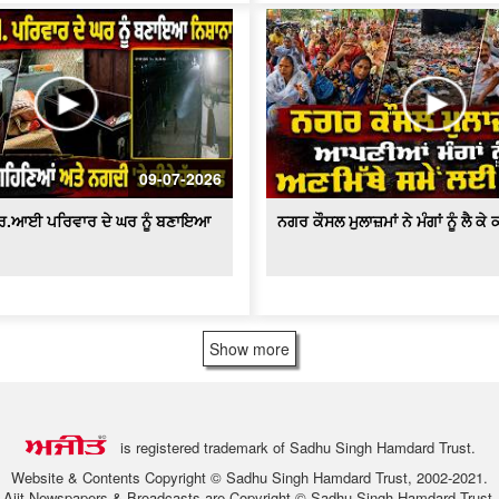
09-07-2026
ਆਰ.ਆਈ ਪਰਿਵਾਰ ਦੇ ਘਰ ਨੂੰ ਬਣਾਇਆ
ਨਗਰ ਕੌਸਲ ਮੁਲਾਜ਼ਮਾਂ ਨੇ ਮੰਗਾਂ ਨੂੰ ਲੈ ਕ
Show more
is registered trademark of Sadhu Singh Hamdard Trust.
Website & Contents Copyright © Sadhu Singh Hamdard Trust, 2002-2021.
Ajit Newspapers & Broadcasts are Copyright © Sadhu Singh Hamdard Trust.