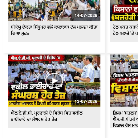
14-07-2026
ਬੀਕੇਯੂ ਏਕਤਾ ਸਿੱਧੂਪੁਰ ਵਲੋਂ ਕਾਲਾਝਾੜ ਟੋਲ ਪਲਾਜ਼ਾ ਕੀਤਾ
ਟੋਲ ਮੁਕਤ ਕਰਾਕੇ
ਗਿਆ ਮੁਫ਼ਤ
ਟੋਲ ਪਲਾਜ਼ੇ 'ਤੇ 
13-07-2026
ਐਲ.ਏ.ਡੀ.ਸੀ. ਪ੍ਰਣਾਲੀ ਦੇ ਵਿਰੋਧ ਵਿਚ ਵਕੀਲ
ਫ਼ਿਲਮ 'ਸਤਲੁਜ' 
ਭਾਈਚਾਰੇ ਦਾ ਸੰਘਰਸ਼ ਹੋਰ ਤੇਜ਼
ਐੱਸ.ਜੀ.ਪੀ.ਸੀ ਅ
ਵਿਸ਼ਾਲ ਰੋਸ ਮਾ