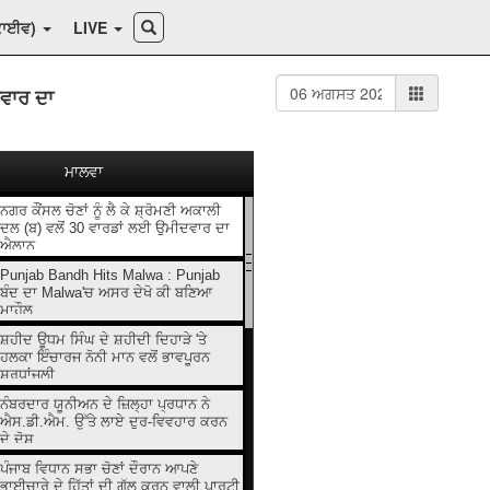
ਕਾਈਵ)
LIVE
ਦਵਾਰ ਦਾ
ਮਾਲਵਾ
ਨਗਰ ਕੌਂਸਲ ਚੋਣਾਂ ਨੂੰ ਲੈ ਕੇ ਸ਼੍ਰੋਮਣੀ ਅਕਾਲੀ
ਦਲ (ਬ) ਵਲੋਂ 30 ਵਾਰਡਾਂ ਲਈ ਉਮੀਦਵਾਰ ਦਾ
ਐਲਾਨ
Punjab Bandh Hits Malwa : Punjab
ਬੰਦ ਦਾ Malwa'ਚ ਅਸਰ ਦੇਖੋ ਕੀ ਬਣਿਆ
ਮਾਹੌਲ
ਸ਼ਹੀਦ ਊਧਮ ਸਿੰਘ ਦੇ ਸ਼ਹੀਦੀ ਦਿਹਾੜੇ 'ਤੇ
ਹਲਕਾ ਇੰਚਾਰਜ ਨੋਨੀ ਮਾਨ ਵਲੋਂ ਭਾਵਪੂਰਨ
ਸ਼ਰਧਾਂਜਲੀ
ਨੰਬਰਦਾਰ ਯੂਨੀਅਨ ਦੇ ਜ਼ਿਲ੍ਹਾ ਪ੍ਰਧਾਨ ਨੇ
ਐਸ.ਡੀ.ਐਮ. ਉੱਤੇ ਲਾਏ ਦੁਰ-ਵਿਵਹਾਰ ਕਰਨ
ਦੇ ਦੋਸ਼
ਪੰਜਾਬ ਵਿਧਾਨ ਸਭਾ ਚੋਣਾਂ ਦੌਰਾਨ ਆਪਣੇ
ਭਾਈਚਾਰੇ ਦੇ ਹਿੱਤਾਂ ਦੀ ਗੱਲ ਕਰਨ ਵਾਲੀ ਪਾਰਟੀ