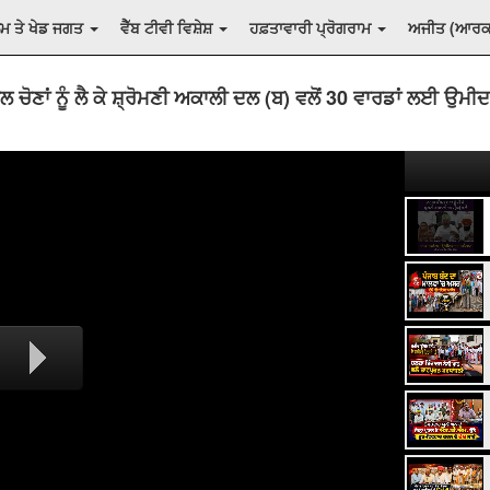
ਲਮ ਤੇ ਖੇਡ ਜਗਤ
ਵੈੱਬ ਟੀਵੀ ਵਿਸ਼ੇਸ਼
ਹਫ਼ਤਾਵਾਰੀ ਪ੍ਰੋਗਰਾਮ
ਅਜੀਤ (ਆਰ
ਲ ਚੋਣਾਂ ਨੂੰ ਲੈ ਕੇ ਸ਼੍ਰੋਮਣੀ ਅਕਾਲੀ ਦਲ (ਬ) ਵਲੋਂ 30 ਵਾਰਡਾਂ ਲਈ ਉਮੀ