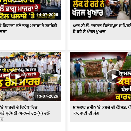
14-07-2026
 ਕਿਸਾਨਾਂ ਵਲੋਂ ਭਾਗੂ ਮਾਜਰਾ ਤੇ ਬਜਹੇੜੀ
ਆਰ.ਟੀ.ਓ. ਦਫ਼ਤਰ ਫ਼ਿਰੋਜ਼ਪੁਰ ਚ ਪਿਛਲੇ 2
ਧਰਨਾ
ਹੋ ਰਹੇ ਨੇ ਖੱਜਲ ਖੁਆਰ
13-07-2026
'ਤੇ ਪਾਬੰਦੀ ਦੇ ਵਿਰੋਧ ਵਿਚ
ਸ਼ਾਮਲਾਟ ਜ਼ਮੀਨ 'ਤੇ ਕਬਜ਼ੇ ਦੀ ਕੋਸ਼ਿਸ਼, 
ਤੇ ਸ਼੍ਰੋਮਣੀ ਅਕਾਲੀ ਦਲ (ਬ) ਵਲੋਂ
ਕਾਰਵਾਈ ਦੀ ਮੰਗ
ਰਚ