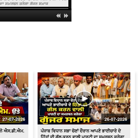
ਦਾ ਸਮਰਥਨ ਕਰੇਗਾ ਗੁੱਜਰ ਸਮਾਜ
ਸਰਕਾਰੀ ਸਕੂਲ 'ਚ ਹੈੱਡਮਾਸਟਰ 'ਤੇ ਲੱਗੇ ਗੰਭੀਰ
ਦੋਸ਼
ਸਫ਼ਾਈ ਸੇਵਕਾਂ ਦੀਆਂ ਮੰਗਾਂ ਸੰਬੰਧੀ ਪੰਜਾਬ ਦੇ
ਰਾਜਪਾਲ ਨੂੰ ਮਿਲਾਂਗਾ - ਰਣਜੀਤ ਸਿੰਘ ਗਿੱਲ
(ਹਲਕਾ ਇੰਚਾਰਜ ਭਾਜਪਾ)
ਸਫ਼ਾਈ ਸੇਵਕਾਂ ਵਲੋਂ ਹੜਤਾਲ ਲਗਾਤਾਰ ਜਾਰੀ,
ਸ਼ਹਿਰ ਵਿਚ ਲੱਗੇ ਗੰਦਗੀ ਦੇ ਢੇਰ
100 ਤੋਂ ਵੱਧ ਔਰਤਾਂ ਆਮ ਆਦਮੀ ਪਾਰਟੀ ਵਿਚ
ਸ਼ਾਮਿਲ
ਬੀਕੇਯੂ ਏਕਤਾ ਸਿੱਧੂਪੁਰ ਵਲੋਂ ਕਾਲਾਝਾੜ ਟੋਲ
ਪਲਾਜ਼ਾ ਕੀਤਾ ਗਿਆ ਮੁਫ਼ਤ
ਟੋਲ ਮੁਕਤ ਕਰਾਕੇ ਕਿਸਾਨਾਂ ਵਲੋਂ ਭਾਗੂ ਮਾਜਰਾ ਤੇ
ਬਜਹੇੜੀ ਟੋਲ ਪਲਾਜ਼ੇ 'ਤੇ ਧਰਨਾ
27-07-2026
26-07-2026
ਆਰ.ਟੀ.ਓ. ਦਫ਼ਤਰ ਫ਼ਿਰੋਜ਼ਪੁਰ ਚ ਪਿਛਲੇ 2
ਸਾਲਾਂ ਤੋੰ ਲੋਕ ਹੋ ਰਹੇ ਨੇ ਖੱਜਲ ਖੁਆਰ
 ਨੇ ਐਸ.ਡੀ.ਐਮ.
ਪੰਜਾਬ ਵਿਧਾਨ ਸਭਾ ਚੋਣਾਂ ਦੌਰਾਨ ਆਪਣੇ ਭਾਈਚਾਰੇ ਦੇ
ਹਿੱਤਾਂ ਦੀ ਗੱਲ ਕਰਨ ਵਾਲੀ ਪਾਰਟੀ ਦਾ ਸਮਰਥਨ ਕਰੇਗਾ