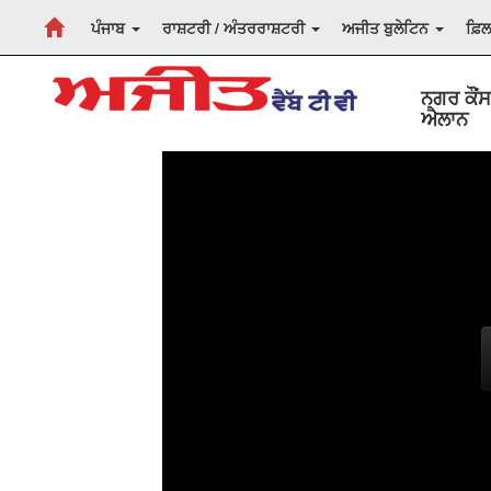
ਪੰਜਾਬ
ਰਾਸ਼ਟਰੀ / ਅੰਤਰਰਾਸ਼ਟਰੀ
ਅਜੀਤ ਬੁਲੇਟਿਨ
ਫ਼ਿ
ਨਗਰ ਕੌਂਸ
ਐਲਾਨ