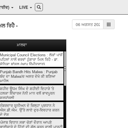
ਕਾਈਵ)
LIVE
ਿਲ ਰਿਹੈ -
ਮਾਲਵਾ
Municipal Council Elections : ਲੋਕਾਂ ਪਾਸੋਂ
ਪਹਿਲਾਂ ਨਾਲੋਂ ਭਰਵਾਂ ਹੁੰਗਾਰਾ ਮਿਲ ਰਿਹੈ - ਡਾ.
ਸੋਨਿਕਾ ਬਾਂਸਲ (ਆਪ ਉਮੀਦਵਾਰ)
Punjab Bandh Hits Malwa : Punjab
ਬੰਦ ਦਾ Malwa'ਚ ਅਸਰ ਦੇਖੋ ਕੀ ਬਣਿਆ
ਮਾਹੌਲ
ਸ਼ਹੀਦ ਊਧਮ ਸਿੰਘ ਦੇ ਸ਼ਹੀਦੀ ਦਿਹਾੜੇ 'ਤੇ
ਹਲਕਾ ਇੰਚਾਰਜ ਨੋਨੀ ਮਾਨ ਵਲੋਂ ਭਾਵਪੂਰਨ
ਸ਼ਰਧਾਂਜਲੀ
ਨੰਬਰਦਾਰ ਯੂਨੀਅਨ ਦੇ ਜ਼ਿਲ੍ਹਾ ਪ੍ਰਧਾਨ ਨੇ
ਐਸ.ਡੀ.ਐਮ. ਉੱਤੇ ਲਾਏ ਦੁਰ-ਵਿਵਹਾਰ ਕਰਨ
ਦੇ ਦੋਸ਼
ਪੰਜਾਬ ਵਿਧਾਨ ਸਭਾ ਚੋਣਾਂ ਦੌਰਾਨ ਆਪਣੇ
ਭਾਈਚਾਰੇ ਦੇ ਹਿੱਤਾਂ ਦੀ ਗੱਲ ਕਰਨ ਵਾਲੀ ਪਾਰਟੀ