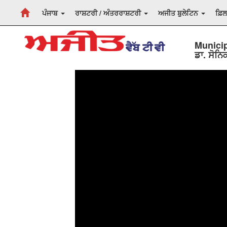
ਪੰਜਾਬ
ਰਾਸ਼ਟਰੀ / ਅੰਤਰਰਾਸ਼ਟਰੀ
ਅਜੀਤ ਬੁਲੇਟਿਨ
ਫ਼ਿ
Municipa
ਡਾ. ਸੋਨ