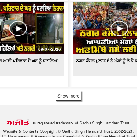
09-07-2026
ਆਰ.ਆਈ ਪਰਿਵਾਰ ਦੇ ਘਰ ਨੂੰ ਬਣਾਇਆ
ਨਗਰ ਕੌਸਲ ਮੁਲਾਜ਼ਮਾਂ ਨੇ ਮੰਗਾਂ ਨੂੰ ਲੈ ਕ
Show more
is registered trademark of Sadhu Singh Hamdard Trust.
Website & Contents Copyright © Sadhu Singh Hamdard Trust, 2002-2021.
Ajit Newspapers & Broadcasts are Copyright © Sadhu Singh Hamdard Trust.