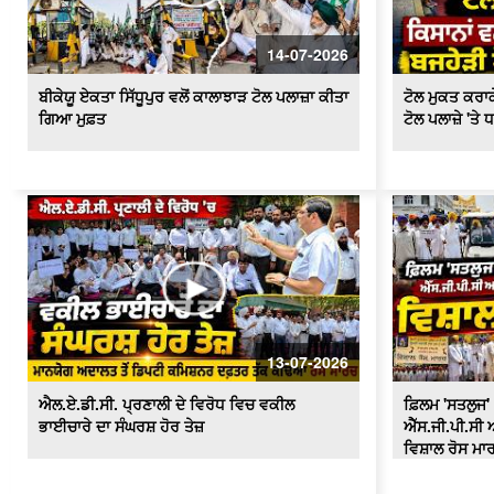
14-07-2026
ਬੀਕੇਯੂ ਏਕਤਾ ਸਿੱਧੂਪੁਰ ਵਲੋਂ ਕਾਲਾਝਾੜ ਟੋਲ ਪਲਾਜ਼ਾ ਕੀਤਾ
ਟੋਲ ਮੁਕਤ ਕਰਾਕੇ
ਗਿਆ ਮੁਫ਼ਤ
ਟੋਲ ਪਲਾਜ਼ੇ 'ਤੇ 
13-07-2026
ਐਲ.ਏ.ਡੀ.ਸੀ. ਪ੍ਰਣਾਲੀ ਦੇ ਵਿਰੋਧ ਵਿਚ ਵਕੀਲ
ਫ਼ਿਲਮ 'ਸਤਲੁਜ' 
ਭਾਈਚਾਰੇ ਦਾ ਸੰਘਰਸ਼ ਹੋਰ ਤੇਜ਼
ਐੱਸ.ਜੀ.ਪੀ.ਸੀ ਅ
ਵਿਸ਼ਾਲ ਰੋਸ ਮਾ