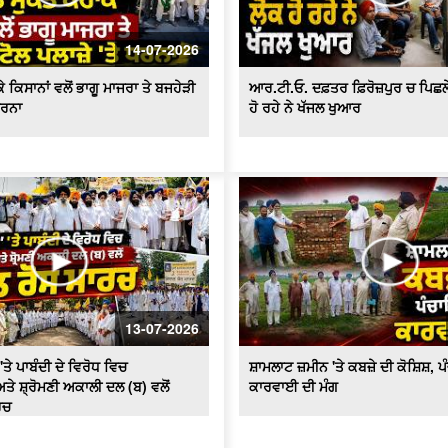
14-07-2026
 ਕਿਸਾਨਾਂ ਵਲੋਂ ਭਾਗੂ ਮਾਜਰਾ ਤੇ ਬਜਹੇੜੀ
ਆਰ.ਟੀ.ਓ. ਦਫ਼ਤਰ ਫ਼ਿਰੋਜ਼ਪੁਰ ਚ ਪਿਛਲੇ 2
ਧਰਨਾ
ਹੋ ਰਹੇ ਨੇ ਖੱਜਲ ਖੁਆਰ
13-07-2026
'ਤੇ ਪਾਬੰਦੀ ਦੇ ਵਿਰੋਧ ਵਿਚ
ਸ਼ਾਮਲਾਟ ਜ਼ਮੀਨ 'ਤੇ ਕਬਜ਼ੇ ਦੀ ਕੋਸ਼ਿਸ਼, 
ਤੇ ਸ਼੍ਰੋਮਣੀ ਅਕਾਲੀ ਦਲ (ਬ) ਵਲੋਂ
ਕਾਰਵਾਈ ਦੀ ਮੰਗ
ਰਚ