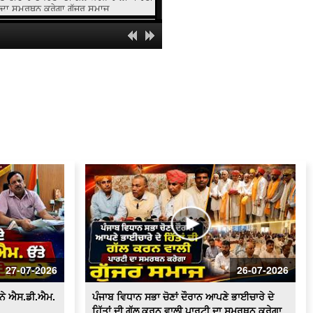
ਦਾ ਸਮਰਥਨ ਕਰੇਗਾ ਗੁੱਜਰ ਸਮਾਜ
ਸਰਕਾਰੀ ਸਕੂਲ 'ਚ ਹੈੱਡਮਾਸਟਰ 'ਤੇ ਲੱਗੇ ਗੰਭੀਰ
ਦੋਸ਼
ਸਫ਼ਾਈ ਸੇਵਕਾਂ ਦੀਆਂ ਮੰਗਾਂ ਸੰਬੰਧੀ ਪੰਜਾਬ ਦੇ
ਰਾਜਪਾਲ ਨੂੰ ਮਿਲਾਂਗਾ - ਰਣਜੀਤ ਸਿੰਘ ਗਿੱਲ
(ਹਲਕਾ ਇੰਚਾਰਜ ਭਾਜਪਾ)
ਸਫ਼ਾਈ ਸੇਵਕਾਂ ਵਲੋਂ ਹੜਤਾਲ ਲਗਾਤਾਰ ਜਾਰੀ,
ਸ਼ਹਿਰ ਵਿਚ ਲੱਗੇ ਗੰਦਗੀ ਦੇ ਢੇਰ
100 ਤੋਂ ਵੱਧ ਔਰਤਾਂ ਆਮ ਆਦਮੀ ਪਾਰਟੀ ਵਿਚ
ਸ਼ਾਮਿਲ
ਬੀਕੇਯੂ ਏਕਤਾ ਸਿੱਧੂਪੁਰ ਵਲੋਂ ਕਾਲਾਝਾੜ ਟੋਲ
ਪਲਾਜ਼ਾ ਕੀਤਾ ਗਿਆ ਮੁਫ਼ਤ
ਟੋਲ ਮੁਕਤ ਕਰਾਕੇ ਕਿਸਾਨਾਂ ਵਲੋਂ ਭਾਗੂ ਮਾਜਰਾ ਤੇ
ਬਜਹੇੜੀ ਟੋਲ ਪਲਾਜ਼ੇ 'ਤੇ ਧਰਨਾ
27-07-2026
26-07-2026
ਆਰ.ਟੀ.ਓ. ਦਫ਼ਤਰ ਫ਼ਿਰੋਜ਼ਪੁਰ ਚ ਪਿਛਲੇ 2
ਸਾਲਾਂ ਤੋੰ ਲੋਕ ਹੋ ਰਹੇ ਨੇ ਖੱਜਲ ਖੁਆਰ
 ਨੇ ਐਸ.ਡੀ.ਐਮ.
ਪੰਜਾਬ ਵਿਧਾਨ ਸਭਾ ਚੋਣਾਂ ਦੌਰਾਨ ਆਪਣੇ ਭਾਈਚਾਰੇ ਦੇ
ਹਿੱਤਾਂ ਦੀ ਗੱਲ ਕਰਨ ਵਾਲੀ ਪਾਰਟੀ ਦਾ ਸਮਰਥਨ ਕਰੇਗਾ