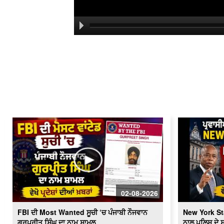
02-08-2026
FBI ਦੀ Most Wanted ਸੂਚੀ ‘ਚ ਪੰਜਾਬੀ ਨੌਜਵਾਨ
New York St
ਗੁਰਪ੍ਰੀਤ ਸਿੰਘ ਦਾ ਨਾਮ ਸ਼ਾਮਲ
ਨਾਲ ਪੁਲਿਸ ਦੇ 