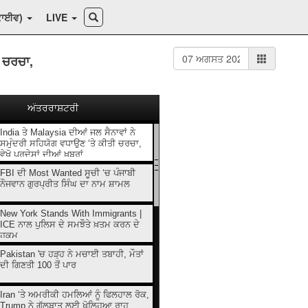
ਕਾਈਵ)
LIVE
ੀ ਚਰਚਾ,
ਅੰਤਰਰਾਸ਼ਟਰੀ
India ਤੇ Malaysia ਦੀਆਂ ਜਲ ਸੈਨਾਵਾਂ ਨੇ
ਸਮੁੰਦਰੀ ਸਹਿਯੋਗ ਵਧਾਉਣ ‘ਤੇ ਕੀਤੀ ਚਰਚਾ,
ਵੇਖੋ ਪ੍ਰਦੇਸਾਂ ਦੀਆਂ ਖ਼ਬਰਾਂ
FBI ਦੀ Most Wanted ਸੂਚੀ ‘ਚ ਪੰਜਾਬੀ
ਨੌਜਵਾਨ ਗੁਰਪ੍ਰੀਤ ਸਿੰਘ ਦਾ ਨਾਮ ਸ਼ਾਮਲ
New York Stands With Immigrants |
ICE ਨਾਲ ਪੁਲਿਸ ਦੇ ਸਮਝੌਤੇ ਖ਼ਤਮ ਕਰਨ ਦੇ
ਹੁਕਮ
Pakistan 'ਚ ਹੜ੍ਹ ਨੇ ਮਚਾਈ ਤਬਾਹੀ, ਮੌਤਾਂ
ਦੀ ਗਿਣਤੀ 100 ਤੋਂ ਪਾਰ
Iran ‘ਤੇ ਅਮਰੀਕੀ ਹਮਲਿਆਂ ਨੂੰ ਫਿਲਹਾਲ ਰੋਕ,
Trump ਨੇ ਗੱਲਬਾਤ ਲਈ ਖੋਲ੍ਹਿਆ ਰਾਹ