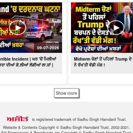
09-07-2026
ible Incident | ਘਰ 'ਚੋਂ ਮਿਲੀਆਂ
Midterm ਚੋਣਾਂ ਤੋਂ ਪਹਿਲਾਂ Trump ਦ
ਰਾ ਦੀਆਂ ਗੋ.ਲੀਆਂ ਲੱਗੀਆਂ ਲਾ.ਸ਼ਾਂ |
ਨੇ ਰੱਖ'ਤੀ ਵੱਡੀ ਮੰਗ !
Show more
is registered trademark of Sadhu Singh Hamdard Trust.
Website & Contents Copyright © Sadhu Singh Hamdard Trust, 2002-2021.
Ajit Newspapers & Broadcasts are Copyright © Sadhu Singh Hamdard Trust.