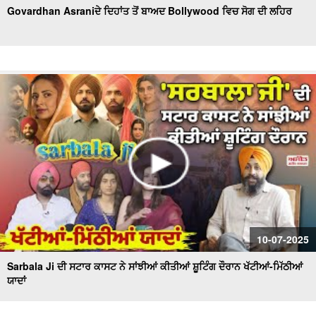
Govardhan Asraniਦੇ ਦਿਹਾਂਤ ਤੋਂ ਬਾਅਦ Bollywood ਵਿਚ ਸੋਗ ਦੀ ਲਹਿਰ
10-07-2025
Sarbala Ji ਦੀ ਸਟਾਰ ਕਾਸਟ ਨੇ ਸਾਂਝੀਆਂ ਕੀਤੀਆਂ ਸ਼ੂਟਿੰਗ ਦੌਰਾਨ ਖੱਟੀਆਂ-ਮਿੱਠੀਆਂ
ਯਾਦਾਂ