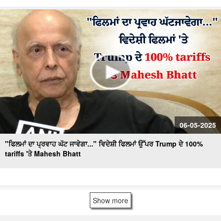
06-05-2025
"ਫਿਲਮਾਂ ਦਾ ਪ੍ਰਵਾਹ ਘੱਟ ਜਾਵੇਗਾ..." ਵਿਦੇਸ਼ੀ ਫਿਲਮਾਂ ਉੱਪਰ Trump ਦੇ 100%
tariffs 'ਤੇ Mahesh Bhatt
Show more