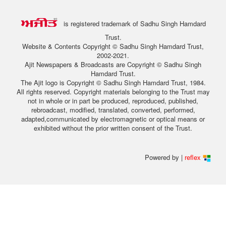
is registered trademark of Sadhu Singh Hamdard
Trust.
Website & Contents Copyright © Sadhu Singh Hamdard Trust,
2002-2021.
Ajit Newspapers & Broadcasts are Copyright © Sadhu Singh
Hamdard Trust.
The Ajit logo is Copyright © Sadhu Singh Hamdard Trust, 1984.
All rights reserved. Copyright materials belonging to the Trust may
not in whole or in part be produced, reproduced, published,
rebroadcast, modified, translated, converted, performed,
adapted,communicated by electromagnetic or optical means or
exhibited without the prior written consent of the Trust.
Powered by |
reflex