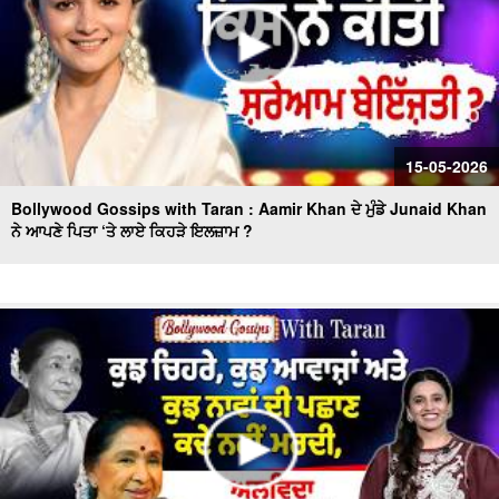
15-05-2026
Bollywood Gossips with Taran : Aamir Khan ਦੇ ਮੁੰਡੇ Junaid Khan
ਨੇ ਆਪਣੇ ਪਿਤਾ ‘ਤੇ ਲਾਏ ਕਿਹੜੇ ਇਲਜ਼ਾਮ ?