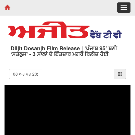
Toggl
navig
Diljit Dosanjh Film Release | ‘ਪੰਜਾਬ 95’ ਬਣੀ
‘ਸਤਲੁਜ' - 3 ਸਾਲਾਂ ਦੇ ਇੰਤਜ਼ਾਰ ਮਗਰੋਂ ਰਿਲੀਜ਼ ਹੋਈ