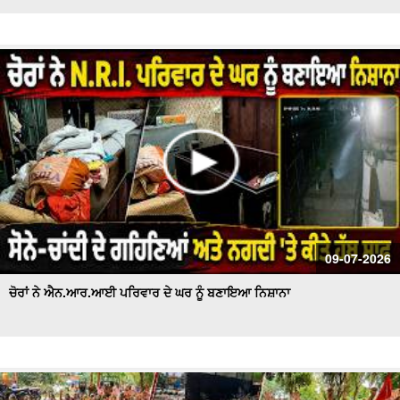
09-07-2026
ਚੋਰਾਂ ਨੇ ਐਨ.ਆਰ.ਆਈ ਪਰਿਵਾਰ ਦੇ ਘਰ ਨੂੰ ਬਣਾਇਆ ਨਿਸ਼ਾਨਾ