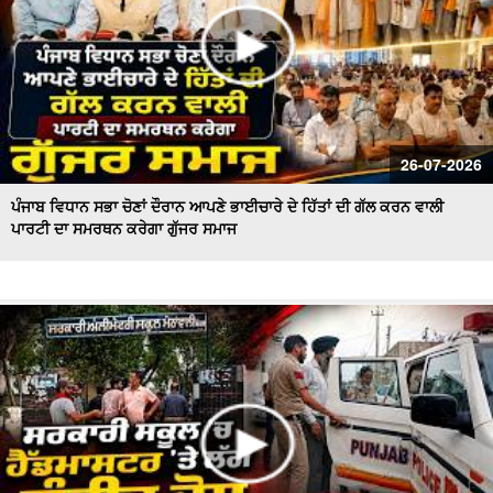
26-07-2026
ਪੰਜਾਬ ਵਿਧਾਨ ਸਭਾ ਚੋਣਾਂ ਦੌਰਾਨ ਆਪਣੇ ਭਾਈਚਾਰੇ ਦੇ ਹਿੱਤਾਂ ਦੀ ਗੱਲ ਕਰਨ ਵਾਲੀ
ਪਾਰਟੀ ਦਾ ਸਮਰਥਨ ਕਰੇਗਾ ਗੁੱਜਰ ਸਮਾਜ