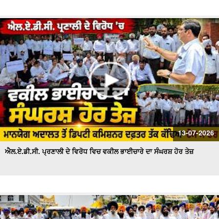
13-07-2026
ਐਲ.ਏ.ਡੀ.ਸੀ. ਪ੍ਰਣਾਲੀ ਦੇ ਵਿਰੋਧ ਵਿਚ ਵਕੀਲ ਭਾਈਚਾਰੇ ਦਾ ਸੰਘਰਸ਼ ਹੋਰ ਤੇਜ਼