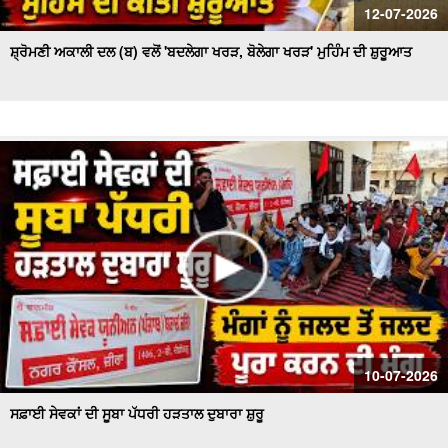
12-07-2026
ਸ਼੍ਰੋਮਣੀ ਅਕਾਲੀ ਦਲ (ਬ) ਵਲੋਂ 'ਬਦਲੇਗਾ ਖਰੜ, ਬੋਲੇਗਾ ਖਰੜ' ਮੁਹਿੰਮ ਦੀ ਸ਼ੁਰੂਆਤ
10-07-2026
ਸਫ਼ਾਈ ਸੇਵਕਾਂ ਦੀ ਸੂਬਾ ਪੱਧਰੀ ਹੜਤਾਲ ਦੁਬਾਰਾ ਸ਼ੁਰੂ