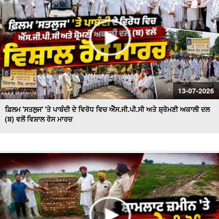
13-07-2026
ਫ਼ਿਲਮ 'ਸਤਲੁਜ' 'ਤੇ ਪਾਬੰਦੀ ਦੇ ਵਿਰੋਧ ਵਿਚ ਐੱਸ.ਜੀ.ਪੀ.ਸੀ ਅਤੇ ਸ਼੍ਰੋਮਣੀ ਅਕਾਲੀ ਦਲ
(ਬ) ਵਲੋਂ ਵਿਸ਼ਾਲ ਰੋਸ ਮਾਰਚ