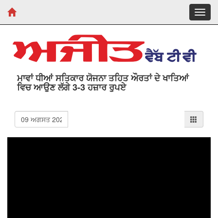
Toggl
navig
ਮਾਵਾਂ ਧੀਆਂ ਸਤਿਕਾਰ ਯੋਜਨਾ ਤਹਿਤ ਔਰਤਾਂ ਦੇ ਖਾਤਿਆਂ
ਵਿਚ ਆਉਣ ਲੱਗੇ 3-3 ਹਜ਼ਾਰ ਰੁਪਏ