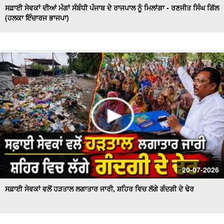
ਸਫ਼ਾਈ ਸੇਵਕਾਂ ਦੀਆਂ ਮੰਗਾਂ ਸੰਬੰਧੀ ਪੰਜਾਬ ਦੇ ਰਾਜਪਾਲ ਨੂੰ ਮਿਲਾਂਗਾ - ਰਣਜੀਤ ਸਿੰਘ ਗਿੱਲ
(ਹਲਕਾ ਇੰਚਾਰਜ ਭਾਜਪਾ)
20-07-2026
ਸਫ਼ਾਈ ਸੇਵਕਾਂ ਵਲੋਂ ਹੜਤਾਲ ਲਗਾਤਾਰ ਜਾਰੀ, ਸ਼ਹਿਰ ਵਿਚ ਲੱਗੇ ਗੰਦਗੀ ਦੇ ਢੇਰ