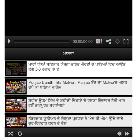
00:00/00:00
ਮਾਲਵਾ
ਮਾਵਾਂ ਧੀਆਂ ਸਤਿਕਾਰ ਯੋਜਨਾ ਤਹਿਤ ਔਰਤਾਂ ਦੇ ਖਾਤਿਆਂ ਵਿਚ ਆਉਣ
ਲੱਗੇ 3-3 ਹਜ਼ਾਰ ਰੁਪਏ
Punjab Bandh Hits Malwa : Punjab ਬੰਦ ਦਾ Malwa'ਚ ਅਸਰ
ਦੇਖੋ ਕੀ ਬਣਿਆ ਮਾਹੌਲ
ਸ਼ਹੀਦ ਊਧਮ ਸਿੰਘ ਦੇ ਸ਼ਹੀਦੀ ਦਿਹਾੜੇ 'ਤੇ ਹਲਕਾ ਇੰਚਾਰਜ ਨੋਨੀ ਮਾਨ
ਵਲੋਂ ਭਾਵਪੂਰਨ ਸ਼ਰਧਾਂਜਲੀ
ਨੰਬਰਦਾਰ ਯੂਨੀਅਨ ਦੇ ਜ਼ਿਲ੍ਹਾ ਪ੍ਰਧਾਨ ਨੇ ਐਸ.ਡੀ.ਐਮ. ਉੱਤੇ ਲਾਏ
ਦੁਰ-ਵਿਵਹਾਰ ਕਰਨ ਦੇ ਦੋਸ਼
ਪੰਜਾਬ ਵਿਧਾਨ ਸਭਾ ਚੋਣਾਂ ਦੌਰਾਨ ਆਪਣੇ ਭਾਈਚਾਰੇ ਦੇ ਹਿੱਤਾਂ ਦੀ ਗੱਲ