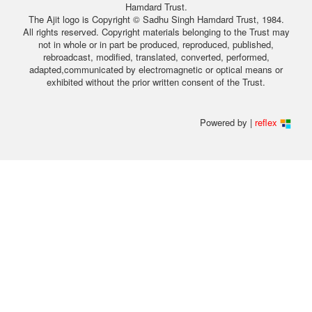
Hamdard Trust.
The Ajit logo is Copyright © Sadhu Singh Hamdard Trust, 1984.
All rights reserved. Copyright materials belonging to the Trust may
not in whole or in part be produced, reproduced, published,
rebroadcast, modified, translated, converted, performed,
adapted,communicated by electromagnetic or optical means or
exhibited without the prior written consent of the Trust.
Powered by |
reflex