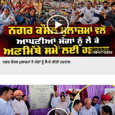
09-07-2026
ਨਗਰ ਕੌਸਲ ਮੁਲਾਜ਼ਮਾਂ ਨੇ ਮੰਗਾਂ ਨੂੰ ਲੈ ਕੇ ਕੀਤੀ ਹੜਤਾਲ