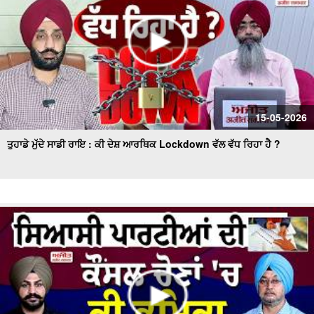
15-05-2026
ਤੁਹਾਡੇ ਮੁੱਦੇ ਸਾਡੀ ਰਾਇ : ਕੀ ਦੇਸ਼ ਆਰਥਿਕ Lockdown ਵੱਲ ਵੱਧ ਰਿਹਾ ਹੈ ?