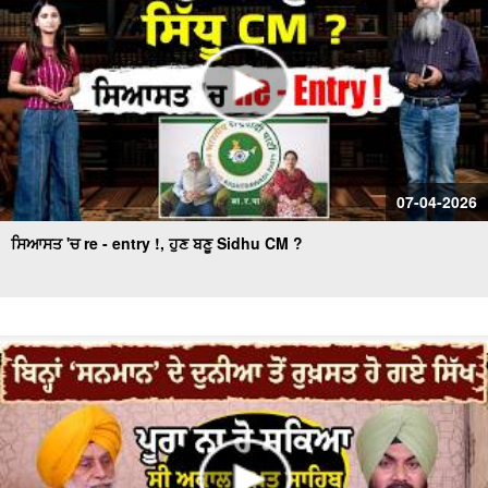
07-04-2026
ਸਿਆਸਤ 'ਚ re - entry !, ਹੁਣ ਬਣੂ Sidhu CM ?