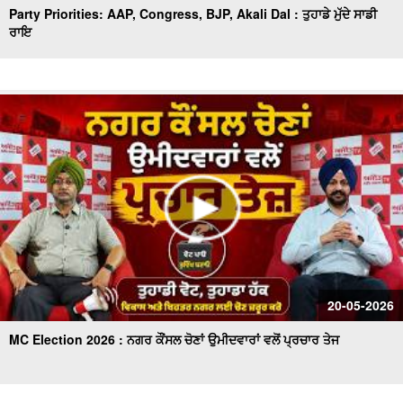
Party Priorities: AAP, Congress, BJP, Akali Dal : ਤੁਹਾਡੇ ਮੁੱਦੇ ਸਾਡੀ
ਰਾਇ
20-05-2026
MC Election 2026 : ਨਗਰ ਕੌਂਸਲ ਚੋਣਾਂ ਉਮੀਦਵਾਰਾਂ ਵਲੋਂ ਪ੍ਰਚਾਰ ਤੇਜ