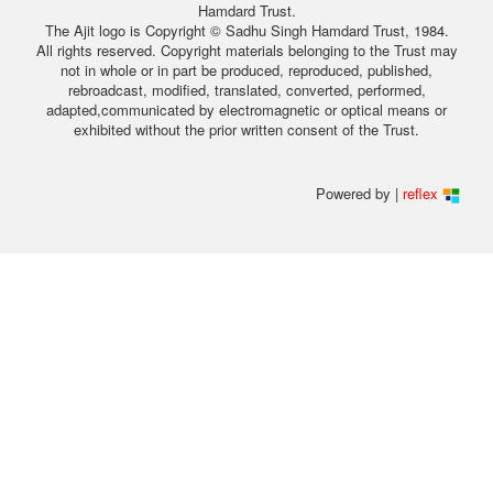
Hamdard Trust.
The Ajit logo is Copyright © Sadhu Singh Hamdard Trust, 1984.
All rights reserved. Copyright materials belonging to the Trust may
not in whole or in part be produced, reproduced, published,
rebroadcast, modified, translated, converted, performed,
adapted,communicated by electromagnetic or optical means or
exhibited without the prior written consent of the Trust.
Powered by |
reflex