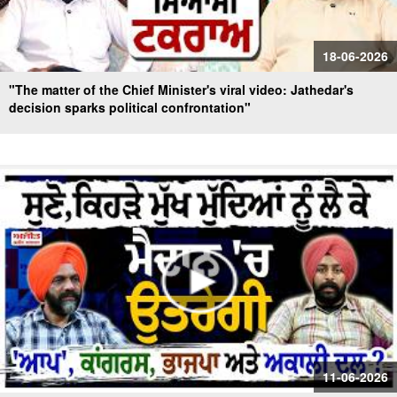
18-06-2026
"The matter of the Chief Minister's viral video: Jathedar's
decision sparks political confrontation"
11-06-2026