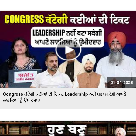
21-04-2026
Congress ਕੱਟੇਗੀ ਕਈਆਂ ਦੀ ਟਿਕਟ,Leadership ਨਹੀਂ ਬਣਾ ਸਕੇਗੀ ਆਪਣੇ
ਲਾਡਲਿਆਂ ਨੂੰ ਉਮੀਦਵਾਰ