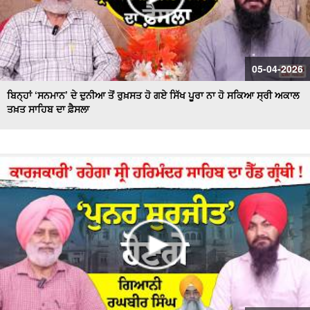
05-04-2026
ਬਿਨ੍ਹਾਂ ‘ਸਨਮਾਨ’ ਦੇ ਦੁਨੀਆ ਤੋਂ ਰੁਖ਼ਸਤ ਹੋ ਗਏ ਸਿੱਖ ਪੂਰਾ ਨਾ ਹੋ ਸਕਿਆ ਸ੍ਰੀ ਅਕਾਲ
ਤਖ਼ਤ ਸਾਹਿਬ ਦਾ ਫ਼ੈਸਲਾ