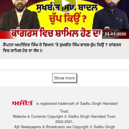
03-01-2026
ਕੈਪਟਨ ਅਮਰਿੰਦਰ ਸਿੰਘ ਦੇ ਬਿਆਨ 'ਤੇ ਸੁਖਬੀਰ ਸਿੰਘ ਬਾਦਲ ਚੁੱਪ ਕਿਉਂ ? ਕਾਂਗਰਸ
ਵਿਚ ਸ਼ਾਮਿਲ ਹੋਣ ਦਾ ਸੱਚ !!
Show more
is registered trademark of Sadhu Singh Hamdard
Trust.
Website & Contents Copyright © Sadhu Singh Hamdard Trust,
2002-2021.
Ajit Newspapers & Broadcasts are Copyright © Sadhu Singh