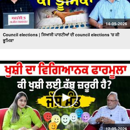
14-05-2026
Council elections | ਸਿਆਸੀ ਪਾਰਟੀਆਂ ਦੀ council elections 'ਚ ਕੀ
ਭੂਮਿਕਾ
12-05-2026