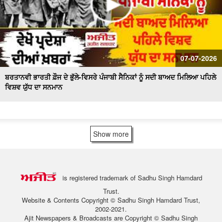
07-07-2026
ਬਰਤਾਨਵੀ ਭਾਰਤੀ ਫ਼ੌਜ ਦੇ ਭੁੱਲੇ-ਵਿਸਰੇ ਪੰਜਾਬੀ ਸੈਨਿਕਾਂ ਨੂੰ ਸਦੀ ਬਾਅਦ ਮਿਲਿਆ ਪਹਿਲੇ
ਵਿਸ਼ਵ ਯੁੱਧ ਦਾ ਸਨਮਾਨ
Show more
is registered trademark of Sadhu Singh Hamdard
Trust.
Website & Contents Copyright © Sadhu Singh Hamdard Trust,
2002-2021.
Ajit Newspapers & Broadcasts are Copyright © Sadhu Singh