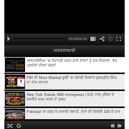
00:00/00:00
ਅੰਤਰਰਾਸ਼ਟਰੀ
ਆਸਟ੍ਰੇਲੀਆ ‘ਚ ਧੋਖਾਧੜੀ ਕਰਨ ਵਾਲੇ ਏਜੰਟਾਂ ਨੂੰ ਦੇਸ਼ ਨਿਕਾਲਾ, ਵੇਖੋ
ਪ੍ਰਦੇਸਾਂ ਦੀਆਂ ਖ਼ਬਰਾਂ
FBI ਦੀ Most Wanted ਸੂਚੀ ‘ਚ ਪੰਜਾਬੀ ਨੌਜਵਾਨ ਗੁਰਪ੍ਰੀਤ ਸਿੰਘ
ਦਾ ਨਾਮ ਸ਼ਾਮਲ
New York Stands With Immigrants | ICE ਨਾਲ ਪੁਲਿਸ ਦੇ
ਸਮਝੌਤੇ ਖ਼ਤਮ ਕਰਨ ਦੇ ਹੁਕਮ
Pakistan 'ਚ ਹੜ੍ਹ ਨੇ ਮਚਾਈ ਤਬਾਹੀ, ਮੌਤਾਂ ਦੀ ਗਿਣਤੀ 100 ਤੋਂ ਪਾਰ
Iran ‘ਤੇ ਅਮਰੀਕੀ ਹਮਲਿਆਂ ਨੂੰ ਫਿਲਹਾਲ ਰੋਕ, Trump ਨੇ ਗੱਲਬਾਤ