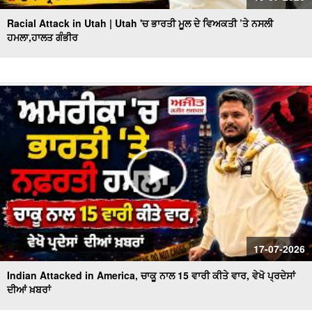
Racial Attack in Utah | Utah 'ਚ ਭਾਰਤੀ ਮੂਲ ਦੇ ਵਿਅਕਤੀ ’ਤੇ ਨਸਲੀ
ਹਮਲਾ,ਹਾਲਤ ਗੰਭੀਰ
17-07-2026
Indian Attacked in America, ਚਾਕੂ ਨਾਲ 15 ਵਾਰੀ ਕੀਤੇ ਵਾਰ, ਵੇਖੋ ਪ੍ਰਦੇਸਾਂ
ਦੀਆਂ ਖ਼ਬਰਾਂ