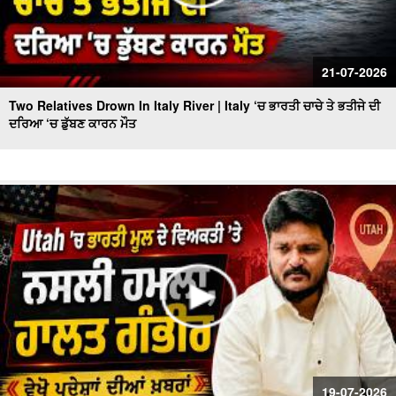
21-07-2026
Two Relatives Drown In Italy River | Italy ‘ਚ ਭਾਰਤੀ ਚਾਚੇ ਤੇ ਭਤੀਜੇ ਦੀ
ਦਰਿਆ ‘ਚ ਡੁੱਬਣ ਕਾਰਨ ਮੌਤ
19-07-2026