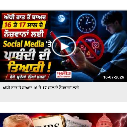
16-07-2026
ਅੱਧੀ ਰਾਤ ਤੋਂ ਬਾਅਦ 16 ਤੇ 17 ਸਾਲ ਦੇ ਨੌਜਵਾਨਾਂ ਲਈ