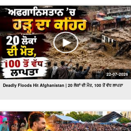
22-07-2026
Deadly Floods Hit Afghanistan | 20 ਲੋਕਾਂ ਦੀ ਮੌਤ, 100 ਤੋਂ ਵੱਧ ਲਾਪਤਾ