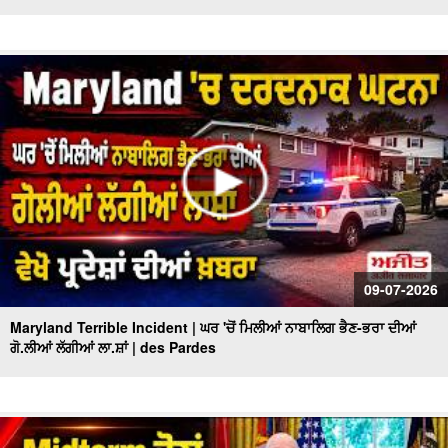
09-07-2026
Maryland Terrible Incident | ਘਰ 'ਚੋਂ ਮਿਲੀਆਂ ਨਾਬਾਲਿਗ ਭੈਣ-ਭਰਾ ਦੀਆਂ
ਗੋ.ਲੀਆਂ ਲੱਗੀਆਂ ਲਾ.ਸ਼ਾਂ | des Pardes