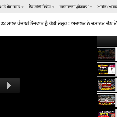
ਲਮ ਤੇ ਖੇਡ ਜਗਤ
ਵੈੱਬ ਟੀਵੀ ਵਿਸ਼ੇਸ਼
ਹਫ਼ਤਾਵਾਰੀ ਪ੍ਰੋਗਰਾਮ
ਅਜੀਤ (ਆਰ
ਚ 22 ਸਾਲਾ ਪੰਜਾਬੀ ਨੌਜਵਾਨ ਨੂੰ ਹੋਈ ਜੇਲ੍ਹ ! ਅਦਾਲਤ ਨੇ ਜ਼ਮਾਨਤ ਦੋਣ ਤੋ