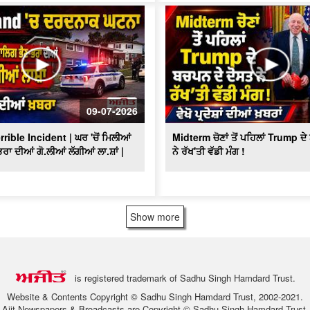
09-07-2026
ible Incident | ਘਰ 'ਚੋਂ ਮਿਲੀਆਂ
Midterm ਚੋਣਾਂ ਤੋਂ ਪਹਿਲਾਂ Trump ਦ
ਰਾ ਦੀਆਂ ਗੋ.ਲੀਆਂ ਲੱਗੀਆਂ ਲਾ.ਸ਼ਾਂ |
ਨੇ ਰੱਖ'ਤੀ ਵੱਡੀ ਮੰਗ !
Show more
is registered trademark of Sadhu Singh Hamdard Trust.
Website & Contents Copyright © Sadhu Singh Hamdard Trust, 2002-2021.
Ajit Newspapers & Broadcasts are Copyright © Sadhu Singh Hamdard Trust.