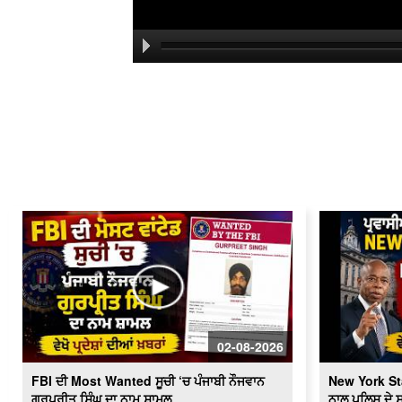
02-08-2026
FBI ਦੀ Most Wanted ਸੂਚੀ ‘ਚ ਪੰਜਾਬੀ ਨੌਜਵਾਨ
New York St
ਗੁਰਪ੍ਰੀਤ ਸਿੰਘ ਦਾ ਨਾਮ ਸ਼ਾਮਲ
ਨਾਲ ਪੁਲਿਸ ਦੇ 