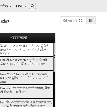
ਕਾਈਵ)
LIVE
ਂ ਕੀਤਾ
ਅੰਤਰਰਾਸ਼ਟਰੀ
ਕੈਨੇਡਾ 'ਚ 22 ਸਾਲਾ ਪੰਜਾਬੀ ਨੌਜਵਾਨ ਨੂੰ ਹੋਈ
ਜੇਲ੍ਹ ! ਅਦਾਲਤ ਨੇ ਜ਼ਮਾਨਤ ਦੋਣ ਤੋਂ ਕੀਤਾ
ਇਨਕਾਰ
FBI ਦੀ Most Wanted ਸੂਚੀ ‘ਚ ਪੰਜਾਬੀ
ਨੌਜਵਾਨ ਗੁਰਪ੍ਰੀਤ ਸਿੰਘ ਦਾ ਨਾਮ ਸ਼ਾਮਲ
New York Stands With Immigrants |
ICE ਨਾਲ ਪੁਲਿਸ ਦੇ ਸਮਝੌਤੇ ਖ਼ਤਮ ਕਰਨ ਦੇ
ਹੁਕਮ
Pakistan 'ਚ ਹੜ੍ਹ ਨੇ ਮਚਾਈ ਤਬਾਹੀ, ਮੌਤਾਂ
ਦੀ ਗਿਣਤੀ 100 ਤੋਂ ਪਾਰ
Iran ‘ਤੇ ਅਮਰੀਕੀ ਹਮਲਿਆਂ ਨੂੰ ਫਿਲਹਾਲ ਰੋਕ,
Trump ਨੇ ਗੱਲਬਾਤ ਲਈ ਖੋਲ੍ਹਿਆ ਰਾਹ