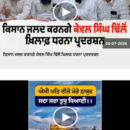
06-07-2026
ਕਿਸਾਨ ਜਲਦ ਕਰਨਗੇ ਕੇਵਲ ਸਿੰਘ ਢਿੱਲੋਂ ਖ਼ਿਲਾਫ਼ ਧਰਨਾ ਪ੍ਰਦਰਸ਼ਨ