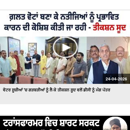
24-04-2026
ਵੋਟਰ ਸੂਚੀਆਂ 'ਚ ਗੜਬੜੀਆਂ ਨੂੰ ਲੈ ਕੇ ਤੀਕਸ਼ਨ ਸੂਦ ਵਲੋਂ ਡੀਸੀ ਨੂੰ ਮੰਗ ਪੱਤਰ