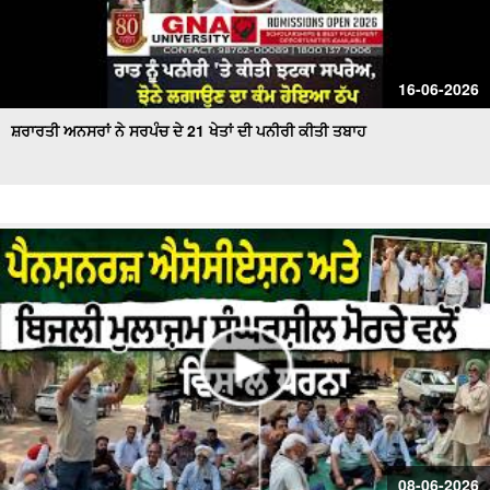
16-06-2026
ਸ਼ਰਾਰਤੀ ਅਨਸਰਾਂ ਨੇ ਸਰਪੰਚ ਦੇ 21 ਖੇਤਾਂ ਦੀ ਪਨੀਰੀ ਕੀਤੀ ਤਬਾਹ
08-06-2026