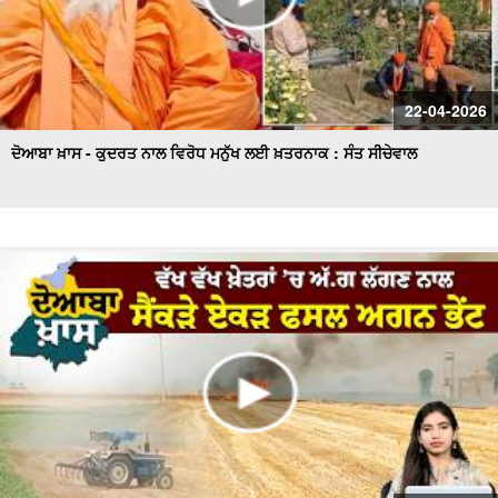
22-04-2026
ਦੋਆਬਾ ਖ਼ਾਸ - ਕੁਦਰਤ ਨਾਲ ਵਿਰੋਧ ਮਨੁੱਖ ਲਈ ਖ਼ਤਰਨਾਕ : ਸੰਤ ਸੀਚੇਵਾਲ