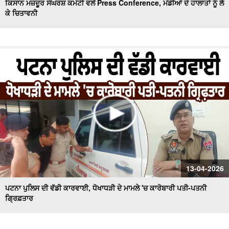
ਕਿਸਾਨ ਮਜ਼ਦੂਰ ਸੰਘਰਸ਼ ਕਮੇਟੀ ਵਲੋਂ Press Conference, ਮੰਡੀਆਂ ਦੇ ਹਾਲਾਤਾਂ ਨੂੰ ਲੈ
ਕੇ ਚਿਤਾਵਨੀ
13-04-2026
ਪਟਨਾ ਪੁਲਿਸ ਦੀ ਵੱਡੀ ਕਾਰਵਾਈ, ਧੋਖਾਧੜੀ ਦੇ ਮਾਮਲੇ 'ਚ ਕਾਰੋਬਾਰੀ ਪਤੀ-ਪਤਨੀ
ਗ੍ਰਿਫ਼ਤਾਰ