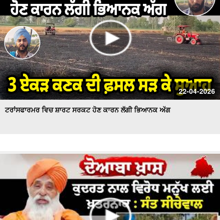
22-04-2026
ਟਰਾਂਸਫਾਰਮਰ ਵਿਚ ਸ਼ਾਰਟ ਸਰਕਟ ਹੋਣ ਕਾਰਨ ਲੱਗੀ ਭਿਆਨਕ ਅੱਗ