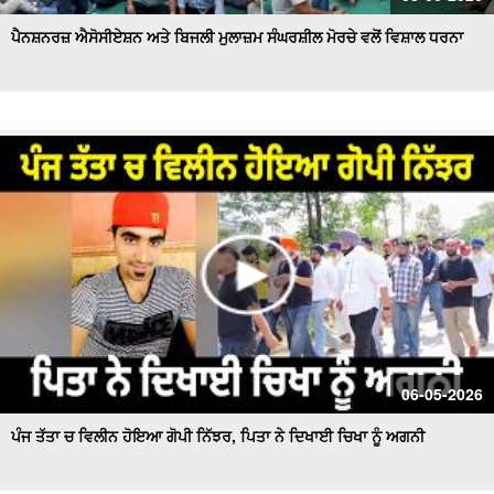
ਪੈਨਸ਼ਨਰਜ਼ ਐਸੋਸੀਏਸ਼ਨ ਅਤੇ ਬਿਜਲੀ ਮੁਲਾਜ਼ਮ ਸੰਘਰਸ਼ੀਲ ਮੋਰਚੇ ਵਲੋਂ ਵਿਸ਼ਾਲ ਧਰਨਾ
06-05-2026
ਪੰਜ ਤੱਤਾ ਚ ਵਿਲੀਨ ਹੋਇਆ ਗੋਪੀ ਨਿੱਝਰ, ਪਿਤਾ ਨੇ ਦਿਖਾਈ ਚਿਖਾ ਨੂੰ ਅਗਨੀ