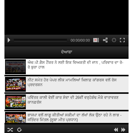
00:00/00:00
ਦੋਆਬਾ
ਐਚ.ਪੀ.ਗੈਸ ਟੈਂਕਰ ਨੇ ਲਈ ਇਕ ਵਿਅਕਤੀ ਦੀ ਜਾਨ , ਪਰਿਵਾਰ ਦਾ ਰੋ-
ਰੋ ਬੁਰਾ ਹਾਲ
ਨੀਟ ਸਮੇਤ ਹੋਰ ਪੇਪਰ ਲੀਕ ਮਾਮਲਿਆਂ ਖ਼ਿਲਾਫ਼ ਕਾਂਗਰਸ ਵਲੋਂ ਰੋਸ
ਪ੍ਰਦਰਸ਼ਨ
ਪਵਿੱਤਰ ਕਾਲੀ ਵੇਈਂ ਕਾਰ ਸੇਵਾ ਦੀ 26ਵੀਂ ਵਰ੍ਹੇਗੰਢ ਮੌਕੇ ਵਾਤਾਵਰਣ
ਕਾਨਫ਼ਰੰਸ
ਭਾਜਪਾ ਵਲੋਂ ਲਾਗੂ ਕੀਤੀਆਂ ਸਕੀਮਾਂ ਦਾ ਲੱਖਾਂ ਲੋਕ ਉਠਾ ਰਹੇ ਨੇ ਲਾਭ -
ਜਤਿੰਦਰ ਮਿੱਤਲ (ਸੂਬਾ ਮੀਤ ਪ੍ਰਧਾਨ)
ਕਿਸਾਨ ਜਲਦ ਕਰਨਗੇ ਕੇਵਲ ਸਿੰਘ ਢਿੱਲੋਂ ਖ਼ਿਲਾਫ਼ ਧਰਨਾ ਪ੍ਰਦਰਸ਼ਨ