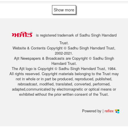
Show more
is registered trademark of Sadhu Singh Hamdard
Trust.
Website & Contents Copyright © Sadhu Singh Hamdard Trust,
2002-2021.
Ajit Newspapers & Broadcasts are Copyright © Sadhu Singh
Hamdard Trust.
The Ajit logo is Copyright © Sadhu Singh Hamdard Trust, 1984.
All rights reserved. Copyright materials belonging to the Trust may
not in whole or in part be produced, reproduced, published,
rebroadcast, modified, translated, converted, performed,
adapted,communicated by electromagnetic or optical means or
exhibited without the prior written consent of the Trust.
Powered by |
reflex