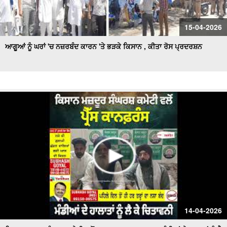
15-04-2026
ਆਗੂਆਂ ਨੂੰ ਘਰਾਂ 'ਚ ਨਜ਼ਰਬੰਦ ਕਾਰਨ 'ਤੇ ਭੜਕੇ ਕਿਸਾਨ , ਕੀਤਾ ਰੋਸ ਪ੍ਰਦਰਸ਼ਨ
14-04-2026