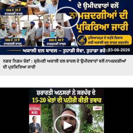
23-06-2026
ਨਗਰ ਨਿਗਮ ਚੋਣਾਂ : ਸ਼੍ਰੋਮਣੀ ਅਕਾਲੀ ਦਲ ਬਾਦਲ ਦੇ ਉਮੀਦਵਾਰਾਂ ਵਲੋਂ ਨਾਮਜ਼ਦਗੀਆਂ
ਦੀ ਪ੍ਰਕਿਰਿਆ ਜਾਰੀ