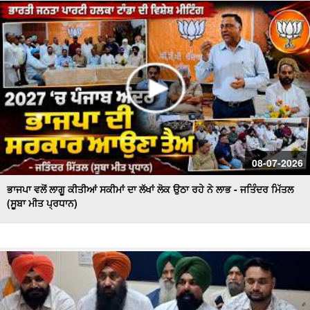
ਦੇ ਹਾਲਾਤਾਂ ਨੂੰ ਲੈ ਕੇ ਚਿਤਾਵਨੀ
ਪਟਨਾ ਪੁਲਿਸ ਦੀ ਵੱਡੀ ਕਾਰਵਾਈ, ਧੋਖਾਧੜੀ ਦੇ ਮਾਮਲੇ 'ਚ ਕਾਰੋਬਾਰੀ
ਪਤੀ-ਪਤਨੀ ਗ੍ਰਿਫ਼ਤਾਰ
08-07-2026
ਭਾਜਪਾ ਵਲੋਂ ਲਾਗੂ ਕੀਤੀਆਂ ਸਕੀਮਾਂ ਦਾ ਲੱਖਾਂ ਲੋਕ ਉਠਾ ਰਹੇ ਨੇ ਲਾਭ - ਜਤਿੰਦਰ ਮਿੱਤਲ
(ਸੂਬਾ ਮੀਤ ਪ੍ਰਧਾਨ)