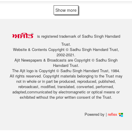
Show more
is registered trademark of Sadhu Singh Hamdard
Trust.
Website & Contents Copyright © Sadhu Singh Hamdard Trust,
2002-2021.
Ajit Newspapers & Broadcasts are Copyright © Sadhu Singh
Hamdard Trust.
The Ajit logo is Copyright © Sadhu Singh Hamdard Trust, 1984.
All rights reserved. Copyright materials belonging to the Trust may
not in whole or in part be produced, reproduced, published,
rebroadcast, modified, translated, converted, performed,
adapted,communicated by electromagnetic or optical means or
exhibited without the prior written consent of the Trust.
Powered by |
reflex