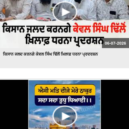
06-07-2026
ਕਿਸਾਨ ਜਲਦ ਕਰਨਗੇ ਕੇਵਲ ਸਿੰਘ ਢਿੱਲੋਂ ਖ਼ਿਲਾਫ਼ ਧਰਨਾ ਪ੍ਰਦਰਸ਼ਨ