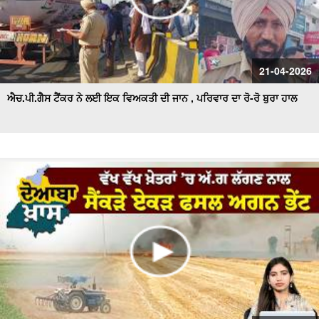
21-04-2026
ਐਚ.ਪੀ.ਗੈਸ ਟੈਂਕਰ ਨੇ ਲਈ ਇਕ ਵਿਅਕਤੀ ਦੀ ਜਾਨ , ਪਰਿਵਾਰ ਦਾ ਰੋ-ਰੋ ਬੁਰਾ ਹਾਲ