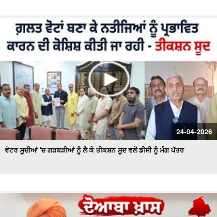
24-04-2026
ਵੋਟਰ ਸੂਚੀਆਂ 'ਚ ਗੜਬੜੀਆਂ ਨੂੰ ਲੈ ਕੇ ਤੀਕਸ਼ਨ ਸੂਦ ਵਲੋਂ ਡੀਸੀ ਨੂੰ ਮੰਗ ਪੱਤਰ