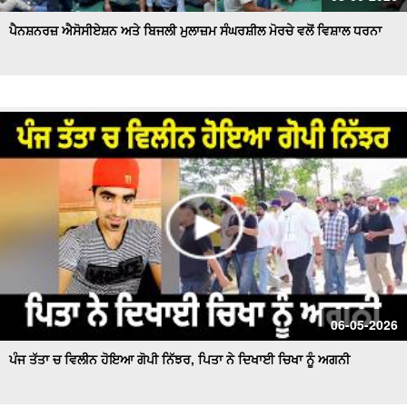
ਪੈਨਸ਼ਨਰਜ਼ ਐਸੋਸੀਏਸ਼ਨ ਅਤੇ ਬਿਜਲੀ ਮੁਲਾਜ਼ਮ ਸੰਘਰਸ਼ੀਲ ਮੋਰਚੇ ਵਲੋਂ ਵਿਸ਼ਾਲ ਧਰਨਾ
06-05-2026
ਪੰਜ ਤੱਤਾ ਚ ਵਿਲੀਨ ਹੋਇਆ ਗੋਪੀ ਨਿੱਝਰ, ਪਿਤਾ ਨੇ ਦਿਖਾਈ ਚਿਖਾ ਨੂੰ ਅਗਨੀ