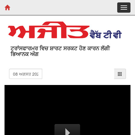
Toggl
navig
ਟਰਾਂਸਫਾਰਮਰ ਵਿਚ ਸ਼ਾਰਟ ਸਰਕਟ ਹੋਣ ਕਾਰਨ ਲੱਗੀ
ਭਿਆਨਕ ਅੱਗ