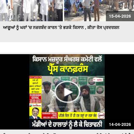
15-04-2026
ਆਗੂਆਂ ਨੂੰ ਘਰਾਂ 'ਚ ਨਜ਼ਰਬੰਦ ਕਾਰਨ 'ਤੇ ਭੜਕੇ ਕਿਸਾਨ , ਕੀਤਾ ਰੋਸ ਪ੍ਰਦਰਸ਼ਨ
14-04-2026