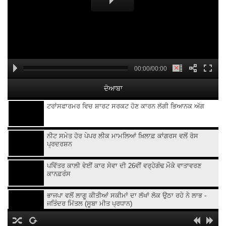
00:00/00:00
ਦੋਆਬਾ
ਟਰਾਂਸਫਾਰਮਰ ਵਿਚ ਸ਼ਾਰਟ ਸਰਕਟ ਹੋਣ ਕਾਰਨ ਲੱਗੀ ਭਿਆਨਕ ਅੱਗ
ਨੀਟ ਸਮੇਤ ਹੋਰ ਪੇਪਰ ਲੀਕ ਮਾਮਲਿਆਂ ਖ਼ਿਲਾਫ਼ ਕਾਂਗਰਸ ਵਲੋਂ ਰੋਸ
ਪ੍ਰਦਰਸ਼ਨ
ਪਵਿੱਤਰ ਕਾਲੀ ਵੇਈਂ ਕਾਰ ਸੇਵਾ ਦੀ 26ਵੀਂ ਵਰ੍ਹੇਗੰਢ ਮੌਕੇ ਵਾਤਾਵਰਣ
ਕਾਨਫ਼ਰੰਸ
ਭਾਜਪਾ ਵਲੋਂ ਲਾਗੂ ਕੀਤੀਆਂ ਸਕੀਮਾਂ ਦਾ ਲੱਖਾਂ ਲੋਕ ਉਠਾ ਰਹੇ ਨੇ ਲਾਭ -
ਜਤਿੰਦਰ ਮਿੱਤਲ (ਸੂਬਾ ਮੀਤ ਪ੍ਰਧਾਨ)
ਕਿਸਾਨ ਜਲਦ ਕਰਨਗੇ ਕੇਵਲ ਸਿੰਘ ਢਿੱਲੋਂ ਖ਼ਿਲਾਫ਼ ਧਰਨਾ ਪ੍ਰਦਰਸ਼ਨ