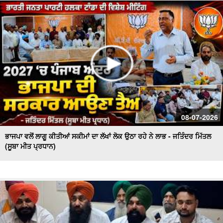
ਦੇ ਹਾਲਾਤਾਂ ਨੂੰ ਲੈ ਕੇ ਚਿਤਾਵਨੀ
ਪਟਨਾ ਪੁਲਿਸ ਦੀ ਵੱਡੀ ਕਾਰਵਾਈ, ਧੋਖਾਧੜੀ ਦੇ ਮਾਮਲੇ 'ਚ ਕਾਰੋਬਾਰੀ
ਪਤੀ-ਪਤਨੀ ਗ੍ਰਿਫ਼ਤਾਰ
08-07-2026
ਭਾਜਪਾ ਵਲੋਂ ਲਾਗੂ ਕੀਤੀਆਂ ਸਕੀਮਾਂ ਦਾ ਲੱਖਾਂ ਲੋਕ ਉਠਾ ਰਹੇ ਨੇ ਲਾਭ - ਜਤਿੰਦਰ ਮਿੱਤਲ
(ਸੂਬਾ ਮੀਤ ਪ੍ਰਧਾਨ)