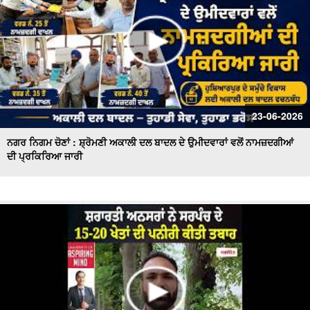
23-06-2026
ਨਗਰ ਨਿਗਮ ਚੋਣਾਂ : ਸ਼੍ਰੋਮਣੀ ਅਕਾਲੀ ਦਲ ਬਾਦਲ ਦੇ ਉਮੀਦਵਾਰਾਂ ਵਲੋਂ ਨਾਮਜ਼ਦਗੀਆਂ
ਦੀ ਪ੍ਰਕਿਰਿਆ ਜਾਰੀ