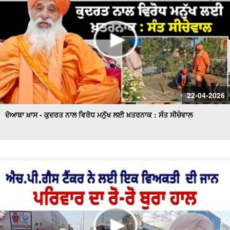
22-04-2026
ਦੋਆਬਾ ਖ਼ਾਸ - ਕੁਦਰਤ ਨਾਲ ਵਿਰੋਧ ਮਨੁੱਖ ਲਈ ਖ਼ਤਰਨਾਕ : ਸੰਤ ਸੀਚੇਵਾਲ