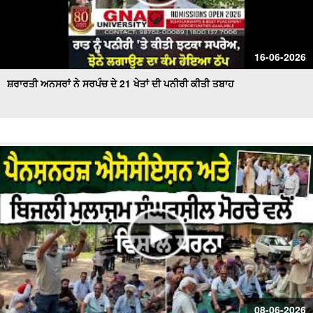
16-06-2026
ਸ਼ਰਾਰਤੀ ਅਨਸਰਾਂ ਨੇ ਸਰਪੰਚ ਦੇ 21 ਖੇਤਾਂ ਦੀ ਪਨੀਰੀ ਕੀਤੀ ਤਬਾਹ
08-06-2026