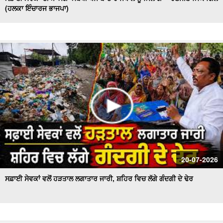
(ਹਲਕਾ ਇੰਚਾਰਜ ਭਾਜਪਾ)
20-07-2026
ਸਫ਼ਾਈ ਸੇਵਕਾਂ ਵਲੋਂ ਹੜਤਾਲ ਲਗਾਤਾਰ ਜਾਰੀ, ਸ਼ਹਿਰ ਵਿਚ ਲੱਗੇ ਗੰਦਗੀ ਦੇ ਢੇਰ