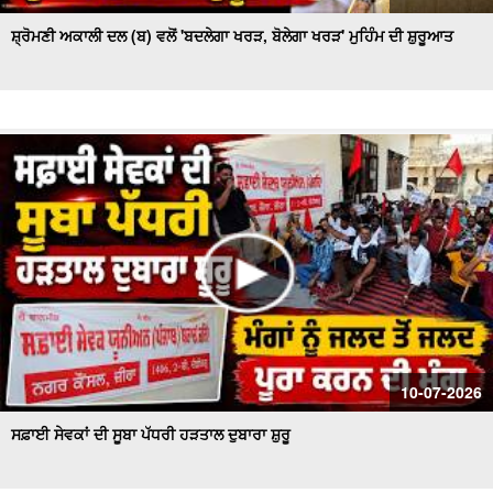
ਸ਼੍ਰੋਮਣੀ ਅਕਾਲੀ ਦਲ (ਬ) ਵਲੋਂ 'ਬਦਲੇਗਾ ਖਰੜ, ਬੋਲੇਗਾ ਖਰੜ' ਮੁਹਿੰਮ ਦੀ ਸ਼ੁਰੂਆਤ
10-07-2026
ਸਫ਼ਾਈ ਸੇਵਕਾਂ ਦੀ ਸੂਬਾ ਪੱਧਰੀ ਹੜਤਾਲ ਦੁਬਾਰਾ ਸ਼ੁਰੂ