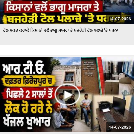
14-07-2026
ਟੋਲ ਮੁਕਤ ਕਰਾਕੇ ਕਿਸਾਨਾਂ ਵਲੋਂ ਭਾਗੂ ਮਾਜਰਾ ਤੇ ਬਜਹੇੜੀ ਟੋਲ ਪਲਾਜ਼ੇ 'ਤੇ ਧਰਨਾ
14-07-2026