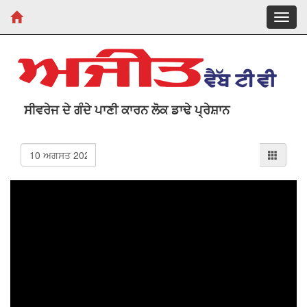
Toggl
navig
ਸੀਵਰੇਜ ਦੇ ਗੰਦੇ ਪਾਣੀ ਕਾਰਨ ਲੋਕ ਡਾਢੇ ਪ੍ਰੇਸ਼ਾਨ