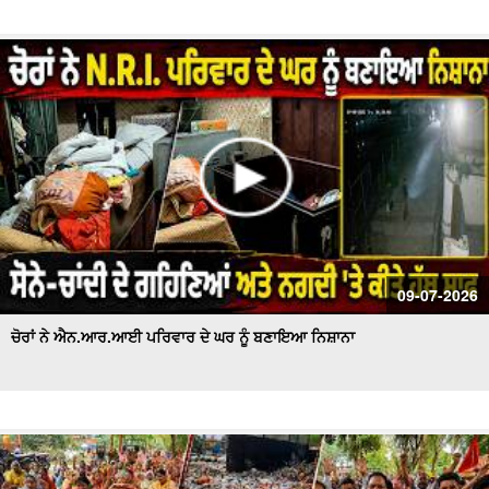
09-07-2026
ਚੋਰਾਂ ਨੇ ਐਨ.ਆਰ.ਆਈ ਪਰਿਵਾਰ ਦੇ ਘਰ ਨੂੰ ਬਣਾਇਆ ਨਿਸ਼ਾਨਾ