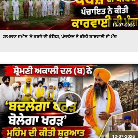
13-07-2026
ਸ਼ਾਮਲਾਟ ਜ਼ਮੀਨ 'ਤੇ ਕਬਜ਼ੇ ਦੀ ਕੋਸ਼ਿਸ਼, ਪੰਚਾਇਤ ਨੇ ਕੀਤੀ ਕਾਰਵਾਈ ਦੀ ਮੰਗ
12-07-2026