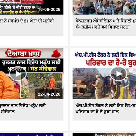
16-06-2026
ਂ ਨੇ ਸਰਪੰਚ ਦੇ 21 ਖੇਤਾਂ ਦੀ ਪਨੀਰੀ
ਪੈਨਸ਼ਨਰਜ਼ ਐਸੋਸੀਏਸ਼ਨ ਅਤੇ ਬਿਜਲੀ ਮੁ
ਸੰਘਰਸ਼ੀਲ ਮੋਰਚੇ ਵਲੋਂ ਵਿਸ਼ਾਲ ਧਰਨਾ
22-04-2026
ਕੁਦਰਤ ਨਾਲ ਵਿਰੋਧ ਮਨੁੱਖ ਲਈ
ਐਚ.ਪੀ.ਗੈਸ ਟੈਂਕਰ ਨੇ ਲਈ ਇਕ ਵਿਅਕਤ
 ਸੀਚੇਵਾਲ
ਪਰਿਵਾਰ ਦਾ ਰੋ-ਰੋ ਬੁਰਾ ਹਾਲ