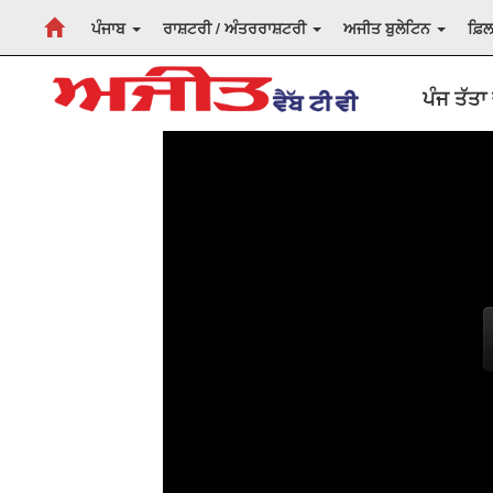
ਪੰਜਾਬ
ਰਾਸ਼ਟਰੀ / ਅੰਤਰਰਾਸ਼ਟਰੀ
ਅਜੀਤ ਬੁਲੇਟਿਨ
ਫ਼ਿ
ਪੰਜ ਤੱਤਾ