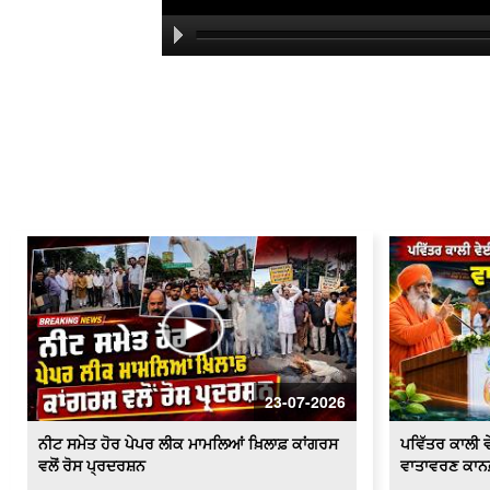
23-07-2026
ਨੀਟ ਸਮੇਤ ਹੋਰ ਪੇਪਰ ਲੀਕ ਮਾਮਲਿਆਂ ਖ਼ਿਲਾਫ਼ ਕਾਂਗਰਸ
ਪਵਿੱਤਰ ਕਾਲੀ ਵੇ
ਵਲੋਂ ਰੋਸ ਪ੍ਰਦਰਸ਼ਨ
ਵਾਤਾਵਰਣ ਕਾਨ