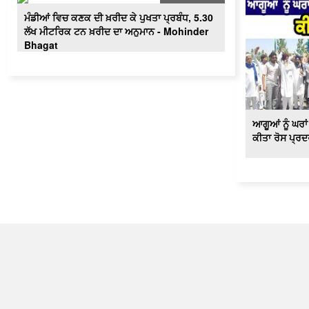
ਮੰਡੀਆਂ ਵਿਚ ਕਣਕ ਦੀ ਖ਼ਰੀਦ ਕੇ ਪੁਖਤਾ ਪ੍ਰਬੰਧ, 5.30
ਲੱਖ ਮੀਟਰਿਕ ਟਨ ਖ਼ਰੀਦ ਦਾ ਅਨੁਮਾਨ - Mohinder
Bhagat
ਆਗੂਆਂ ਨੂੰ ਘਰਾ
ਕੀਤਾ ਰੋਸ ਪ੍ਰ