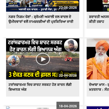
23-06-2026
ਨਗਰ ਨਿਗਮ ਚੋਣਾਂ : ਸ਼੍ਰੋਮਣੀ ਅਕਾਲੀ ਦਲ ਬਾਦਲ ਦੇ
ਸ਼ਰਾਰਤੀ ਅਨਸਰਾ
ਉਮੀਦਵਾਰਾਂ ਵਲੋਂ ਨਾਮਜ਼ਦਗੀਆਂ ਦੀ ਪ੍ਰਕਿਰਿਆ ਜਾਰੀ
ਕੀਤੀ ਤਬਾਹ
22-04-2026
ਟਰਾਂਸਫਾਰਮਰ ਵਿਚ ਸ਼ਾਰਟ ਸਰਕਟ ਹੋਣ ਕਾਰਨ ਲੱਗੀ
ਦੋਆਬਾ ਖ਼ਾਸ - 
ਭਿਆਨਕ ਅੱਗ
ਖ਼ਤਰਨਾਕ : ਸੰਤ
18-04-2026