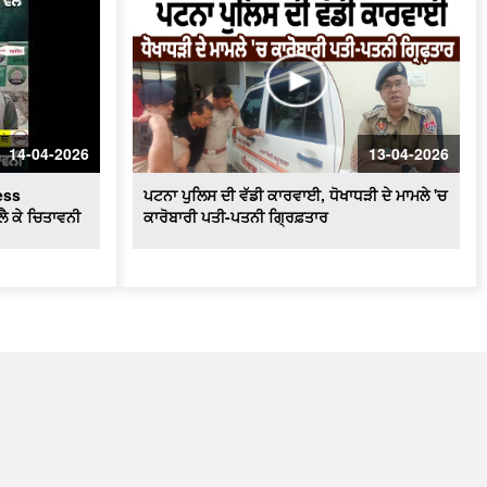
14-04-2026
13-04-2026
ess
ਪਟਨਾ ਪੁਲਿਸ ਦੀ ਵੱਡੀ ਕਾਰਵਾਈ, ਧੋਖਾਧੜੀ ਦੇ ਮਾਮਲੇ 'ਚ
ਲੈ ਕੇ ਚਿਤਾਵਨੀ
ਕਾਰੋਬਾਰੀ ਪਤੀ-ਪਤਨੀ ਗ੍ਰਿਫ਼ਤਾਰ