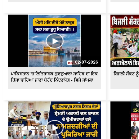
02-07-2026
ਪਾਕਿਸਤਾਨ 'ਚ ਇਤਿਹਾਸਕ ਗੁਰਦੁਆਰਾ ਸਾਹਿਬ ਦਾ ਇਕ
ਬਿਜਲੀ ਸੰਕਟ ਨੂੰ 
ਹਿੱਸਾ ਢਾਹਿਆ ਜਾਣਾ ਬੇਹੱਦ ਨਿੰਦਣਯੋਗ - ਵਿਜੇ ਸਾਂਪਲਾ