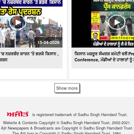
15-04-2026
ਂ 'ਚ ਨਜ਼ਰਬੰਦ ਕਾਰਨ 'ਤੇ ਭੜਕੇ ਕਿਸਾਨ ,
ਕਿਸਾਨ ਮਜ਼ਦੂਰ ਸੰਘਰਸ਼ ਕਮੇਟੀ ਵਲੋਂ Pr
ਦਰਸ਼ਨ
Conference, ਮੰਡੀਆਂ ਦੇ ਹਾਲਾਤਾਂ ਨੂੰ 
Show more
is registered trademark of Sadhu Singh Hamdard Trust.
Website & Contents Copyright © Sadhu Singh Hamdard Trust, 2002-2021.
Ajit Newspapers & Broadcasts are Copyright © Sadhu Singh Hamdard Trust.
The Ajit logo is Copyright © Sadhu Singh Hamdard Trust, 1984.