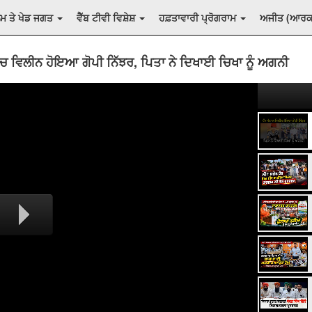
ਲਮ ਤੇ ਖੇਡ ਜਗਤ
ਵੈੱਬ ਟੀਵੀ ਵਿਸ਼ੇਸ਼
ਹਫ਼ਤਾਵਾਰੀ ਪ੍ਰੋਗਰਾਮ
ਅਜੀਤ (ਆਰ
 ਚ ਵਿਲੀਨ ਹੋਇਆ ਗੋਪੀ ਨਿੱਝਰ, ਪਿਤਾ ਨੇ ਦਿਖਾਈ ਚਿਖਾ ਨੂੰ ਅਗਨੀ