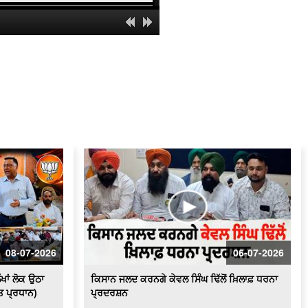
ਪਾਕਿਸਤਾਨ 'ਚ ਇਤਿਹਾਸਕ ਗੁਰਦੁਆਰਾ ਸਾਹਿਬ
ਦਾ ਇਕ ਹਿੱਸਾ ਢਾਹਿਆ ਜਾਣਾ ਬੇਹੱਦ ਨਿੰਦਣਯੋਗ
- ਵਿਜੇ ਸਾਂਪਲਾ
ਬਿਜਲੀ ਸੰਕਟ ਨੂੰ ਲੈ ਕੇ ਕਿਸਾਨਾਂ ਦਾ ਹੱਲਾ ਬੋਲ
ਲਗਾਤਾਰ ਹੋ ਰਹੀਆਂ ਚੋਰੀਆਂ ਦੇ ਵਿਰੋਧ ਵਿਚ
ਸ਼ਹਿਰ ਵਾਸੀਆਂ ਤੇ ਦੁਕਾਨਦਾਰਾਂ ਵਲੋਂ ਪੁਲਿਸ
ਥਾਣੇ ਦਾ ਘਿਰਾਓ
ਬਿਜਲੀ ਕੱਟਾਂ ਤੋਂ ਪ੍ਰੇਸ਼ਾਨ ਕਿਸਾਨਾਂ ਵਲੋਂ
ਪਾਵਰਕਾਮ ਦਫ਼ਤਰ ਦਾ ਘਿਰਾਓSaved as
ਨਗਰ ਨਿਗਮ ਚੋਣਾਂ : ਸ਼੍ਰੋਮਣੀ ਅਕਾਲੀ ਦਲ
ਬਾਦਲ ਦੇ ਉਮੀਦਵਾਰਾਂ ਵਲੋਂ ਨਾਮਜ਼ਦਗੀਆਂ ਦੀ
ਪ੍ਰਕਿਰਿਆ ਜਾਰੀ
ਸ਼ਰਾਰਤੀ ਅਨਸਰਾਂ ਨੇ ਸਰਪੰਚ ਦੇ 21 ਖੇਤਾਂ ਦੀ
ਪਨੀਰੀ ਕੀਤੀ ਤਬਾਹ
08-07-2026
06-07-2026
ਪੈਨਸ਼ਨਰਜ਼ ਐਸੋਸੀਏਸ਼ਨ ਅਤੇ ਬਿਜਲੀ ਮੁਲਾਜ਼ਮ
ਸੰਘਰਸ਼ੀਲ ਮੋਰਚੇ ਵਲੋਂ ਵਿਸ਼ਾਲ ਧਰਨਾ
ੱਖਾਂ ਲੋਕ ਉਠਾ
ਕਿਸਾਨ ਜਲਦ ਕਰਨਗੇ ਕੇਵਲ ਸਿੰਘ ਢਿੱਲੋਂ ਖ਼ਿਲਾਫ਼ ਧਰਨਾ
ੀਤ ਪ੍ਰਧਾਨ)
ਪ੍ਰਦਰਸ਼ਨ
ਵੋਟਰ ਸੂਚੀਆਂ 'ਚ ਗੜਬੜੀਆਂ ਨੂੰ ਲੈ ਕੇ ਤੀਕਸ਼ਨ