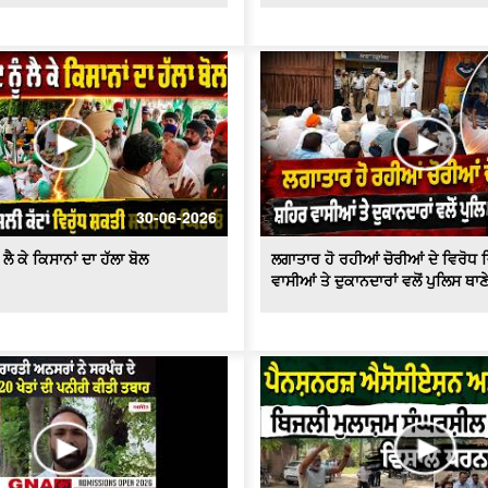
30-06-2026
ਲੈ ਕੇ ਕਿਸਾਨਾਂ ਦਾ ਹੱਲਾ ਬੋਲ
ਲਗਾਤਾਰ ਹੋ ਰਹੀਆਂ ਚੋਰੀਆਂ ਦੇ ਵਿਰੋਧ 
ਵਾਸੀਆਂ ਤੇ ਦੁਕਾਨਦਾਰਾਂ ਵਲੋਂ ਪੁਲਿਸ ਥਾ