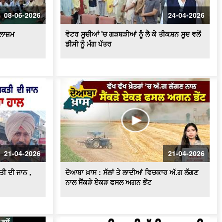
ਪਟਨਾ ਪੁਲਿਸ ਦੀ ਵੱਡੀ ਕਾਰਵਾਈ, ਧੋਖਾਧੜੀ ਦੇ
ਮਾਮਲੇ 'ਚ ਕਾਰੋਬਾਰੀ ਪਤੀ-ਪਤਨੀ ਗ੍ਰਿਫ਼ਤਾਰ
08-06-2026
24-04-2026
ਲਾਜ਼ਮ
ਵੋਟਰ ਸੂਚੀਆਂ 'ਚ ਗੜਬੜੀਆਂ ਨੂੰ ਲੈ ਕੇ ਤੀਕਸ਼ਨ ਸੂਦ ਵਲੋਂ
ਡੀਸੀ ਨੂੰ ਮੰਗ ਪੱਤਰ
21-04-2026
21-04-2026
ੀ ਦੀ ਜਾਨ ,
ਦੋਆਬਾ ਖ਼ਾਸ : ਸੱਲਾਂ ਤੇ ਲਾਦੀਆਂ ਵਿਚਕਾਰ ਅੱ.ਗ ਲੱਗਣ
ਨਾਲ ਸੈਂਕੜੇ ਏਕੜ ਫਸਲ ਅਗਨ ਭੇਂਟ