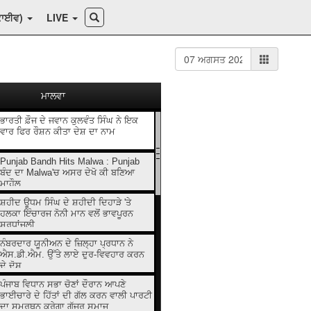
ਕਾਈਵ)
LIVE
ਮਾਲਵਾ
ਭਾਰਤੀ ਫ਼ੌਜ ਦੇ ਜਵਾਨ ਕੁਲਵੰਤ ਸਿੰਘ ਨੇ ਇਕ
ਵਾਰ ਫਿਰ ਰੌਸ਼ਨ ਕੀਤਾ ਦੇਸ਼ ਦਾ ਨਾਮ
Punjab Bandh Hits Malwa : Punjab
ਬੰਦ ਦਾ Malwa'ਚ ਅਸਰ ਦੇਖੋ ਕੀ ਬਣਿਆ
ਮਾਹੌਲ
ਸ਼ਹੀਦ ਊਧਮ ਸਿੰਘ ਦੇ ਸ਼ਹੀਦੀ ਦਿਹਾੜੇ 'ਤੇ
ਹਲਕਾ ਇੰਚਾਰਜ ਨੋਨੀ ਮਾਨ ਵਲੋਂ ਭਾਵਪੂਰਨ
ਸ਼ਰਧਾਂਜਲੀ
ਨੰਬਰਦਾਰ ਯੂਨੀਅਨ ਦੇ ਜ਼ਿਲ੍ਹਾ ਪ੍ਰਧਾਨ ਨੇ
ਐਸ.ਡੀ.ਐਮ. ਉੱਤੇ ਲਾਏ ਦੁਰ-ਵਿਵਹਾਰ ਕਰਨ
ਦੇ ਦੋਸ਼
ਪੰਜਾਬ ਵਿਧਾਨ ਸਭਾ ਚੋਣਾਂ ਦੌਰਾਨ ਆਪਣੇ
ਭਾਈਚਾਰੇ ਦੇ ਹਿੱਤਾਂ ਦੀ ਗੱਲ ਕਰਨ ਵਾਲੀ ਪਾਰਟੀ
ਦਾ ਸਮਰਥਨ ਕਰੇਗਾ ਗੁੱਜਰ ਸਮਾਜ