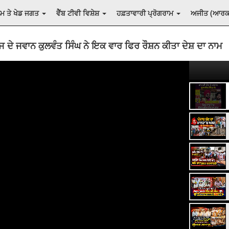
ਲਮ ਤੇ ਖੇਡ ਜਗਤ
ਵੈੱਬ ਟੀਵੀ ਵਿਸ਼ੇਸ਼
ਹਫ਼ਤਾਵਾਰੀ ਪ੍ਰੋਗਰਾਮ
ਅਜੀਤ (ਆਰ
ਜ ਦੇ ਜਵਾਨ ਕੁਲਵੰਤ ਸਿੰਘ ਨੇ ਇਕ ਵਾਰ ਫਿਰ ਰੌਸ਼ਨ ਕੀਤਾ ਦੇਸ਼ ਦਾ ਨਾਮ