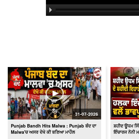
31-07-2026
Punjab Bandh Hits Malwa : Punjab ਬੰਦ ਦਾ
ਸ਼ਹੀਦ ਊਧਮ ਸਿੰਘ
Malwa'ਚ ਅਸਰ ਦੇਖੋ ਕੀ ਬਣਿਆ ਮਾਹੌਲ
ਇੰਚਾਰਜ ਨੋਨੀ ਮ