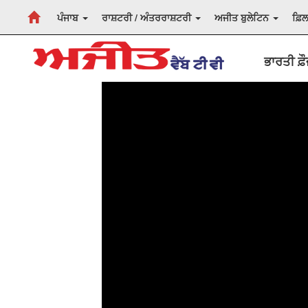
ਪੰਜਾਬ
ਰਾਸ਼ਟਰੀ / ਅੰਤਰਰਾਸ਼ਟਰੀ
ਅਜੀਤ ਬੁਲੇਟਿਨ
ਫ਼ਿ
ਭਾਰਤੀ ਫ਼ੌ