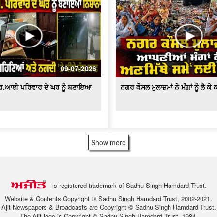
09-07-2026
ਆਰ.ਆਈ ਪਰਿਵਾਰ ਦੇ ਘਰ ਨੂੰ ਬਣਾਇਆ
ਨਗਰ ਕੌਸਲ ਮੁਲਾਜ਼ਮਾਂ ਨੇ ਮੰਗਾਂ ਨੂੰ ਲੈ ਕ
Show more
is registered trademark of Sadhu Singh Hamdard Trust.
Website & Contents Copyright © Sadhu Singh Hamdard Trust, 2002-2021.
Ajit Newspapers & Broadcasts are Copyright © Sadhu Singh Hamdard Trust.
The Ajit logo is Copyright © Sadhu Singh Hamdard Trust, 1984.