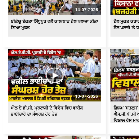
14-07-2026
ਬੀਕੇਯੂ ਏਕਤਾ ਸਿੱਧੂਪੁਰ ਵਲੋਂ ਕਾਲਾਝਾੜ ਟੋਲ ਪਲਾਜ਼ਾ ਕੀਤਾ
ਟੋਲ ਮੁਕਤ ਕਰਾਕੇ
ਗਿਆ ਮੁਫ਼ਤ
ਟੋਲ ਪਲਾਜ਼ੇ 'ਤੇ 
13-07-2026
ਐਲ.ਏ.ਡੀ.ਸੀ. ਪ੍ਰਣਾਲੀ ਦੇ ਵਿਰੋਧ ਵਿਚ ਵਕੀਲ
ਫ਼ਿਲਮ 'ਸਤਲੁਜ' 
ਭਾਈਚਾਰੇ ਦਾ ਸੰਘਰਸ਼ ਹੋਰ ਤੇਜ਼
ਐੱਸ.ਜੀ.ਪੀ.ਸੀ ਅ
ਵਿਸ਼ਾਲ ਰੋਸ ਮਾ