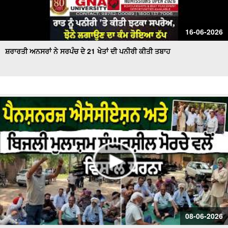
16-06-2026
ਸ਼ਰਾਰਤੀ ਅਨਸਰਾਂ ਨੇ ਸਰਪੰਚ ਦੇ 21 ਖੇਤਾਂ ਦੀ ਪਨੀਰੀ ਕੀਤੀ ਤਬਾਹ
08-06-2026