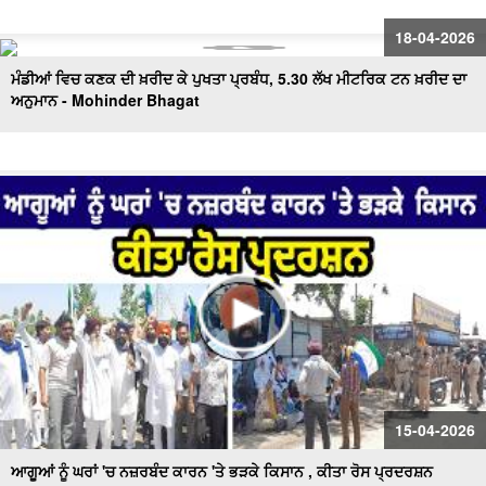
18-04-2026
ਮੰਡੀਆਂ ਵਿਚ ਕਣਕ ਦੀ ਖ਼ਰੀਦ ਕੇ ਪੁਖਤਾ ਪ੍ਰਬੰਧ, 5.30 ਲੱਖ ਮੀਟਰਿਕ ਟਨ ਖ਼ਰੀਦ ਦਾ
ਅਨੁਮਾਨ - Mohinder Bhagat
15-04-2026
ਆਗੂਆਂ ਨੂੰ ਘਰਾਂ 'ਚ ਨਜ਼ਰਬੰਦ ਕਾਰਨ 'ਤੇ ਭੜਕੇ ਕਿਸਾਨ , ਕੀਤਾ ਰੋਸ ਪ੍ਰਦਰਸ਼ਨ