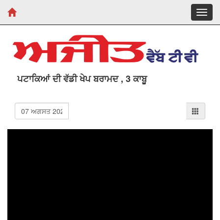
Toggl
navig
ਪਟਾਕਿਆਂ ਦੀ ਵੱਡੀ ਖੇਪ ਬਰਾਮਦ , 3 ਕਾਬੂ