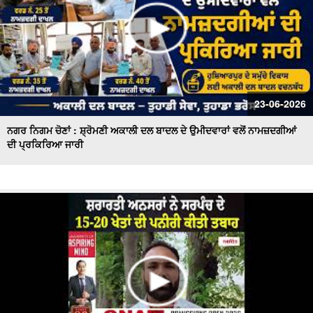
23-06-2026
ਨਗਰ ਨਿਗਮ ਚੋਣਾਂ : ਸ਼੍ਰੋਮਣੀ ਅਕਾਲੀ ਦਲ ਬਾਦਲ ਦੇ ਉਮੀਦਵਾਰਾਂ ਵਲੋਂ ਨਾਮਜ਼ਦਗੀਆਂ
ਦੀ ਪ੍ਰਕਿਰਿਆ ਜਾਰੀ