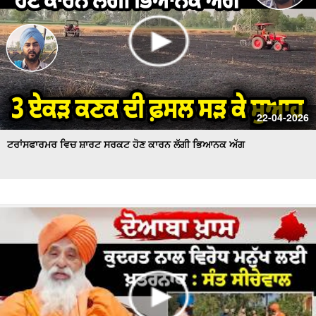
22-04-2026
ਟਰਾਂਸਫਾਰਮਰ ਵਿਚ ਸ਼ਾਰਟ ਸਰਕਟ ਹੋਣ ਕਾਰਨ ਲੱਗੀ ਭਿਆਨਕ ਅੱਗ