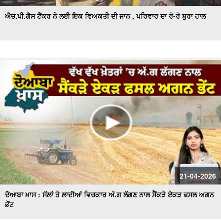
ਐਚ.ਪੀ.ਗੈਸ ਟੈਂਕਰ ਨੇ ਲਈ ਇਕ ਵਿਅਕਤੀ ਦੀ ਜਾਨ , ਪਰਿਵਾਰ ਦਾ ਰੋ-ਰੋ ਬੁਰਾ ਹਾਲ
21-04-2026
ਦੋਆਬਾ ਖ਼ਾਸ : ਸੱਲਾਂ ਤੇ ਲਾਦੀਆਂ ਵਿਚਕਾਰ ਅੱ.ਗ ਲੱਗਣ ਨਾਲ ਸੈਂਕੜੇ ਏਕੜ ਫਸਲ ਅਗਨ
ਭੇਂਟ