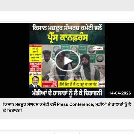
14-04-2026
ਕਿਸਾਨ ਮਜ਼ਦੂਰ ਸੰਘਰਸ਼ ਕਮੇਟੀ ਵਲੋਂ Press Conference, ਮੰਡੀਆਂ ਦੇ ਹਾਲਾਤਾਂ ਨੂੰ ਲੈ
ਕੇ ਚਿਤਾਵਨੀ