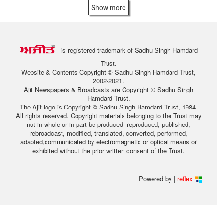
Show more
is registered trademark of Sadhu Singh Hamdard
Trust.
Website & Contents Copyright © Sadhu Singh Hamdard Trust,
2002-2021.
Ajit Newspapers & Broadcasts are Copyright © Sadhu Singh
Hamdard Trust.
The Ajit logo is Copyright © Sadhu Singh Hamdard Trust, 1984.
All rights reserved. Copyright materials belonging to the Trust may
not in whole or in part be produced, reproduced, published,
rebroadcast, modified, translated, converted, performed,
adapted,communicated by electromagnetic or optical means or
exhibited without the prior written consent of the Trust.
Powered by |
reflex