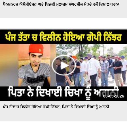
ਪੈਨਸ਼ਨਰਜ਼ ਐਸੋਸੀਏਸ਼ਨ ਅਤੇ ਬਿਜਲੀ ਮੁਲਾਜ਼ਮ ਸੰਘਰਸ਼ੀਲ ਮੋਰਚੇ ਵਲੋਂ ਵਿਸ਼ਾਲ ਧਰਨਾ
06-05-2026
ਪੰਜ ਤੱਤਾ ਚ ਵਿਲੀਨ ਹੋਇਆ ਗੋਪੀ ਨਿੱਝਰ, ਪਿਤਾ ਨੇ ਦਿਖਾਈ ਚਿਖਾ ਨੂੰ ਅਗਨੀ