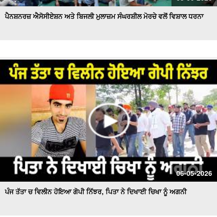
ਪੈਨਸ਼ਨਰਜ਼ ਐਸੋਸੀਏਸ਼ਨ ਅਤੇ ਬਿਜਲੀ ਮੁਲਾਜ਼ਮ ਸੰਘਰਸ਼ੀਲ ਮੋਰਚੇ ਵਲੋਂ ਵਿਸ਼ਾਲ ਧਰਨਾ
06-05-2026
ਪੰਜ ਤੱਤਾ ਚ ਵਿਲੀਨ ਹੋਇਆ ਗੋਪੀ ਨਿੱਝਰ, ਪਿਤਾ ਨੇ ਦਿਖਾਈ ਚਿਖਾ ਨੂੰ ਅਗਨੀ