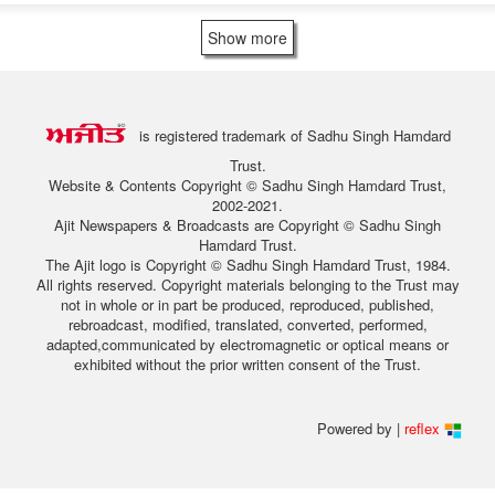
Show more
is registered trademark of Sadhu Singh Hamdard
Trust.
Website & Contents Copyright © Sadhu Singh Hamdard Trust,
2002-2021.
Ajit Newspapers & Broadcasts are Copyright © Sadhu Singh
Hamdard Trust.
The Ajit logo is Copyright © Sadhu Singh Hamdard Trust, 1984.
All rights reserved. Copyright materials belonging to the Trust may
not in whole or in part be produced, reproduced, published,
rebroadcast, modified, translated, converted, performed,
adapted,communicated by electromagnetic or optical means or
exhibited without the prior written consent of the Trust.
Powered by |
reflex