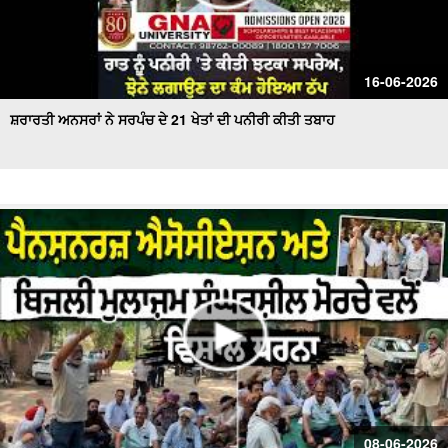
16-06-2026
ਸ਼ਰਾਰਤੀ ਅਨਸਰਾਂ ਨੇ ਸਰਪੰਚ ਦੇ 21 ਖੇਤਾਂ ਦੀ ਪਨੀਰੀ ਕੀਤੀ ਤਬਾਹ
08-06-2026