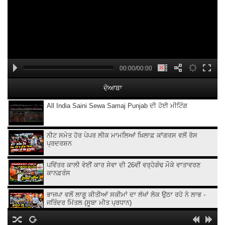
00:00/00:00
ਦੋਆਬਾ
All India Saini Sewa Samaj Punjab ਦੀ ਹੋਈ ਮੀਟਿੰਗ
ਨੀਟ ਸਮੇਤ ਹੋਰ ਪੇਪਰ ਲੀਕ ਮਾਮਲਿਆਂ ਖ਼ਿਲਾਫ਼ ਕਾਂਗਰਸ ਵਲੋਂ ਰੋਸ
ਪ੍ਰਦਰਸ਼ਨ
ਪਵਿੱਤਰ ਕਾਲੀ ਵੇਈਂ ਕਾਰ ਸੇਵਾ ਦੀ 26ਵੀਂ ਵਰ੍ਹੇਗੰਢ ਮੌਕੇ ਵਾਤਾਵਰਣ
ਕਾਨਫ਼ਰੰਸ
ਭਾਜਪਾ ਵਲੋਂ ਲਾਗੂ ਕੀਤੀਆਂ ਸਕੀਮਾਂ ਦਾ ਲੱਖਾਂ ਲੋਕ ਉਠਾ ਰਹੇ ਨੇ ਲਾਭ -
ਜਤਿੰਦਰ ਮਿੱਤਲ (ਸੂਬਾ ਮੀਤ ਪ੍ਰਧਾਨ)
ਕਿਸਾਨ ਜਲਦ ਕਰਨਗੇ ਕੇਵਲ ਸਿੰਘ ਢਿੱਲੋਂ ਖ਼ਿਲਾਫ਼ ਧਰਨਾ ਪ੍ਰਦਰਸ਼ਨ