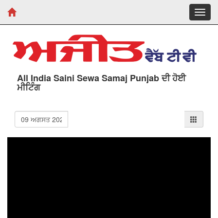
Toggl
navig
All India Saini Sewa Samaj Punjab ਦੀ ਹੋਈ
ਮੀਟਿੰਗ