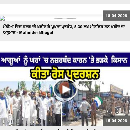
18-04-2026
ਮੰਡੀਆਂ ਵਿਚ ਕਣਕ ਦੀ ਖ਼ਰੀਦ ਕੇ ਪੁਖਤਾ ਪ੍ਰਬੰਧ, 5.30 ਲੱਖ ਮੀਟਰਿਕ ਟਨ ਖ਼ਰੀਦ ਦਾ
ਅਨੁਮਾਨ - Mohinder Bhagat
15-04-2026