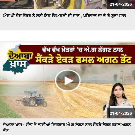
21-04-2026
ਐਚ.ਪੀ.ਗੈਸ ਟੈਂਕਰ ਨੇ ਲਈ ਇਕ ਵਿਅਕਤੀ ਦੀ ਜਾਨ , ਪਰਿਵਾਰ ਦਾ ਰੋ-ਰੋ ਬੁਰਾ ਹਾਲ
21-04-2026
ਦੋਆਬਾ ਖ਼ਾਸ : ਸੱਲਾਂ ਤੇ ਲਾਦੀਆਂ ਵਿਚਕਾਰ ਅੱ.ਗ ਲੱਗਣ ਨਾਲ ਸੈਂਕੜੇ ਏਕੜ ਫਸਲ ਅਗਨ
ਭੇਂਟ