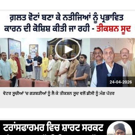
24-04-2026
ਵੋਟਰ ਸੂਚੀਆਂ 'ਚ ਗੜਬੜੀਆਂ ਨੂੰ ਲੈ ਕੇ ਤੀਕਸ਼ਨ ਸੂਦ ਵਲੋਂ ਡੀਸੀ ਨੂੰ ਮੰਗ ਪੱਤਰ