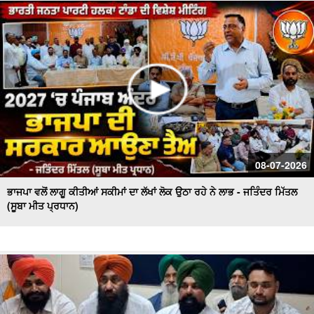
ਪ੍ਰਦਰਸ਼ਨ
ਕਿਸਾਨ ਮਜ਼ਦੂਰ ਸੰਘਰਸ਼ ਕਮੇਟੀ ਵਲੋਂ Press Conference, ਮੰਡੀਆਂ
ਦੇ ਹਾਲਾਤਾਂ ਨੂੰ ਲੈ ਕੇ ਚਿਤਾਵਨੀ
08-07-2026
ਭਾਜਪਾ ਵਲੋਂ ਲਾਗੂ ਕੀਤੀਆਂ ਸਕੀਮਾਂ ਦਾ ਲੱਖਾਂ ਲੋਕ ਉਠਾ ਰਹੇ ਨੇ ਲਾਭ - ਜਤਿੰਦਰ ਮਿੱਤਲ
(ਸੂਬਾ ਮੀਤ ਪ੍ਰਧਾਨ)