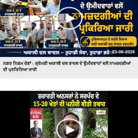
23-06-2026
ਨਗਰ ਨਿਗਮ ਚੋਣਾਂ : ਸ਼੍ਰੋਮਣੀ ਅਕਾਲੀ ਦਲ ਬਾਦਲ ਦੇ ਉਮੀਦਵਾਰਾਂ ਵਲੋਂ ਨਾਮਜ਼ਦਗੀਆਂ
ਦੀ ਪ੍ਰਕਿਰਿਆ ਜਾਰੀ