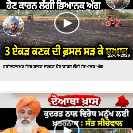
22-04-2026
ਟਰਾਂਸਫਾਰਮਰ ਵਿਚ ਸ਼ਾਰਟ ਸਰਕਟ ਹੋਣ ਕਾਰਨ ਲੱਗੀ ਭਿਆਨਕ ਅੱਗ