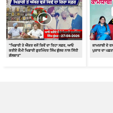
27-04-2026
"ਖਿਡਾਰੀ ਤੇ ਐਂਕਰ ਵਜੋਂ ਕਿਵੇਂ ਦਾ ਰਿਹਾ ਸਫ਼ਰ, ਆਓ
ਕਾਮਯਾਬੀ ਦੇ ਰਸ
ਕਰੀਏ ਕੌਮੀ ਖਿਡਾਰੀ ਗੁਰਮਿੰਦਰ ਸਿੰਘ ਭੁੱਲਰ ਨਾਲ ਸਿੱਧੀ
ਪੁਕਾਰ ਦਾ ਪਛਤਾ
ਗੱਲਬਾਤ"