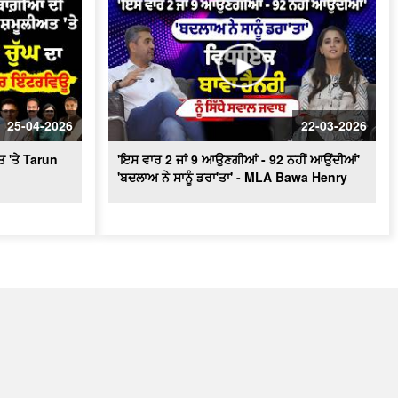
25-04-2026
22-03-2026
ਤ 'ਤੇ Tarun
'ਇਸ ਵਾਰ 2 ਜਾਂ 9 ਆਉਣਗੀਆਂ - 92 ਨਹੀਂ ਆਉਂਦੀਆਂ'
'ਬਦਲਾਅ ਨੇ ਸਾਨੂੰ ਡਰਾ'ਤਾ' - MLA Bawa Henry