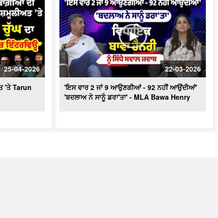
25-04-2026
22-03-2026
ਤ 'ਤੇ Tarun
'ਇਸ ਵਾਰ 2 ਜਾਂ 9 ਆਉਣਗੀਆਂ - 92 ਨਹੀਂ ਆਉਂਦੀਆਂ'
'ਬਦਲਾਅ ਨੇ ਸਾਨੂੰ ਡਰਾ'ਤਾ' - MLA Bawa Henry