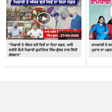
27-04-2026
"ਖਿਡਾਰੀ ਤੇ ਐਂਕਰ ਵਜੋਂ ਕਿਵੇਂ ਦਾ ਰਿਹਾ ਸਫ਼ਰ, ਆਓ
ਕਾਮਯਾਬੀ ਦੇ ਰਸ
ਕਰੀਏ ਕੌਮੀ ਖਿਡਾਰੀ ਗੁਰਮਿੰਦਰ ਸਿੰਘ ਭੁੱਲਰ ਨਾਲ ਸਿੱਧੀ
ਪੁਕਾਰ ਦਾ ਪਛਤਾ
ਗੱਲਬਾਤ"