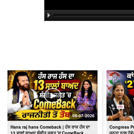
08-07-2026
Hans raj hans Comeback | ਹੰਸ ਰਾਜ ਹੰਸ ਦਾ
Congress P
13 ਸਾਲਾਂ ਬਾਅਦ ਸੰਗੀਤ ਜਗਤ 'ਚ ComeBack
ਜਨਤਾ ਨਾਲ ਹੋਵੇ