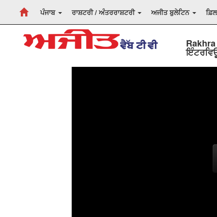
ਪੰਜਾਬ
ਰਾਸ਼ਟਰੀ / ਅੰਤਰਰਾਸ਼ਟਰੀ
ਅਜੀਤ ਬੁਲੇਟਿਨ
ਫ਼ਿ
Rakhra 
ਇੰਟਰਵਿ