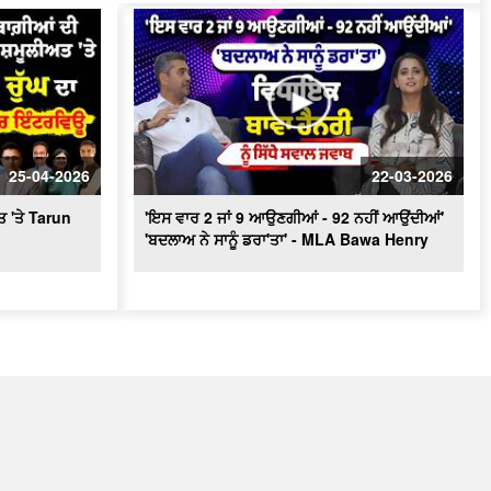
25-04-2026
22-03-2026
ਤ 'ਤੇ Tarun
'ਇਸ ਵਾਰ 2 ਜਾਂ 9 ਆਉਣਗੀਆਂ - 92 ਨਹੀਂ ਆਉਂਦੀਆਂ'
'ਬਦਲਾਅ ਨੇ ਸਾਨੂੰ ਡਰਾ'ਤਾ' - MLA Bawa Henry