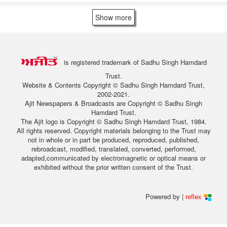
Show more
is registered trademark of Sadhu Singh Hamdard
Trust.
Website & Contents Copyright © Sadhu Singh Hamdard Trust,
2002-2021.
Ajit Newspapers & Broadcasts are Copyright © Sadhu Singh
Hamdard Trust.
The Ajit logo is Copyright © Sadhu Singh Hamdard Trust, 1984.
All rights reserved. Copyright materials belonging to the Trust may
not in whole or in part be produced, reproduced, published,
rebroadcast, modified, translated, converted, performed,
adapted,communicated by electromagnetic or optical means or
exhibited without the prior written consent of the Trust.
Powered by |
reflex