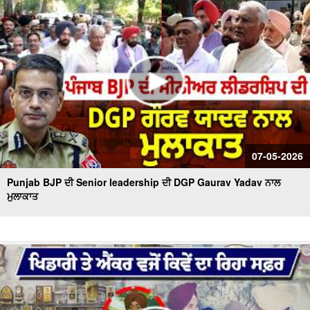
07-05-2026
Punjab BJP ਦੀ Senior leadership ਦੀ DGP Gaurav Yadav ਨਾਲ
ਮੁਲਾਕਾਤ