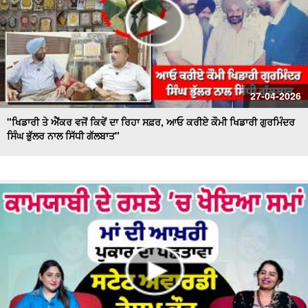
27-04-2026
"ਖਿਡਾਰੀ ਤੇ ਐਂਕਰ ਵਜੋਂ ਕਿਵੇਂ ਦਾ ਰਿਹਾ ਸਫ਼ਰ, ਆਓ ਕਰੀਏ ਕੌਮੀ ਖਿਡਾਰੀ ਗੁਰਮਿੰਦਰ
ਸਿੰਘ ਭੁੱਲਰ ਨਾਲ ਸਿੱਧੀ ਗੱਲਬਾਤ"