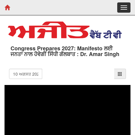
Toggl
navig
Congress Prepares 2027: Manifesto ਲਈ
ਜਨਤਾ ਨਾਲ ਹੋਵੇਗੀ ਸਿੱਧੀ ਗੱਲਬਾਤ : Dr. Amar Singh