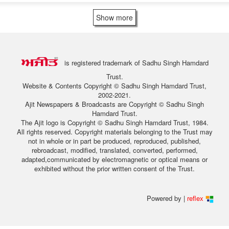
Show more
is registered trademark of Sadhu Singh Hamdard
Trust.
Website & Contents Copyright © Sadhu Singh Hamdard Trust,
2002-2021.
Ajit Newspapers & Broadcasts are Copyright © Sadhu Singh
Hamdard Trust.
The Ajit logo is Copyright © Sadhu Singh Hamdard Trust, 1984.
All rights reserved. Copyright materials belonging to the Trust may
not in whole or in part be produced, reproduced, published,
rebroadcast, modified, translated, converted, performed,
adapted,communicated by electromagnetic or optical means or
exhibited without the prior written consent of the Trust.
Powered by |
reflex