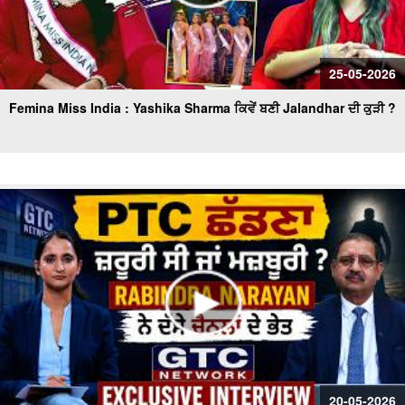
25-05-2026
Femina Miss India : Yashika Sharma ਕਿਵੇਂ ਬਣੀ Jalandhar ਦੀ ਕੁੜੀ ?
20-05-2026