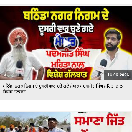
14-06-2026
ਬਠਿੰਡਾ ਨਗਰ ਨਿਗਮ ਦੇ ਦੂਸਰੀ ਵਾਰ ਚੁਣੇ ਗਏ ਮੇਅਰ ਪਦਮਜੀਤ ਸਿੰਘ ਮਹਿਤਾ ਨਾਲ
ਵਿਸ਼ੇਸ਼ ਗੱਲਬਾਤ