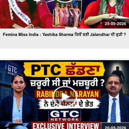
25-05-2026
Femina Miss India : Yashika Sharma ਕਿਵੇਂ ਬਣੀ Jalandhar ਦੀ ਕੁੜੀ ?
20-05-2026