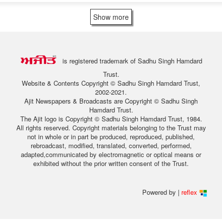
Show more
is registered trademark of Sadhu Singh Hamdard
Trust.
Website & Contents Copyright © Sadhu Singh Hamdard Trust,
2002-2021.
Ajit Newspapers & Broadcasts are Copyright © Sadhu Singh
Hamdard Trust.
The Ajit logo is Copyright © Sadhu Singh Hamdard Trust, 1984.
All rights reserved. Copyright materials belonging to the Trust may
not in whole or in part be produced, reproduced, published,
rebroadcast, modified, translated, converted, performed,
adapted,communicated by electromagnetic or optical means or
exhibited without the prior written consent of the Trust.
Powered by |
reflex