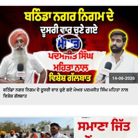
14-06-2026
ਬਠਿੰਡਾ ਨਗਰ ਨਿਗਮ ਦੇ ਦੂਸਰੀ ਵਾਰ ਚੁਣੇ ਗਏ ਮੇਅਰ ਪਦਮਜੀਤ ਸਿੰਘ ਮਹਿਤਾ ਨਾਲ
ਵਿਸ਼ੇਸ਼ ਗੱਲਬਾਤ