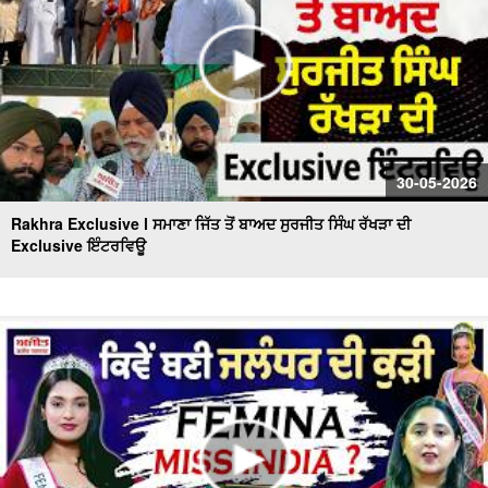
30-05-2026
Rakhra Exclusive l ਸਮਾਣਾ ਜਿੱਤ ਤੋਂ ਬਾਅਦ ਸੁਰਜੀਤ ਸਿੰਘ ਰੱਖੜਾ ਦੀ
Exclusive ਇੰਟਰਵਿਊ